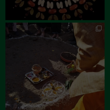
Dicembre 2022
Novembre 2022
Ottobre 2022
Settembre 2022
Agosto 2022
Luglio 2022
Giugno 2022
Maggio 2022
Aprile 2022
Marzo 2022
Febbraio 2022
Gennaio 2022