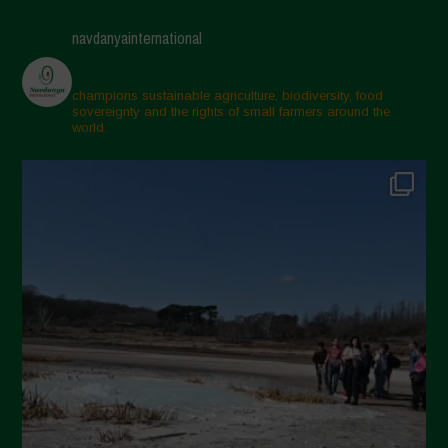
Maggio 2025
navdanyainternational
Aprile 2025
Marzo 2025
champions sustainable agriculture, biodiversity, food
sovereignty and the rights of small farmers around the
Febbraio 2025
world.
Gennaio 2025
Dicembre 2024
Novembre 2024
Ottobre 2024
Settembre 2024
Luglio 2024
Maggio 2024
Aprile 2024
Marzo 2024