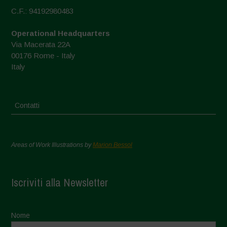
C.F.: 94192980483
Operational Headquarters
Via Macerata 22A
00176 Rome - Italy
Italy
Contatti
Areas of Work Illustrations by
Marion Bessol
Iscriviti alla Newsletter
Nome