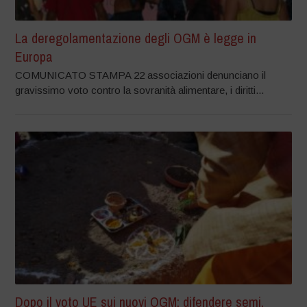
La deregolamentazione degli OGM è legge in
Europa
COMUNICATO STAMPA 22 associazioni denunciano il
gravissimo voto contro la sovranità alimentare, i diritti...
Dopo il voto UE sui nuovi OGM: difendere semi,