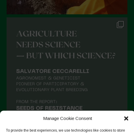
Dicembre 2021
Novembre 2021
Ottobre 2021
Settembre 2021
Agosto 2021
Luglio 2021
Giugno 2021
Maggio 2021
Aprile 2021
Marzo 2021
Febbraio 2021
Gennaio 2021
Manage Cookie Consent
Dicembre 2020
To provide the best experiences, we use technologies like cookies to store