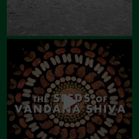
Febbraio 2024
Gennaio 2024
Dicembre 2023
Novembre 2023
Ottobre 2023
Settembre 2023
Agosto 2023
Luglio 2023
Giugno 2023
Maggio 2023
Aprile 2023
Marzo 2023
Febbraio 2023