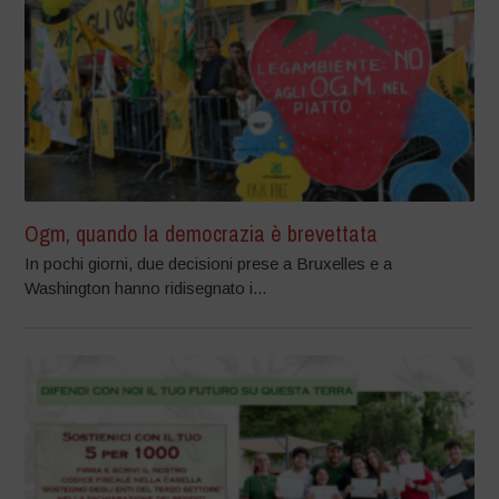
Ogm, quando la democrazia è brevettata
In pochi giorni, due decisioni prese a Bruxelles e a
Washington hanno ridisegnato i...