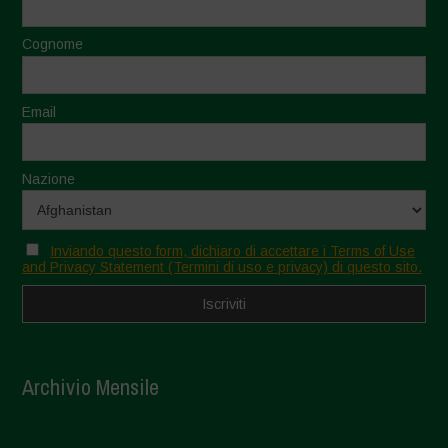
Cognome
Email
Nazione
Inviando questo form, dichiaro di accettare i Terms of Use
and Privacy Statement (Termini di uso e privacy) di questo sito.
Archivio Mensile