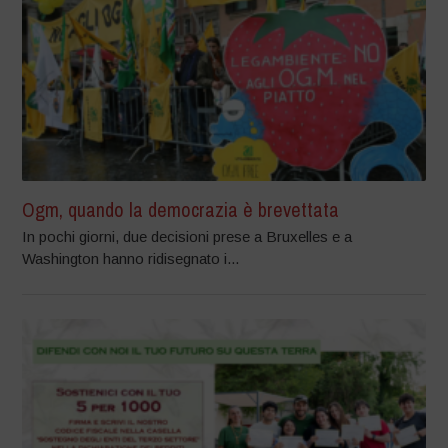
Ogm, quando la democrazia è brevettata
In pochi giorni, due decisioni prese a Bruxelles e a
Washington hanno ridisegnato i...