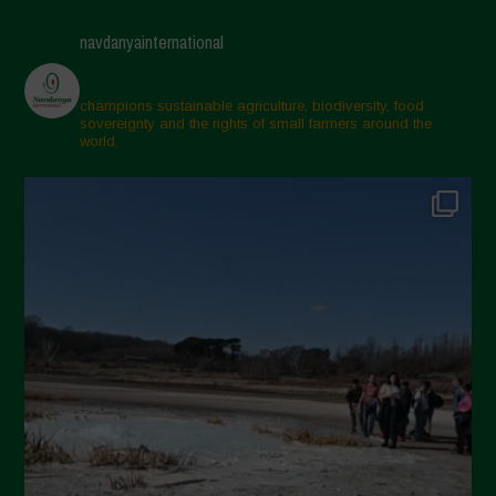
Maggio 2025
navdanyainternational
Aprile 2025
Marzo 2025
champions sustainable agriculture, biodiversity, food
sovereignty and the rights of small farmers around the
Febbraio 2025
world.
Gennaio 2025
Dicembre 2024
Novembre 2024
Ottobre 2024
Settembre 2024
Luglio 2024
Maggio 2024
Aprile 2024
Marzo 2024