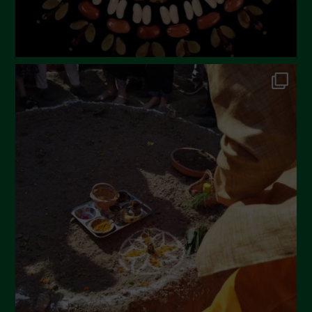
Dicembre 2022
Novembre 2022
Ottobre 2022
Settembre 2022
Agosto 2022
Luglio 2022
Giugno 2022
Maggio 2022
Aprile 2022
Marzo 2022
Febbraio 2022
Gennaio 2022