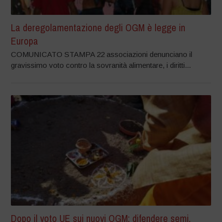
La deregolamentazione degli OGM è legge in
Europa
COMUNICATO STAMPA 22 associazioni denunciano il
gravissimo voto contro la sovranità alimentare, i diritti...
Dopo il voto UE sui nuovi OGM: difendere semi,