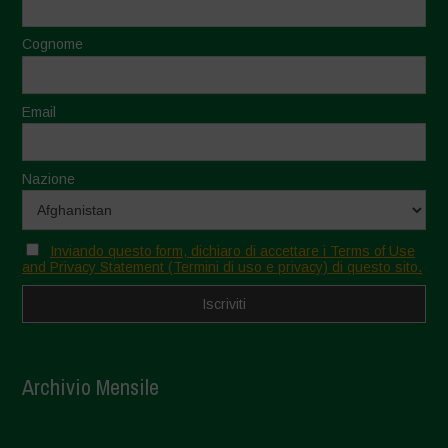
Cognome
Email
Nazione
Inviando questo form, dichiaro di accettare i Terms of Use
and Privacy Statement (Termini di uso e privacy) di questo sito.
Archivio Mensile