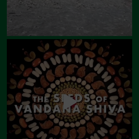
Febbraio 2024
Gennaio 2024
Dicembre 2023
Novembre 2023
Ottobre 2023
Settembre 2023
Agosto 2023
Luglio 2023
Giugno 2023
Maggio 2023
Aprile 2023
Marzo 2023
Febbraio 2023