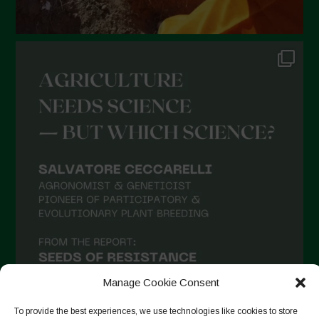
Dicembre 2021
Novembre 2021
Ottobre 2021
Settembre 2021
Agosto 2021
Luglio 2021
Giugno 2021
Maggio 2021
Aprile 2021
Marzo 2021
Febbraio 2021
Gennaio 2021
Manage Cookie Consent
Dicembre 2020
To provide the best experiences, we use technologies like cookies to store