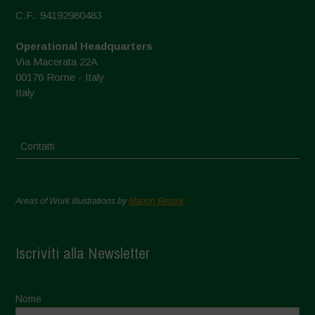
C.F.: 94192980483
Operational Headquarters
Via Macerata 22A
00176 Rome - Italy
Italy
Contatti
Areas of Work Illustrations by
Marion Bessol
Iscriviti alla Newsletter
Nome