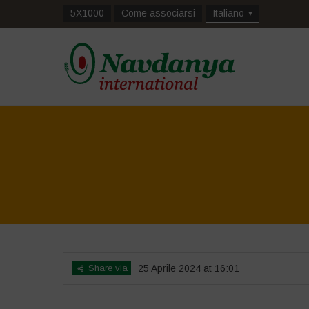
5X1000
Come associarsi
Italiano
Share via
25 Aprile 2024 at 16:01