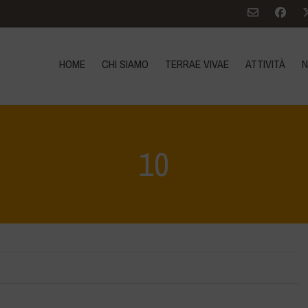
HOME
CHI SIAMO
TERRAE VIVAE
ATTIVITÀ
N
10