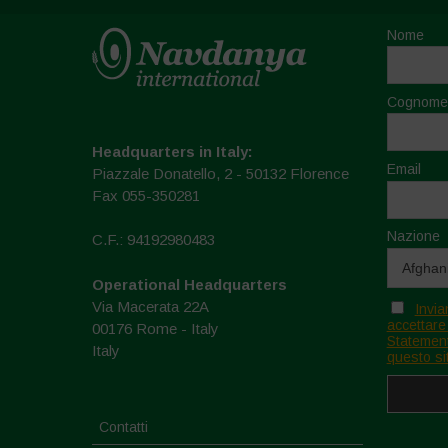
Nome
Cognome
Headquarters in Italy:
Email
Piazzale Donatello, 2 - 50132 Florence
Fax 055-350281
Nazione
C.F.: 94192980483
Operational Headquarters
Via Macerata 22A
Invia
accettare
00176 Rome - Italy
Statement
Italy
questo si
Contatti