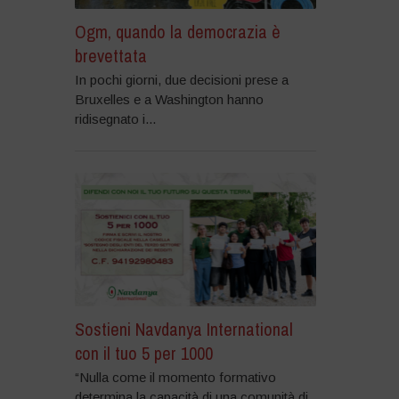
Ogm, quando la democrazia è
brevettata
In pochi giorni, due decisioni prese a
Bruxelles e a Washington hanno
ridisegnato i...
Sostieni Navdanya International
con il tuo 5 per 1000
“Nulla come il momento formativo
determina la capacità di una comunità di