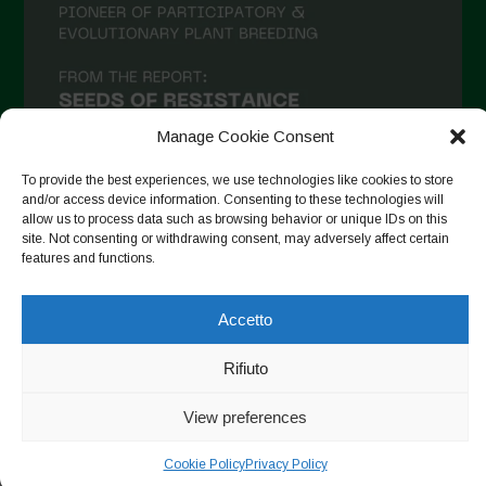
Aprile 2021
Marzo 2021
Febbraio 2021
Gennaio 2021
Manage Cookie Consent
Dicembre 2020
To provide the best experiences, we use technologies like cookies to store
and/or access device information. Consenting to these technologies will
Novembre 2020
allow us to process data such as browsing behavior or unique IDs on this
site. Not consenting or withdrawing consent, may adversely affect certain
Segui su Instagram
Ottobre 2020
features and functions.
Agosto 2020
Accetto
Luglio 2020
Copyright © 2026. All rights reserved.
Privacy Policy
-
Giugno 2020
Rifiuto
Cookie Policy
Maggio 2020
View preferences
Designed by ESC
Aprile 2020
Cookie Policy
Privacy Policy
Marzo 2020