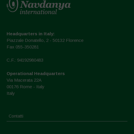
Headquarters in Italy:
Piazzale Donatello, 2 - 50132 Florence
Fax 055-350281
C.F.: 94192980483
Operational Headquarters
Via Macerata 22A
00176 Rome - Italy
Italy
Contatti