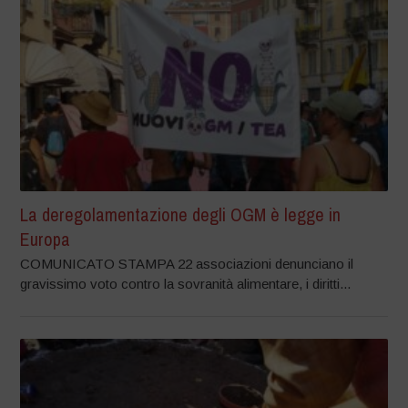
La deregolamentazione degli OGM è legge in
Europa
COMUNICATO STAMPA 22 associazioni denunciano il
gravissimo voto contro la sovranità alimentare, i diritti...