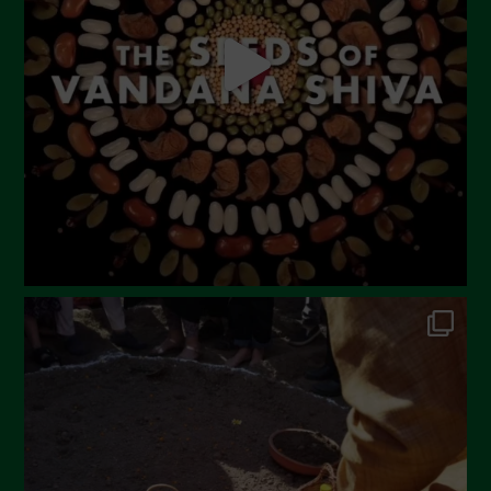
Luglio 2023
Giugno 2023
Maggio 2023
Aprile 2023
Marzo 2023
Febbraio 2023
Dicembre 2022
Novembre 2022
Ottobre 2022
Settembre 2022
Agosto 2022
Luglio 2022
Giugno 2022