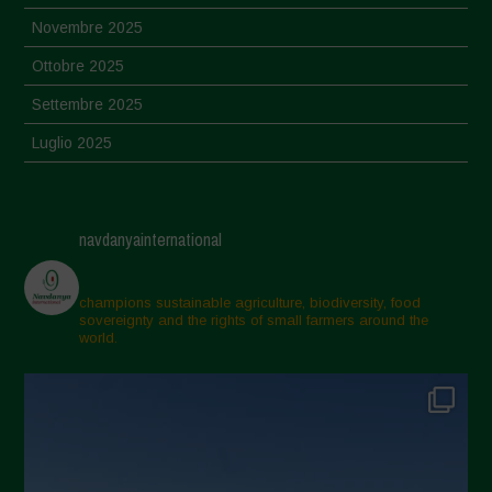
Novembre 2025
Ottobre 2025
Settembre 2025
Luglio 2025
Giugno 2025
Maggio 2025
navdanyainternational
Aprile 2025
Marzo 2025
champions sustainable agriculture, biodiversity, food
sovereignty and the rights of small farmers around the
Febbraio 2025
world.
Gennaio 2025
Dicembre 2024
Novembre 2024
Ottobre 2024