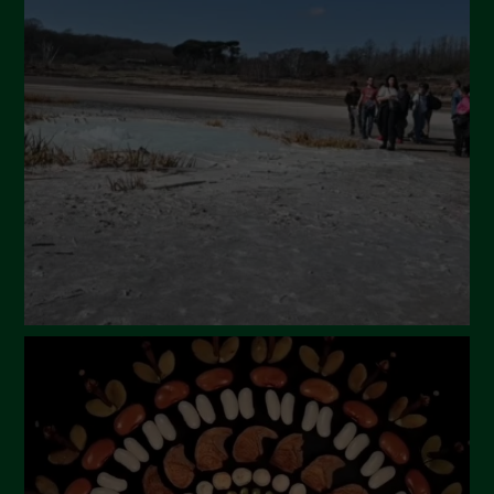
Settembre 2024
Luglio 2024
Maggio 2024
Aprile 2024
Marzo 2024
Febbraio 2024
Gennaio 2024
Dicembre 2023
Novembre 2023
Ottobre 2023
Settembre 2023
Agosto 2023