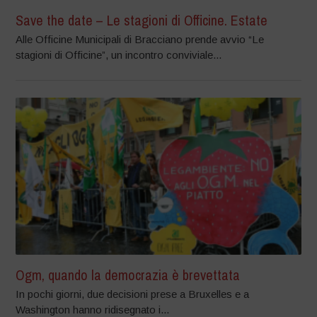
Save the date – Le stagioni di Officine. Estate
Alle Officine Municipali di Bracciano prende avvio “Le
stagioni di Officine”, un incontro conviviale...
Ogm, quando la democrazia è brevettata
In pochi giorni, due decisioni prese a Bruxelles e a
Washington hanno ridisegnato i...