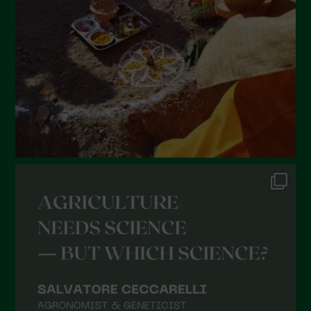
Maggio 2022
Aprile 2022
Marzo 2022
Febbraio 2022
Gennaio 2022
Dicembre 2021
Novembre 2021
Ottobre 2021
Settembre 2021
Agosto 2021
Luglio 2021
Giugno 2021
Maggio 2021