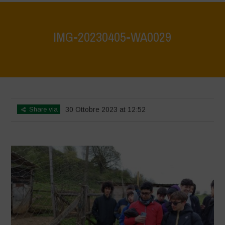
IMG-20230405-WA0029
Home
>
Agrihouse - Spring
>
IMG-20230405-WA0029
Share via
30 Ottobre 2023 at 12:52