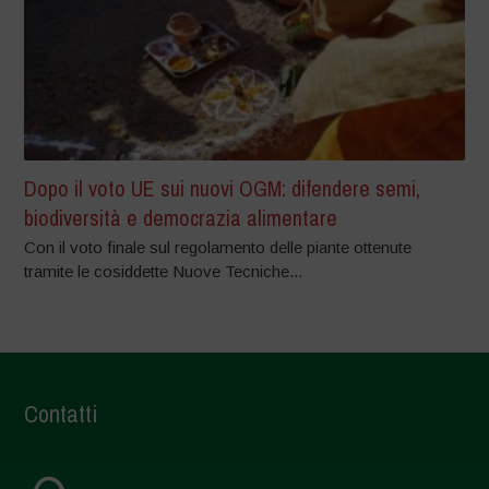
Dopo il voto UE sui nuovi OGM: difendere semi,
biodiversità e democrazia alimentare
Con il voto finale sul regolamento delle piante ottenute
tramite le cosiddette Nuove Tecniche...
Contatti