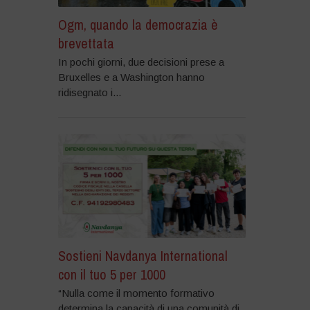
Ogm, quando la democrazia è
brevettata
In pochi giorni, due decisioni prese a
Bruxelles e a Washington hanno
ridisegnato i...
Sostieni Navdanya International
con il tuo 5 per 1000
“Nulla come il momento formativo
determina la capacità di una comunità di