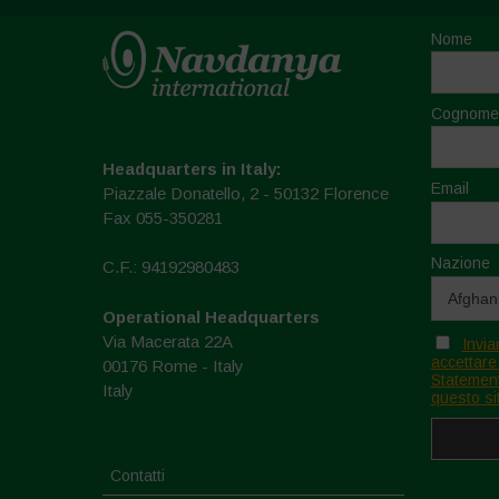
Nome
Cognome
Headquarters in Italy:
Email
Piazzale Donatello, 2 - 50132 Florence
Fax 055-350281
Nazione
C.F.: 94192980483
Operational Headquarters
Via Macerata 22A
Invia
accettare
00176 Rome - Italy
Statement
Italy
questo si
Contatti