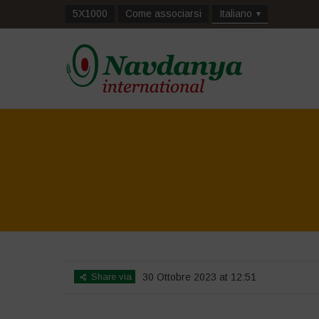
5X1000
Come associarsi
Italiano
Share via
30 Ottobre 2023 at 12:51