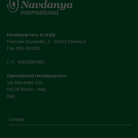
Headquarters in Italy:
Piazzale Donatello, 2 - 50132 Florence
Fax 055-350281
C.F.: 94192980483
Operational Headquarters
Via Macerata 22A
00176 Rome - Italy
Italy
Contatti