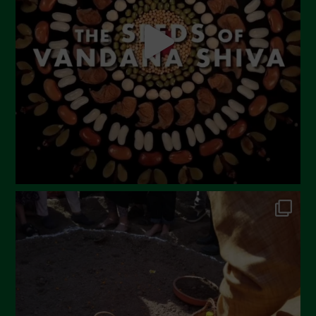
Luglio 2023
Giugno 2023
Maggio 2023
Aprile 2023
Marzo 2023
Febbraio 2023
Dicembre 2022
Novembre 2022
Ottobre 2022
Settembre 2022
Agosto 2022
Luglio 2022
Giugno 2022