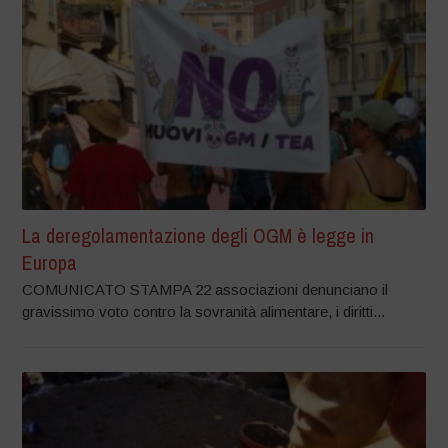
La deregolamentazione degli OGM è legge in
Europa
COMUNICATO STAMPA 22 associazioni denunciano il
gravissimo voto contro la sovranità alimentare, i diritti...