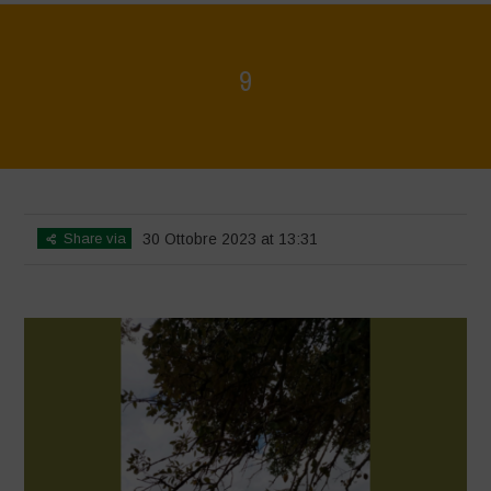
9
Home
>
Agrihouse - Spring
>
9
Share via
30 Ottobre 2023 at 13:31