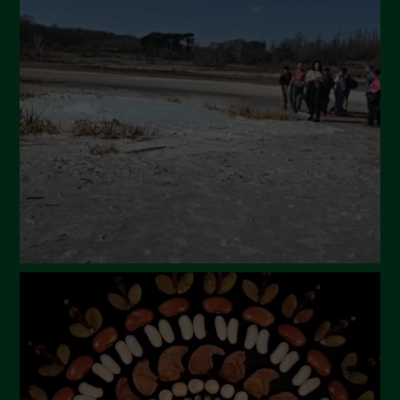
Settembre 2024
Luglio 2024
Maggio 2024
Aprile 2024
Marzo 2024
Febbraio 2024
Gennaio 2024
Dicembre 2023
Novembre 2023
Ottobre 2023
Settembre 2023
Agosto 2023