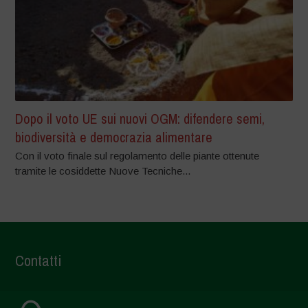
Dopo il voto UE sui nuovi OGM: difendere semi,
biodiversità e democrazia alimentare
Con il voto finale sul regolamento delle piante ottenute
tramite le cosiddette Nuove Tecniche...
Contatti