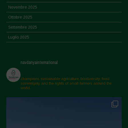
Novembre 2025
Ottobre 2025
Settembre 2025
Luglio 2025
Giugno 2025
Maggio 2025
navdanyainternational
Aprile 2025
Marzo 2025
champions sustainable agriculture, biodiversity, food
sovereignty and the rights of small farmers around the
Febbraio 2025
world.
Gennaio 2025
Dicembre 2024
Novembre 2024
Ottobre 2024