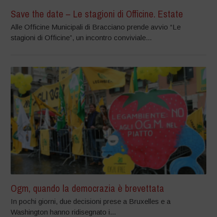
Save the date – Le stagioni di Officine. Estate
Alle Officine Municipali di Bracciano prende avvio “Le
stagioni di Officine”, un incontro conviviale...
Ogm, quando la democrazia è brevettata
In pochi giorni, due decisioni prese a Bruxelles e a
Washington hanno ridisegnato i...