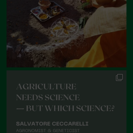
Maggio 2022
Aprile 2022
Marzo 2022
Febbraio 2022
Gennaio 2022
Dicembre 2021
Novembre 2021
Ottobre 2021
Settembre 2021
Agosto 2021
Luglio 2021
Giugno 2021
Maggio 2021