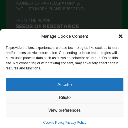
Aprile 2021
Marzo 2021
Febbraio 2021
Gennaio 2021
Manage Cookie Consent
Dicembre 2020
To provide the best experiences, we use technologies like cookies to store
and/or access device information. Consenting to these technologies will
Novembre 2020
allow us to process data such as browsing behavior or unique IDs on this
site. Not consenting or withdrawing consent, may adversely affect certain
Segui su Instagram
Ottobre 2020
features and functions.
Agosto 2020
Accetto
Luglio 2020
Copyright © 2026. All rights reserved.
Privacy Policy
-
Giugno 2020
Rifiuto
Cookie Policy
Maggio 2020
View preferences
Designed by ESC
Aprile 2020
Cookie Policy
Privacy Policy
Marzo 2020