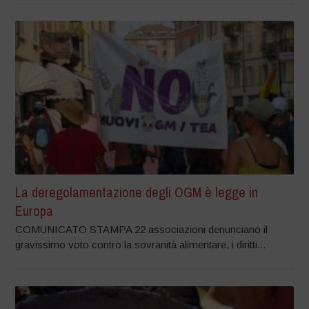
La deregolamentazione degli OGM è legge in
Europa
COMUNICATO STAMPA 22 associazioni denunciano il
gravissimo voto contro la sovranità alimentare, i diritti...