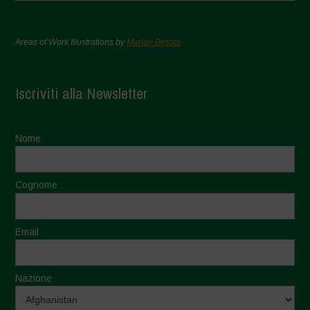
Areas of Work Illustrations by
Marion Bessol
Iscriviti alla Newsletter
Nome
Cognome
Email
Nazione