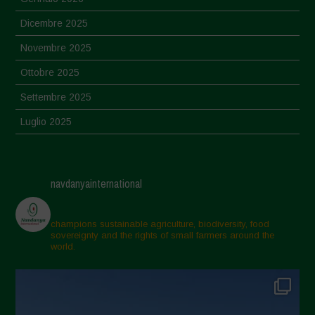
Dicembre 2025
Novembre 2025
Ottobre 2025
Settembre 2025
Luglio 2025
Giugno 2025
Maggio 2025
navdanyainternational
Aprile 2025
Marzo 2025
champions sustainable agriculture, biodiversity, food
sovereignty and the rights of small farmers around the
Febbraio 2025
world.
Gennaio 2025
Dicembre 2024