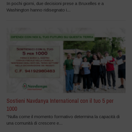
In pochi giorni, due decisioni prese a Bruxelles e a
Washington hanno ridisegnato i...
Sostieni Navdanya International con il tuo 5 per
1000
“Nulla come il momento formativo determina la capacità di
una comunità di crescere e...