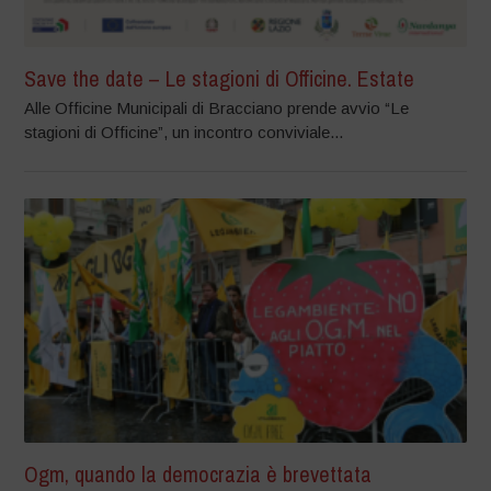
Save the date – Le stagioni di Officine. Estate
Alle Officine Municipali di Bracciano prende avvio “Le
stagioni di Officine”, un incontro conviviale...
Ogm, quando la democrazia è brevettata