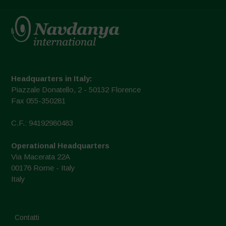
Headquarters in Italy:
Piazzale Donatello, 2 - 50132 Florence
Fax 055-350281
C.F.: 94192980483
Operational Headquarters
Via Macerata 22A
00176 Rome - Italy
Italy
Contatti