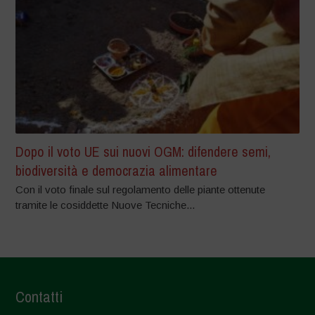
Dopo il voto UE sui nuovi OGM: difendere semi,
biodiversità e democrazia alimentare
Con il voto finale sul regolamento delle piante ottenute
tramite le cosiddette Nuove Tecniche...
Contatti