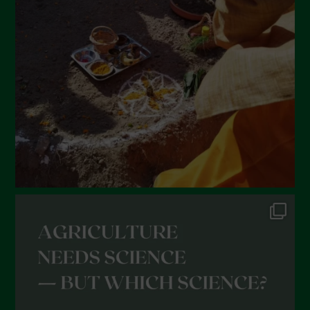
Giugno 2022
Maggio 2022
Aprile 2022
Marzo 2022
Febbraio 2022
Gennaio 2022
Dicembre 2021
Novembre 2021
Ottobre 2021
Settembre 2021
Agosto 2021
Luglio 2021
Giugno 2021