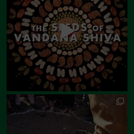
Agosto 2023
Luglio 2023
Giugno 2023
Maggio 2023
Aprile 2023
Marzo 2023
Febbraio 2023
Dicembre 2022
Novembre 2022
Ottobre 2022
Settembre 2022
Agosto 2022
Luglio 2022