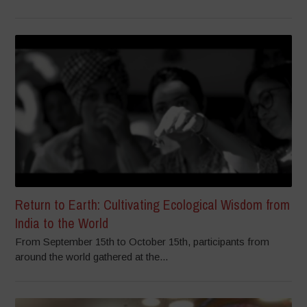
Return to Earth: Cultivating Ecological Wisdom from
India to the World
From September 15th to October 15th, participants from
around the world gathered at the...