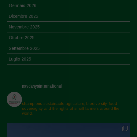
Gennaio 2026
Dicembre 2025
Novembre 2025
Ottobre 2025
Settembre 2025
Luglio 2025
Giugno 2025
Maggio 2025
navdanyainternational
Aprile 2025
Marzo 2025
champions sustainable agriculture, biodiversity, food
sovereignty and the rights of small farmers around the
Febbraio 2025
world.
Gennaio 2025
Dicembre 2024