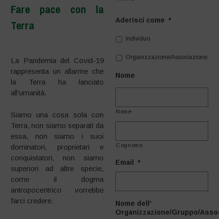
Fare pace con la
Aderisci come
*
Terra
–
Individuo
Organizzazione/Associazione
La Pandemia del Covid-19
rappresenta un allarme che
Nome
la Terra ha lanciato
all’umanità.
Nome
Siamo una cosa sola con
Terra, non siamo separati da
essa, non siamo i suoi
Cognome
dominatori, proprietari e
conquistatori, non siamo
Email
*
superiori ad altre specie,
come il dogma
antropocentrico vorrebbe
farci credere.
Nome dell'
Organizzazione/Gruppo/Asso