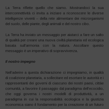
La Terra riflette quello che siamo. Mostrandoci la sua
interconnettività ci invita a iniziare a riconoscere le diverse
intelligenze viventi – della rete alimentare dei microrganismi
del suolo, delle piante, degli animali e del nostro cibo.
La Terra ha inviato un messaggio per aiutarci a fare un salto
di qualità per creare una nuova civiltà planetaria ed ecologica
basata sull’armonia con la natura. Ascoltare questo
messaggio è un imperativo di sopravvivenza.
Il nostro impegno
Nell’aderire a questa dichiarazione ci impegniamo, in qualità
di coalizione planetaria, a sollecitare ed esortare le autorità e i
rappresentanti dei governi di ciascuno dei nostri paesi, cittàe
comunità, a favorire il passaggio dal paradigma dell’ecocidio,
che oggi governa i nostri modelli di produttività, a un
paradigma in cui la responsabilità ecologica e la giustizia
economica siano il fondamento per la creazione di un futuro