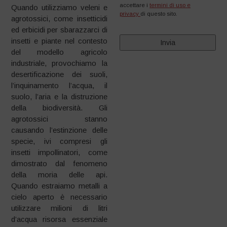
accettare i
termini di uso e
Quando utilizziamo veleni e
privacy
di questo sito.
agrotossici, come insetticidi
ed erbicidi per sbarazzarci di
insetti e piante nel contesto
del modello agricolo
industriale, provochiamo la
desertificazione dei suoli,
l’inquinamento l’acqua, il
suolo, l’aria e la distruzione
della biodiversità. Gli
agrotossici stanno
causando l’estinzione delle
specie, ivi compresi gli
insetti impollinatori, come
dimostrato dal fenomeno
della moria delle api.
Quando estraiamo metalli a
cielo aperto è necessario
utilizzare milioni di litri
d’acqua risorsa essenziale