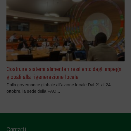
Costruire sistemi alimentari resilienti: dagli impegni
globali alla rigenerazione locale
Dalla governance globale all’azione locale Dal 21 al 24
ottobre, la sede della FAO...
Contatti