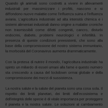
Quando gli animali sono costretti a vivere in allevamenti
industriali per massimizzare i profitti, nascono e si
diffondono nuove malattie come l’influenza suina e l’influenza
aviaria. L’agricoltura industriale ad alta intensità chimica e i
sistemi alimentari industriali danno origine a malattie croniche
non trasmissibili come difetti congeniti, cancro, disturbi
endocrini, diabete, problemi neurologici e infertilità. In
presenza di queste condizioni preesistenti, che sono alla
base della compromissione del nostro sistema immunitario,
la morbosità del Coronavirus aumenta drammaticamente.
Con la pretesa di nutrire il mondo, l’agricoltura industriale ha
spinto un miliardo di esseri umani alla fame e questo numero
sta crescendo a causa del lockdown ormai globale e della
compromissione dei mezzi di sussistenza.
La nostra salute e la salute del pianeta sono una cosa sola. Il
rispetto dei limiti planetari, dei limiti dell’ecosistema e
dell’integrità delle specie è di vitale importanza per proteggere
il pianeta e la nostra salute. Le soluzioni al cambiamento