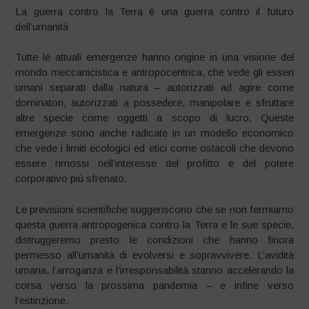
La guerra contro la Terra è una guerra contro il futuro
dell’umanità
Tutte le attuali emergenze hanno origine in una visione del
mondo meccanicistica e antropocentrica, che vede gli esseri
umani separati dalla natura – autorizzati ad agire come
dominatori, autorizzati a possedere, manipolare e sfruttare
altre specie come oggetti a scopo di lucro. Queste
emergenze sono anche radicate in un modello economico
che vede i limiti ecologici ed etici come ostacoli che devono
essere rimossi nell’interesse del profitto e del potere
corporativo più sfrenato.
Le previsioni scientifiche suggeriscono che se non fermiamo
questa guerra antropogenica contro la Terra e le sue specie,
distruggeremo presto le condizioni che hanno finora
permesso all’umanità di evolversi e sopravvivere. L’avidità
umana, l’arroganza e l’irresponsabilità stanno accelerando la
corsa verso la prossima pandemia – e infine verso
l’estinzione.