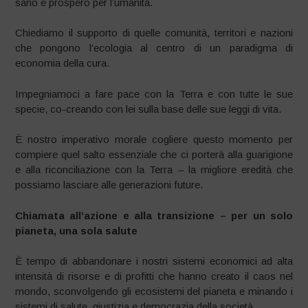
sano e prospero per l’umanità.
Chiediamo il supporto di quelle comunità, territori e nazioni
che pongono l’ecologia al centro di un paradigma di
economia della cura.
Impegniamoci a fare pace con la Terra e con tutte le sue
specie, co-creando con lei sulla base delle sue leggi di vita.
È nostro imperativo morale cogliere questo momento per
compiere quel salto essenziale che ci porterà alla guarigione
e alla riconciliazione con la Terra – la migliore eredità che
possiamo lasciare alle generazioni future.
Chiamata all’azione e alla transizione – per un solo
pianeta, una sola salute
È tempo di abbandonare i nostri sistemi economici ad alta
intensità di risorse e di profitti che hanno creato il caos nel
mondo, sconvolgendo gli ecosistemi del pianeta e minando i
sistemi di salute, giustizia e democrazia della società.