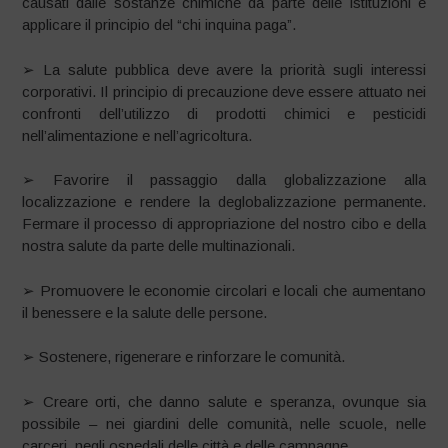
causati dalle sostanze chimiche da parte delle istituzioni e
applicare il principio del “chi inquina paga”.
➢ La salute pubblica deve avere la priorità sugli interessi
corporativi. Il principio di precauzione deve essere attuato nei
confronti dell’utilizzo di prodotti chimici e pesticidi
nell’alimentazione e nell’agricoltura.
➢ Favorire il passaggio dalla globalizzazione alla
localizzazione e rendere la deglobalizzazione permanente.
Fermare il processo di appropriazione del nostro cibo e della
nostra salute da parte delle multinazionali.
➢ Promuovere le economie circolari e locali che aumentano
il benessere e la salute delle persone.
➢ Sostenere, rigenerare e rinforzare le comunità.
➢ Creare orti, che danno salute e speranza, ovunque sia
possibile – nei giardini delle comunità, nelle scuole, nelle
carceri, negli ospedali delle città e delle campagne.