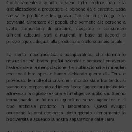
Contrariamente a quanto ci viene fatto credere, non è la
globalizzazione a proteggere le persone dalle carestie. Essa
stessa le produce e le aggrava. Ciò che ci protegge è la
sovranità alimentare dei popoli, che permette alle persone a
livello comunitario di produrre, scegliere e consumare
alimenti adeguati, sani e nutrienti, in base ad accordi di
prezzo equo, adeguati alla produzione e allo scambio locale.
La mente meccanicistica e accaparratrice, che domina le
nostre società, brama profitti aziendali e personali attraverso
l’estrazione e la manipolazione. Le multinazionali e i miliardari
che con il loro operato hanno dichiarato guerra alla Terra e
provocato le molteplici crisi che il mondo sta affrontando, si
stanno ora preparando ad intensificare l’agricoltura industriale
attraverso la digitalizzazione e l’intelligenza artificiale. Stanno
immaginando un futuro di agricoltura senza agricoltori e di
cibo artificiale prodotto in laboratorio. Questi sviluppi
acuiranno la crisi ecologica, distruggendo ulteriormente la
biodiversità e acuendo la nostra separazione dalla Terra.