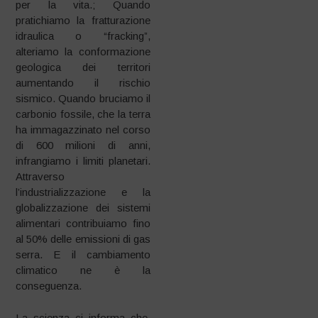
per la vita.; Quando
pratichiamo la fratturazione
idraulica o “fracking”,
alteriamo la conformazione
geologica dei territori
aumentando il rischio
sismico. Quando bruciamo il
carbonio fossile, che la terra
ha immagazzinato nel corso
di 600 milioni di anni,
infrangiamo i limiti planetari.
Attraverso
l’industrializzazione e la
globalizzazione dei sistemi
alimentari contribuiamo fino
al 50% delle emissioni di gas
serra. E il cambiamento
climatico ne è la
conseguenza.
La scienza ci informa che,