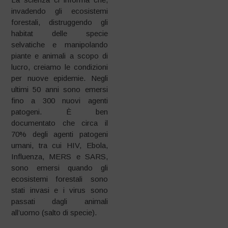
invadendo gli ecosistemi
forestali, distruggendo gli
habitat delle specie
selvatiche e manipolando
piante e animali a scopo di
lucro, creiamo le condizioni
per nuove epidemie. Negli
ultimi 50 anni sono emersi
fino a 300 nuovi agenti
patogeni. È ben
documentato che circa il
70% degli agenti patogeni
umani, tra cui HIV, Ebola,
Influenza, MERS e SARS,
sono emersi quando gli
ecosistemi forestali sono
stati invasi e i virus sono
passati dagli animali
all’uomo (salto di specie).