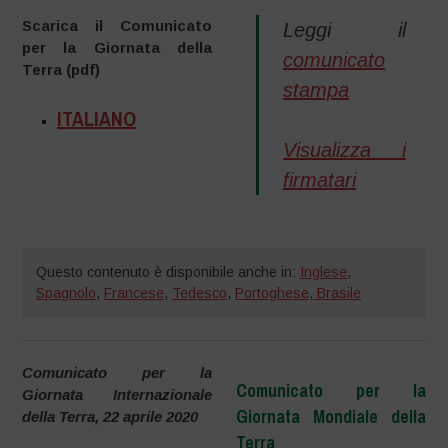
Scarica il Comunicato
Leggi il
per la Giornata della
comunicato
Terra (pdf)
stampa
ITALIANO
xx
Visualizza i
firmatari
Questo contenuto è disponibile anche in:
Inglese
,
Spagnolo
,
Francese
,
Tedesco
,
Portoghese, Brasile
Comunicato per la
Comunicato per la
Giornata Internazionale
Giornata Mondiale della
della Terra, 22 aprile 2020
Terra