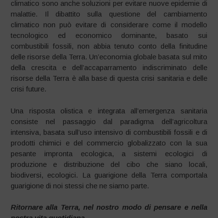
climatico sono anche soluzioni per evitare nuove epidemie di
malattie. Il dibattito sulla questione del cambiamento
climatico non può evitare di considerare come il modello
tecnologico ed economico dominante, basato sui
combustibili fossili, non abbia tenuto conto della finitudine
delle risorse della Terra. Un’economia globale basata sul mito
della crescita e dell’accaparramento indiscriminato delle
risorse della Terra è alla base di questa crisi sanitaria e delle
crisi future.
Una risposta olistica e integrata all’emergenza sanitaria
consiste nel passaggio dal paradigma dell’agricoltura
intensiva, basata sull’uso intensivo di combustibili fossili e di
prodotti chimici e del commercio globalizzato con la sua
pesante impronta ecologica, a sistemi ecologici di
produzione e distribuzione del cibo che siano locali,
biodiversi, ecologici. La guarigione della Terra comportala
guarigione di noi stessi che ne siamo parte.
Ritornare alla Terra, nel nostro modo di pensare e nella
nostra vita quotidiana