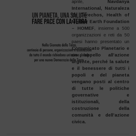
aprile,
Navdanya
International, Naturaleza
de Derechos, Health of
Mother Earth Foundation
– HOMEF
, insieme a 500
organizzazioni e reti da 50
paesi hanno presentato un
Comunicato Planetario e
un appello all’azione
urgente, perché la salute
e il benessere di tutti i
popoli e del pianeta
vengano posti al centro
di tutte le politiche
governative e
istituzionali, della
costruzione della
comunità e dell’azione
civica.