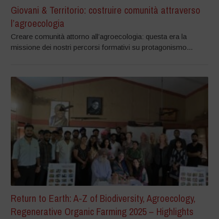
Giovani & Territorio: costruire comunità attraverso
l’agroecologia
Creare comunità attorno all’agroecologia: questa era la
missione dei nostri percorsi formativi su protagonismo...
Return to Earth: A-Z of Biodiversity, Agroecology,
Regenerative Organic Farming 2025 – Highlights