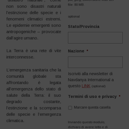
file: 80 MB.
non sono disastri naturali
l’estinzione delle specie e i
optional
fenomeni climatici estremi.
Le epidemie emergenti sono
Stato/Provincia
antropogeniche – provocate
dall’agire umano.
La Terra è una rete di vite
Nazione
*
interconnesse.
L’emergenza sanitaria che la
Iscriviti alla newsletter di
comunità globale sta
Navdanya International a
affrontando è legata
questo
LINK
(optional)
all’emergenza dello stato di
salute della Terra: il suo
Termini di uso e privacy
*
degrado costante,
l’estinzione e la scomparsa
Marcare questa casella
delle specie e l’emergenza
climatica.
Inviando questo modulo,
dichiaro di avere letto e di