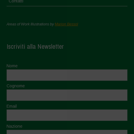
Contatti
Areas of Work Illustrations by
Marion Bessol
Iscriviti alla Newsletter
Nome
Cognome
Email
Nazione