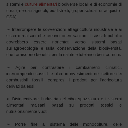
sistemi e
culture alimentari
biodiverse locali e di economie di
cura (mercati agricoli, biodistretti, gruppi solidali di acquisto-
CSA).
➢ Interrompere le sovvenzioni all’agricoltura industriale e ai
sistemi malsani che creano oneri sanitari. I sussidi pubblici
dovrebbero essere riorientati verso sistemi basati
sull’agroecologia e sulla conservazione della biodiversità,
che forniscono benefici per la salute e tutelano i beni comuni.
➢ Agire per contrastare i cambiamenti climatici,
interrompendo sussidi e ulteriori investimenti nel settore dei
combustibili fossili, compresi i prodotti per l’agricoltura
derivati da essi.
➢ Disincentivare l’industria del cibo spazzatura e i sistemi
alimentari malsani basati su prodotti tossici e
nutrizionalmente vuoti.
➢ Porre fine al sistema delle monocolture, delle