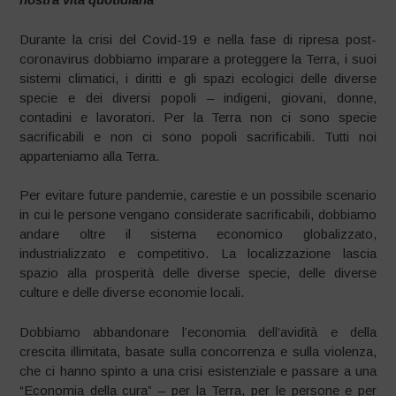
Durante la crisi del Covid-19 e nella fase di ripresa post-
coronavirus dobbiamo imparare a proteggere la Terra, i suoi
sistemi climatici, i diritti e gli spazi ecologici delle diverse
specie e dei diversi popoli – indigeni, giovani, donne,
contadini e lavoratori. Per la Terra non ci sono specie
sacrificabili e non ci sono popoli sacrificabili. Tutti noi
apparteniamo alla Terra.
Per evitare future pandemie, carestie e un possibile scenario
in cui le persone vengano considerate sacrificabili, dobbiamo
andare oltre il sistema economico globalizzato,
industrializzato e competitivo. La localizzazione lascia
spazio alla prosperità delle diverse specie, delle diverse
culture e delle diverse economie locali.
Dobbiamo abbandonare l’economia dell’avidità e della
crescita illimitata, basate sulla concorrenza e sulla violenza,
che ci hanno spinto a una crisi esistenziale e passare a una
“Economia della cura” – per la Terra, per le persone e per