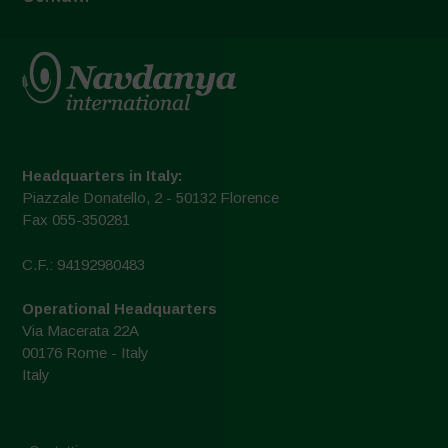
Headquarters in Italy:
Piazzale Donatello, 2 - 50132 Florence
Fax 055-350281
C.F.: 94192980483
Operational Headquarters
Via Macerata 22A
00176 Rome - Italy
Italy