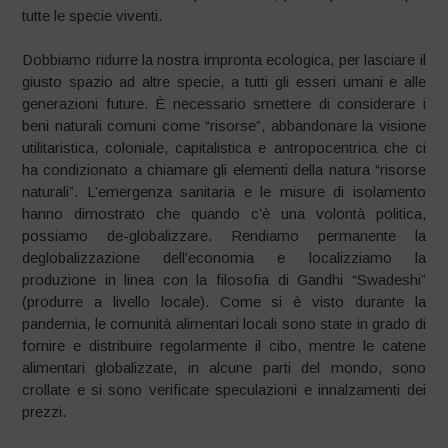
tutte le specie viventi.
Dobbiamo ridurre la nostra impronta ecologica, per lasciare il
giusto spazio ad altre specie, a tutti gli esseri umani e alle
generazioni future. È necessario smettere di considerare i
beni naturali comuni come “risorse”, abbandonare la visione
utilitaristica, coloniale, capitalistica e antropocentrica che ci
ha condizionato a chiamare gli elementi della natura “risorse
naturali”. L’emergenza sanitaria e le misure di isolamento
hanno dimostrato che quando c’è una volontà politica,
possiamo de-globalizzare. Rendiamo permanente la
deglobalizzazione dell’economia e localizziamo la
produzione in linea con la filosofia di Gandhi “Swadeshi”
(produrre a livello locale). Come si è visto durante la
pandemia, le comunità alimentari locali sono state in grado di
fornire e distribuire regolarmente il cibo, mentre le catene
alimentari globalizzate, in alcune parti del mondo, sono
crollate e si sono verificate speculazioni e innalzamenti dei
prezzi.