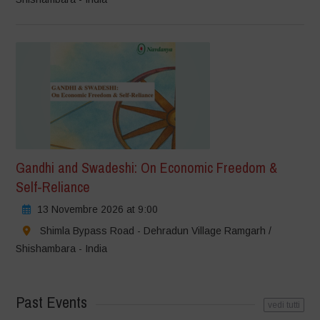
Gandhi and Swadeshi: On Economic Freedom &
Self-Reliance
13 Novembre 2026 at 9:00
Shimla Bypass Road - Dehradun Village Ramgarh /
Shishambara - India
Past Events
vedi tutti