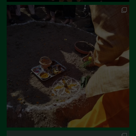
Ottobre 2022
Settembre 2022
Agosto 2022
Luglio 2022
Giugno 2022
Maggio 2022
Aprile 2022
Marzo 2022
Febbraio 2022
Gennaio 2022
Dicembre 2021
Novembre 2021
Ottobre 2021