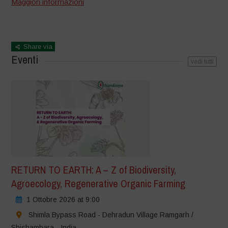
Maggiori informazioni
Share via
Eventi
vedi tutti
RETURN TO EARTH: A – Z of Biodiversity,
Agroecology, Regenerative Organic Farming
1 Ottobre 2026 at 9:00
Shimla Bypass Road - Dehradun Village Ramgarh /
Shishambara - India