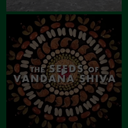
Dicembre 2023
Novembre 2023
Ottobre 2023
Settembre 2023
Agosto 2023
Luglio 2023
Giugno 2023
Maggio 2023
Aprile 2023
Marzo 2023
Febbraio 2023
Dicembre 2022
Novembre 2022