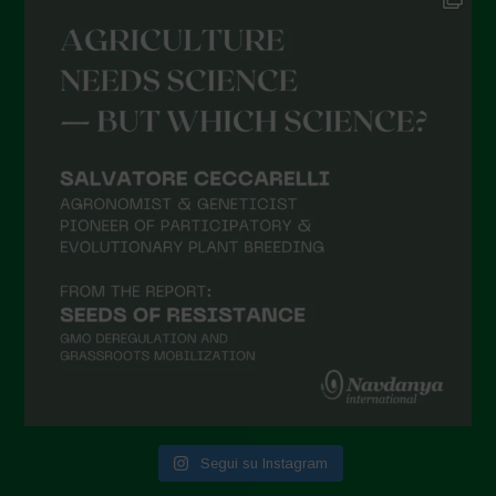
Settembre 2021
Agosto 2021
Luglio 2021
Giugno 2021
Maggio 2021
Aprile 2021
Marzo 2021
Febbraio 2021
Gennaio 2021
Dicembre 2020
Novembre 2020
Segui su Instagram
Ottobre 2020