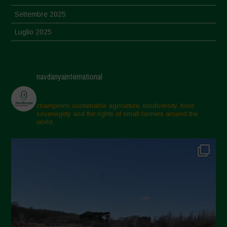
Settembre 2025
Luglio 2025
Giugno 2025
Maggio 2025
navdanyainternational
Aprile 2025
Marzo 2025
champions sustainable agriculture, biodiversity, food
sovereignty and the rights of small farmers around the
Febbraio 2025
world.
Gennaio 2025
Dicembre 2024
Novembre 2024
Ottobre 2024
Settembre 2024