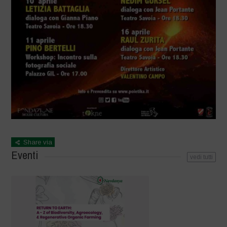
Share via
Eventi
vedi tutti