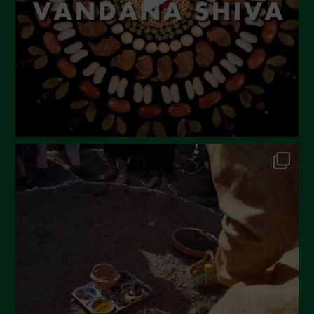
Maggio 2023
Aprile 2023
Marzo 2023
Febbraio 2023
Dicembre 2022
Novembre 2022
Ottobre 2022
Settembre 2022
Agosto 2022
Luglio 2022
Giugno 2022
Maggio 2022
Aprile 2022