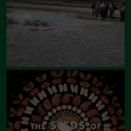
Luglio 2024
Maggio 2024
Aprile 2024
Marzo 2024
Febbraio 2024
Gennaio 2024
Dicembre 2023
Novembre 2023
Ottobre 2023
Settembre 2023
Agosto 2023
Luglio 2023
Giugno 2023