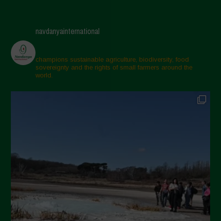
Giugno 2025
Maggio 2025
navdanyainternational
Aprile 2025
Marzo 2025
champions sustainable agriculture, biodiversity, food
sovereignty and the rights of small farmers around the
Febbraio 2025
world.
Gennaio 2025
Dicembre 2024
Novembre 2024
Ottobre 2024
Settembre 2024
Luglio 2024
Maggio 2024
Aprile 2024