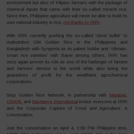
environment but also of Filipino farmers with the package of
chemical inputs that came with their so-called miracle rice.
Since then, Philippine agriculture will never be able to build its
own national industry in rice,
not thanks to IRRI
.
With IRRI currently pushing the so-called “silver bullet” to
malnutrition GM Golden Rice in the Philippines and
Bangladesh with Syngenta as its patent holder and “climate-
smart rice varieties” with Bayer among others, IRRI has
once again proven its role as one of the harbinger of famine
and farmers’ demise in the world while also being the
guarantors of profit for the wealthiest agrochemical
corporations.
Stop Golden Rice Network, in partnership with
Masipag
,
GRAIN
, and
Navdanya International
invites everyone at IRRI
and the Corporate Capture of Food and Agriculture: A
conversation.
Join the conversation on April 4, 1:00 PM Philippine time,