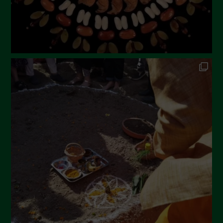
Febbraio 2023
Dicembre 2022
Novembre 2022
Ottobre 2022
Settembre 2022
Agosto 2022
Luglio 2022
Giugno 2022
Maggio 2022
Aprile 2022
Marzo 2022
Febbraio 2022
Gennaio 2022