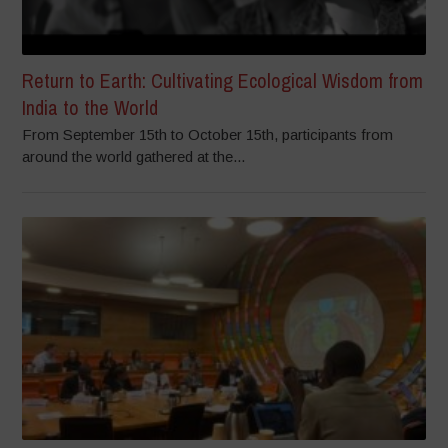
Return to Earth: Cultivating Ecological Wisdom from
India to the World
From September 15th to October 15th, participants from
around the world gathered at the...