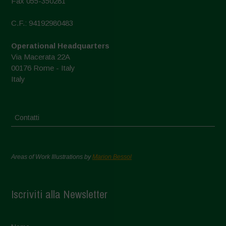
Fax 055-350281
C.F.: 94192980483
Operational Headquarters
Via Macerata 22A
00176 Rome - Italy
Italy
Contatti
Areas of Work Illustrations by
Marion Bessol
Iscriviti alla Newsletter