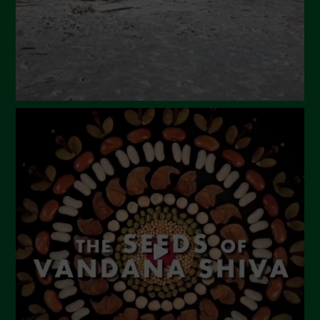
Marzo 2024
Febbraio 2024
Gennaio 2024
Dicembre 2023
Novembre 2023
Ottobre 2023
Settembre 2023
Agosto 2023
Luglio 2023
Giugno 2023
Maggio 2023
Aprile 2023
Marzo 2023