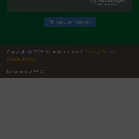
Dicembre 2020
Novembre 2020
Segui su Instagram
Ottobre 2020
Agosto 2020
Luglio 2020
Copyright © 2026. All rights reserved.
Privacy Policy
-
Giugno 2020
Cookie Policy
Maggio 2020
Designed by ESC
Aprile 2020
Marzo 2020
Febbraio 2020
Gennaio 2020
Dicembre 2019
Novembre 2019