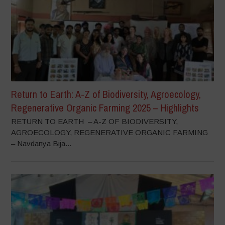
Return to Earth: A-Z of Biodiversity, Agroecology,
Regenerative Organic Farming 2025 – Highlights
RETURN TO EARTH – A-Z OF BIODIVERSITY,
AGROECOLOGY, REGENERATIVE ORGANIC FARMING
– Navdanya Bija...