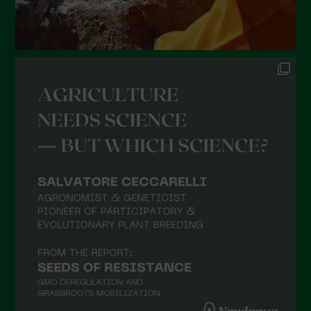
Dicembre 2021
Novembre 2021
Ottobre 2021
Settembre 2021
Agosto 2021
Luglio 2021
Giugno 2021
Maggio 2021
Aprile 2021
Marzo 2021
Febbraio 2021
Gennaio 2021