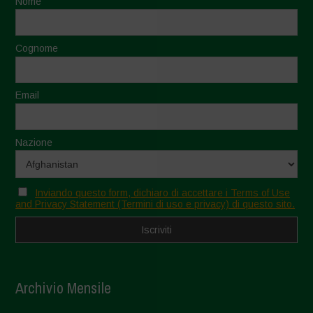
Nome
Cognome
Email
Nazione
Inviando questo form, dichiaro di accettare i Terms of Use
and Privacy Statement (Termini di uso e privacy) di questo sito.
Archivio Mensile