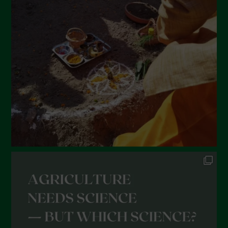
Luglio 2022
Giugno 2022
Maggio 2022
Aprile 2022
Marzo 2022
Febbraio 2022
Gennaio 2022
Dicembre 2021
Novembre 2021
Ottobre 2021
Settembre 2021
Agosto 2021
Luglio 2021