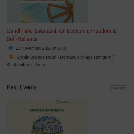
Gandhi and Swadeshi: On Economic Freedom &
Self-Reliance
13 Novembre 2026 at 9:00
Shimla Bypass Road - Dehradun Village Ramgarh /
Shishambara - India
Past Events
vedi tutti