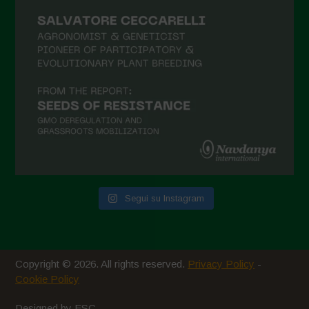
Giugno 2021
Maggio 2021
Aprile 2021
Marzo 2021
Febbraio 2021
Gennaio 2021
Dicembre 2020
Novembre 2020
Segui su Instagram
Ottobre 2020
Agosto 2020
Luglio 2020
Copyright © 2026. All rights reserved.
Privacy Policy
-
Giugno 2020
Cookie Policy
Maggio 2020
Designed by ESC