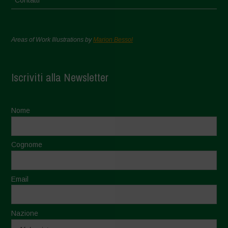
Contatti
Areas of Work Illustrations by
Marion Bessol
Iscriviti alla Newsletter
Nome
Cognome
Email
Nazione