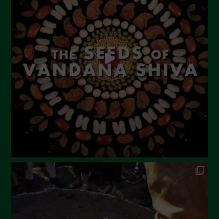
Agosto 2023
Luglio 2023
Giugno 2023
Maggio 2023
Aprile 2023
Marzo 2023
Febbraio 2023
Dicembre 2022
Novembre 2022
Ottobre 2022
Settembre 2022
Agosto 2022