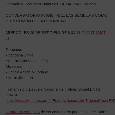
Primario y Recursos Naturales, SEMARNAT, México.
CONVERSATORIO MAGISTRAL: LAS SEMILLAS COMO
BIEN COMÚN DE LA HUMANIDAD
MIÉRCOLES 29 DE SEPTIEMbRE
9:00-11:00 CDT (GMT –
5)
Ponentes
• Vandana Shiva
• Adelita San Vicente Tello
Moderan:
• Leticia Aparicio Soriano
• Malin Jönsson
Transmisión: Escuela Nacional de Trabajo Social ENTS
UNAM
https://www.
youtube
.com/c/EscuelaNacionaldeTrabajoSocial
Programa completo
de los encuentros para el Día del Maíz