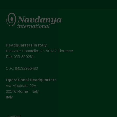
Headquarters in Italy:
Piazzale Donatello, 2 - 50132 Florence
Fax 055-350281
C.F.: 94192980483
Operational Headquarters
Via Macerata 22A
00176 Rome - Italy
Italy