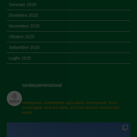
Gennaio 2026
Dicembre 2025
Novembre 2025
Ottobre 2025
Settembre 2025
Luglio 2025
Giugno 2025
Maggio 2025
navdanyainternational
Aprile 2025
Marzo 2025
champions sustainable agriculture, biodiversity, food
sovereignty and the rights of small farmers around the
Febbraio 2025
world.
Gennaio 2025
Dicembre 2024