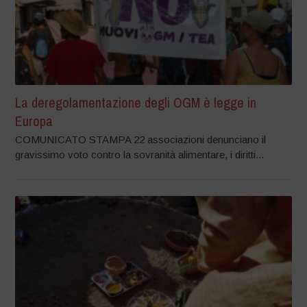
La deregolamentazione degli OGM è legge in
Europa
COMUNICATO STAMPA 22 associazioni denunciano il
gravissimo voto contro la sovranità alimentare, i diritti...