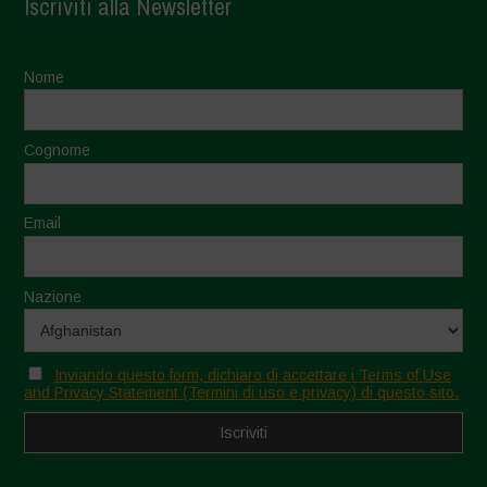
Iscriviti alla Newsletter
Nome
Cognome
Email
Nazione
Inviando questo form, dichiaro di accettare i Terms of Use
and Privacy Statement (Termini di uso e privacy) di questo sito.