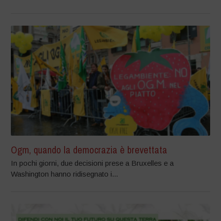
Ogm, quando la democrazia è brevettata
In pochi giorni, due decisioni prese a Bruxelles e a
Washington hanno ridisegnato i...