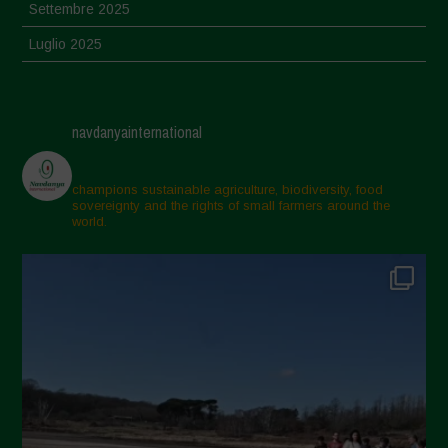
Settembre 2025
Luglio 2025
Giugno 2025
Maggio 2025
navdanyainternational
Aprile 2025
Marzo 2025
champions sustainable agriculture, biodiversity, food
sovereignty and the rights of small farmers around the
Febbraio 2025
world.
Gennaio 2025
Dicembre 2024
Novembre 2024
Ottobre 2024
Settembre 2024
Luglio 2024