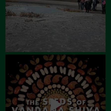
Maggio 2024
Aprile 2024
Marzo 2024
Febbraio 2024
Gennaio 2024
Dicembre 2023
Novembre 2023
Ottobre 2023
Settembre 2023
Agosto 2023
Luglio 2023
Giugno 2023
Maggio 2023