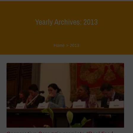
Yearly Archives: 2013
Home
>
2013