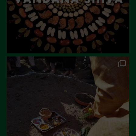
Aprile 2023
Marzo 2023
Febbraio 2023
Dicembre 2022
Novembre 2022
Ottobre 2022
Settembre 2022
Agosto 2022
Luglio 2022
Giugno 2022
Maggio 2022
Aprile 2022
Marzo 2022