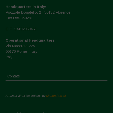
Headquarters in Italy:
Piazzale Donatello, 2 - 50132 Florence
Fax 055-350281
C.F.: 94192980483
Operational Headquarters
Via Macerata 22A
00176 Rome - Italy
Italy
Contatti
Areas of Work Illustrations by
Marion Bessol