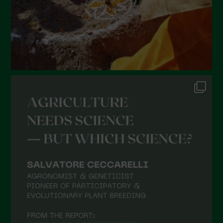
Febbraio 2022
Gennaio 2022
Dicembre 2021
Novembre 2021
Ottobre 2021
Settembre 2021
Agosto 2021
Luglio 2021
Giugno 2021
Maggio 2021
Aprile 2021
Marzo 2021