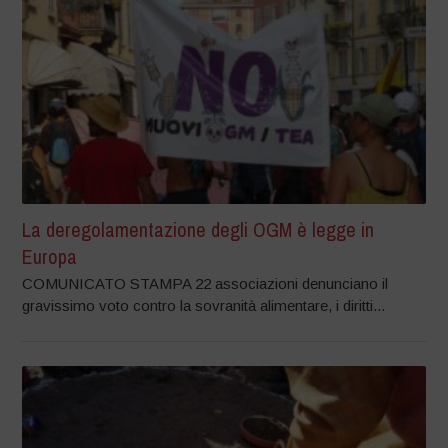
La deregolamentazione degli OGM è legge in
Europa
COMUNICATO STAMPA 22 associazioni denunciano il
gravissimo voto contro la sovranità alimentare, i diritti...