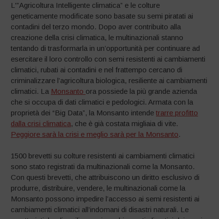
L'”Agricoltura Intelligente climatica” e le colture
geneticamente modificate sono basate su semi piratati ai
contadini del terzo mondo. Dopo aver contribuito alla
creazione della crisi climatica, le multinazionali stanno
tentando di trasformarla in un’opportunità per continuare ad
esercitare il loro controllo con semi resistenti ai cambiamenti
climatici, rubati ai contadini e nel frattempo cercano di
criminalizzare l’agricoltura biologica, resiliente ai cambiamenti
climatici. La
Monsanto
ora possiede la più grande azienda
che si occupa di dati climatici e pedologici. Armata con la
proprietà dei “Big Data”, la Monsanto intende
trarre profitto
dalla crisi climatica
, che è già costata migliaia di vite.
Peggiore sarà la crisi e meglio sarà per la Monsanto
.
1500 brevetti su colture resistenti ai cambiamenti climatici
sono stato registrati da multinazionali come la Monsanto.
Con questi brevetti, che attribuiscono un diritto esclusivo di
produrre, distribuire, vendere, le multinazionali come la
Monsanto possono impedire l’accesso ai semi resistenti ai
cambiamenti climatici all’indomani di disastri naturali. Le