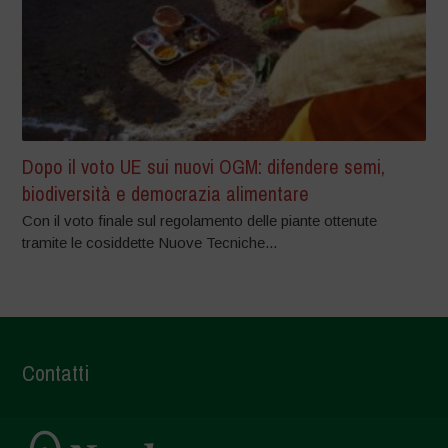
Dopo il voto UE sui nuovi OGM: difendere semi,
biodiversità e democrazia alimentare
Con il voto finale sul regolamento delle piante ottenute
tramite le cosiddette Nuove Tecniche...
Contatti