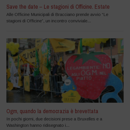
Save the date – Le stagioni di Officine. Estate
Alle Officine Municipali di Bracciano prende avvio “Le
stagioni di Officine”, un incontro conviviale...
Ogm, quando la democrazia è brevettata
In pochi giorni, due decisioni prese a Bruxelles e a
Washington hanno ridisegnato i...