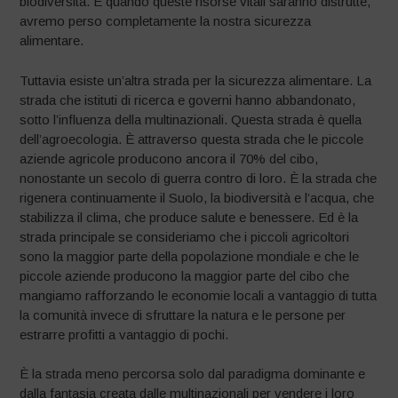
biodiversità. E quando queste risorse vitali saranno distrutte,
avremo perso completamente la nostra sicurezza
alimentare.
Tuttavia esiste un’altra strada per la sicurezza alimentare. La
strada che istituti di ricerca e governi hanno abbandonato,
sotto l’influenza della multinazionali. Questa strada è quella
dell’agroecologia. È attraverso questa strada che le piccole
aziende agricole producono ancora il 70% del cibo,
nonostante un secolo di guerra contro di loro. È la strada che
rigenera continuamente il Suolo, la biodiversità e l’acqua, che
stabilizza il clima, che produce salute e benessere. Ed è la
strada principale se consideriamo che i piccoli agricoltori
sono la maggior parte della popolazione mondiale e che le
piccole aziende producono la maggior parte del cibo che
mangiamo rafforzando le economie locali a vantaggio di tutta
la comunità invece di sfruttare la natura e le persone per
estrarre profitti a vantaggio di pochi.
È la strada meno percorsa solo dal paradigma dominante e
dalla fantasia creata dalle multinazionali per vendere i loro