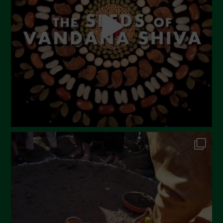
Giugno 2023
Maggio 2023
Aprile 2023
Marzo 2023
Febbraio 2023
Dicembre 2022
Novembre 2022
Ottobre 2022
Settembre 2022
Agosto 2022
Luglio 2022
Giugno 2022