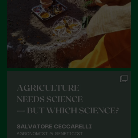
Maggio 2022
Aprile 2022
Marzo 2022
Febbraio 2022
Gennaio 2022
Dicembre 2021
Novembre 2021
Ottobre 2021
Settembre 2021
Agosto 2021
Luglio 2021
Giugno 2021
Maggio 2021