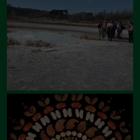
Settembre 2024
Luglio 2024
Maggio 2024
Aprile 2024
Marzo 2024
Febbraio 2024
Gennaio 2024
Dicembre 2023
Novembre 2023
Ottobre 2023
Settembre 2023
Agosto 2023
Luglio 2023