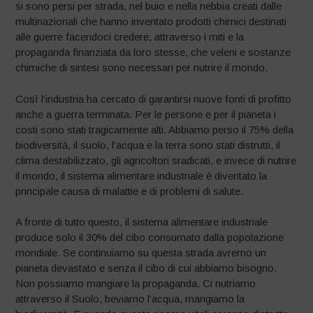
si sono persi per strada, nel buio e nella nebbia creati dalle
multinazionali che hanno inventato prodotti chimici destinati
alle guerre facendoci credere, attraverso i miti e la
propaganda finanziata da loro stesse, che veleni e sostanze
chimiche di sintesi sono necessari per nutrire il mondo.
Così l’industria ha cercato di garantirsi nuove fonti di profitto
anche a guerra terminata. Per le persone e per il pianeta i
costi sono stati tragicamente alti. Abbiamo perso il 75% della
biodiversità, il suolo, l’acqua e la terra sono stati distrutti, il
clima destabilizzato, gli agricoltori sradicati, e invece di nutrire
il mondo, il sistema alimentare industriale è diventato la
principale causa di malattie e di problemi di salute.
A fronte di tutto questo, il sistema alimentare industriale
produce solo il 30% del cibo consumato dalla popolazione
mondiale. Se continuiamo su questa strada avremo un
pianeta devastato e senza il cibo di cui abbiamo bisogno.
Non possiamo mangiare la propaganda. Ci nutriamo
attraverso il Suolo, beviamo l’acqua, mangiamo la