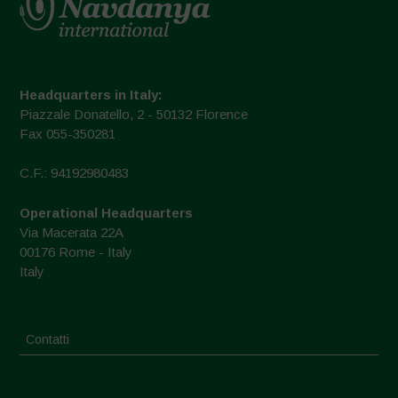
Headquarters in Italy:
Piazzale Donatello, 2 - 50132 Florence
Fax 055-350281
C.F.: 94192980483
Operational Headquarters
Via Macerata 22A
00176 Rome - Italy
Italy
Contatti