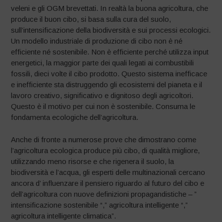
veleni e gli OGM brevettati. In realtà la buona agricoltura, che
produce il buon cibo, si basa sulla cura del suolo,
sull’intensificazione della biodiversità e sui processi ecologici.
Un modello industriale di produzione di cibo non è né
efficiente né sostenibile. Non è efficiente perché utilizza input
energetici, la maggior parte dei quali legati ai combustibili
fossili, dieci volte il cibo prodotto. Questo sistema inefficace
e inefficiente sta distruggendo gli ecosistemi del pianeta e il
lavoro creativo, significativo e dignitoso degli agricoltori.
Questo è il motivo per cui non è sostenibile. Consuma le
fondamenta ecologiche dell’agricoltura.
Anche di fronte a numerose prove che dimostrano come
l’agricoltura ecologica produce più cibo, di qualità migliore,
utilizzando meno risorse e che rigenera il suolo, la
biodiversità e l’acqua, gli esperti delle multinazionali cercano
ancora d’ influenzare il pensiero riguardo al futuro del cibo e
dell’agricoltura con nuove definizioni propagandistiche – ”
intensificazione sostenibile “,” agricoltura intelligente “,”
agricoltura intelligente climatica”.