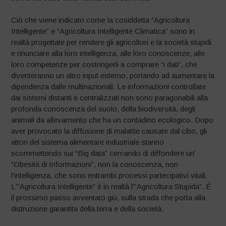
Ciò che viene indicato come la cosiddetta “Agricoltura
Intelligente” e “Agricoltura Intelligente Climatica” sono in
realtà progettate per rendere gli agricoltori e la società stupidi
e rinunciare alla loro intelligenza, alle loro conoscenze, alle
loro competenze per costringerli a comprare “i dati”, che
diventeranno un altro input esterno, portando ad aumentare la
dipendenza dalle multinazionali. Le informazioni controllate
dai sistemi distanti e centralizzati non sono paragonabili alla
profonda conoscenza del suolo, della biodiversità, degli
animali da allevamento che ha un contadino ecologico. Dopo
aver provocato la diffusione di malattie causate dal cibo, gli
attori del sistema alimentare industriale stanno
scommettendo sui “Big data” cercando di diffondere un’
“Obesità di Informazioni”, non la conoscenza, non
l’intelligenza, che sono entrambi processi partecipativi vitali.
L'”Agricoltura Intelligente” è in realtà l'”Agricoltura Stupida”. É
il prossimo passo avventato giù, sulla strada che porta alla
distruzione garantita della terra e della società.