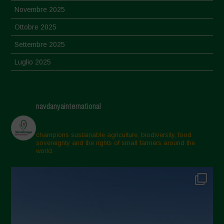
Novembre 2025
Ottobre 2025
Settembre 2025
Luglio 2025
Giugno 2025
Maggio 2025
navdanyainternational
Aprile 2025
Marzo 2025
champions sustainable agriculture, biodiversity, food
sovereignty and the rights of small farmers around the
Febbraio 2025
world.
Gennaio 2025
Dicembre 2024
Novembre 2024
Ottobre 2024