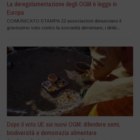
La deregolamentazione degli OGM è legge in
Europa
COMUNICATO STAMPA 22 associazioni denunciano il
gravissimo voto contro la sovranità alimentare, i diritti...
Dopo il voto UE sui nuovi OGM: difendere semi,
biodiversità e democrazia alimentare