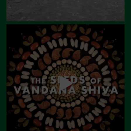
Gennaio 2024
Dicembre 2023
Novembre 2023
Ottobre 2023
Settembre 2023
Agosto 2023
Luglio 2023
Giugno 2023
Maggio 2023
Aprile 2023
Marzo 2023
Febbraio 2023
Dicembre 2022