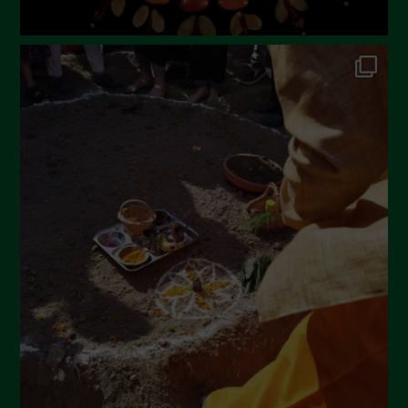
Novembre 2022
Ottobre 2022
Settembre 2022
Agosto 2022
Luglio 2022
Giugno 2022
Maggio 2022
Aprile 2022
Marzo 2022
Febbraio 2022
Gennaio 2022
Dicembre 2021
Novembre 2021