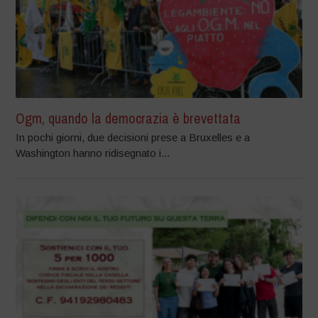
Ogm, quando la democrazia è brevettata
In pochi giorni, due decisioni prese a Bruxelles e a
Washington hanno ridisegnato i...