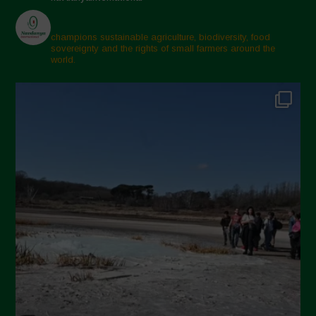
Aprile 2025
Marzo 2025
champions sustainable agriculture, biodiversity, food
sovereignty and the rights of small farmers around the
Febbraio 2025
world.
Gennaio 2025
Dicembre 2024
Novembre 2024
Ottobre 2024
Settembre 2024
Luglio 2024
Maggio 2024
Aprile 2024
Marzo 2024
Febbraio 2024