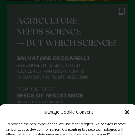
Ottobre 2021
Settembre 2021
Agosto 2021
Luglio 2021
Giugno 2021
Maggio 2021
Aprile 2021
Marzo 2021
Febbraio 2021
Gennaio 2021
Manage Cookie Consent
Dicembre 2020
To provide the best experiences, we use technologies like cookies to store
Novembre 2020
and/or access device information. Consenting to these technologies will