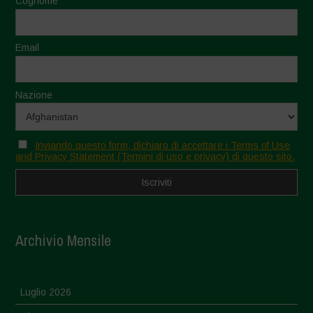
Cognome
Email
Nazione
Inviando questo form, dichiaro di accettare i Terms of Use
and Privacy Statement (Termini di uso e privacy) di questo sito.
Archivio Mensile
Luglio 2026