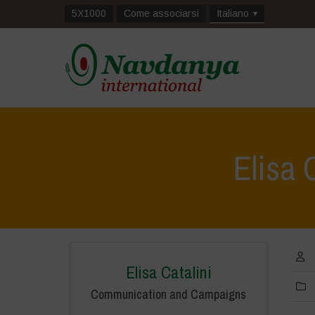
5X1000
Come associarsi
Italiano
Elisa 
Elisa Catalini
Communication and Campaigns