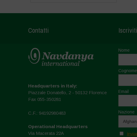
Contatti
Iscrivit
Nome
Cognome
Headquarters in Italy:
Email
Piazzale Donatello, 2 - 50132 Florence
Fax 055-350281
Nazione
C.F.: 94192980483
Operational Headquarters
Via Macerata 22A
Invia