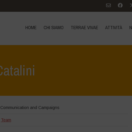
HOME
CHI SIAMO
TERRAE VIVAE
ATTIVITÀ
N
Catalini
Communication and Campaigns
Team