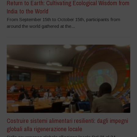
Return to Earth: Cultivating Ecological Wisdom from
India to the World
From September 15th to October 15th, participants from
around the world gathered at the...
Costruire sistemi alimentari resilienti: dagli impegni
globali alla rigenerazione locale