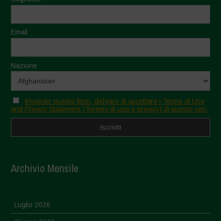
Email
Nazione
Inviando questo form, dichiaro di accettare i Terms of Use
and Privacy Statement (Termini di uso e privacy) di questo sito.
Archivio Mensile
Luglio 2026