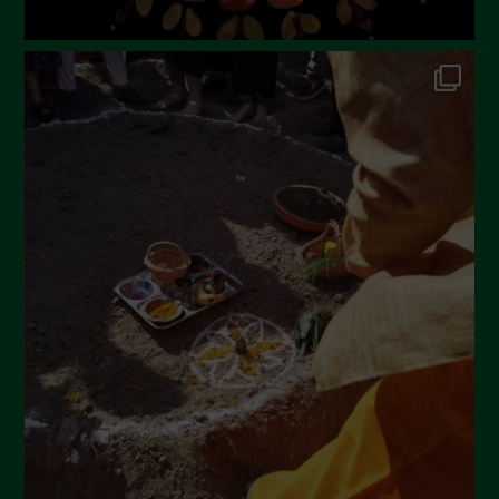
Novembre 2022
Ottobre 2022
Settembre 2022
Agosto 2022
Luglio 2022
Giugno 2022
Maggio 2022
Aprile 2022
Marzo 2022
Febbraio 2022
Gennaio 2022
Dicembre 2021
Novembre 2021