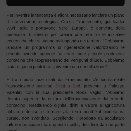
Per invertire la tendenza è allora necessario lanciare un piano
di conversione ecologica. Grazia Francescato, già leader
Wwf Italia e portavoce Verdi Europei, è convinta della
necessità di attivarsi per creare una rete fra le iniziative
ecologiche che si stanno sviluppando nei territori. “Dobbiamo
lanciare un programma di rigenerazione valorizzando le
piccole aziende agricole. Vi sono tante piccole produzioni
contadine che rappresentano dei veri punti di luce. Dobbiamo
aiutare questi punti luce a divenire una costellazione”.
E fra i punti luce citati da Francescato c’è sicuramente
l’associazione pugliese
Diritti a Sud
, presente a Palazzo
Valentini con la sua presidente Rosa Vaglio. “Abbiamo
dovuto superare la cultura dell’emancipazione dal mondo
contadino. Restituendo dignità, diritti e valore all’agricoltura
abbiamo deciso di tornare alla terra perché il pianeta va
curato, non svenduto. Scegliendo il prodotto da acquistare
tutti noi possiamo fare questa scelta, decidere da che parte
stare”.