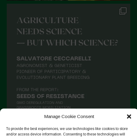
Ottobre 2021
Settembre 2021
Agosto 2021
Luglio 2021
Giugno 2021
Maggio 2021
Aprile 2021
Marzo 2021
Febbraio 2021
Gennaio 2021
Dicembre 2020
Manage Cookie Consent
Novembre 2020
To provide the best experiences, we use technologies like cookies to store
and/or access device information. Consenting to these technologies will