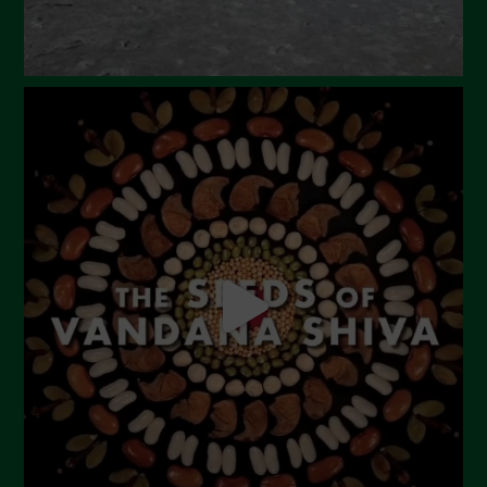
Gennaio 2024
Dicembre 2023
Novembre 2023
Ottobre 2023
Settembre 2023
Agosto 2023
Luglio 2023
Giugno 2023
Maggio 2023
Aprile 2023
Marzo 2023
Febbraio 2023
Dicembre 2022