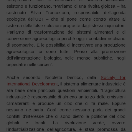
esistono e funzionano. “Parliamo di una rivolta gioiosa – ha
sostenuto Silvia Francescon, responsabile dell’agenda
ecologica dell’UBI – che si pone come contro altare al
sistema delle false soluzioni proposte dagli stessi inquinatori.
Parliamo di trasformazione dei sistemi alimentari e di
conversione agroecologica perché oggi i contadini rischiano
di scomparire. E le possibilità di incentivare una produzione
agroecologica ci sono tutte. Penso alla promozione
dell’alimentazione biologica nelle mense pubbliche, negli
ospedali e nelle carceri”.
Anche secondo Nicoletta Dentico, della
Society for
International Development
, il sistema alimentare industriale è
alla base delle principali questioni ambientali. “L’agricoltura
industriale è responsabile di almeno un terzo delle emissioni
climalteranti e produce un cibo che ci fa male. Eppure
nessuno ne parla. Così come nessuno parla dei grandi
conflitti d’interesse che ci sono dietro le politiche del cibo
globali e locali. La rivoluzione verde, ovvero
l’industrializzazione dell’agricoltura, è stata promossa da