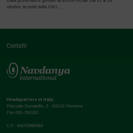
Dalla governance globale all’azione locale Dal 21 al 24
ottobre, la sede della FAO...
Contatti
Headquarters in Italy:
Piazzale Donatello, 2 - 50132 Florence
Fax 055-350281
C.F.: 94192980483