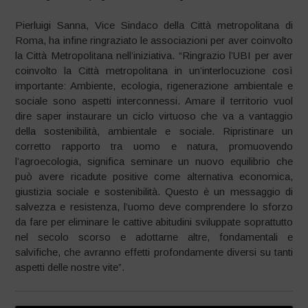
Pierluigi Sanna, Vice Sindaco della Città metropolitana di
Roma, ha infine ringraziato le associazioni per aver coinvolto
la Città Metropolitana nell’iniziativa. “Ringrazio l’UBI per aver
coinvolto la Città metropolitana in un’interlocuzione così
importante: Ambiente, ecologia, rigenerazione ambientale e
sociale sono aspetti interconnessi. Amare il territorio vuol
dire saper instaurare un ciclo virtuoso che va a vantaggio
della sostenibilità, ambientale e sociale. Ripristinare un
corretto rapporto tra uomo e natura, promuovendo
l’agroecologia, significa seminare un nuovo equilibrio che
può avere ricadute positive come alternativa economica,
giustizia sociale e sostenibilità. Questo è un messaggio di
salvezza e resistenza, l’uomo deve comprendere lo sforzo
da fare per eliminare le cattive abitudini sviluppate soprattutto
nel secolo scorso e adottarne altre, fondamentali e
salvifiche, che avranno effetti profondamente diversi su tanti
aspetti delle nostre vite”.