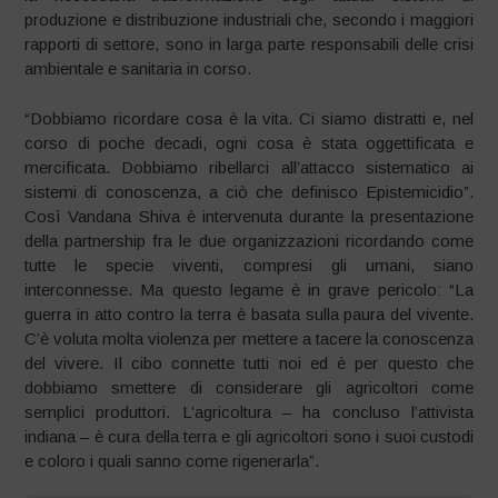
produzione e distribuzione industriali che, secondo i maggiori
rapporti di settore, sono in larga parte responsabili delle crisi
ambientale e sanitaria in corso.
“Dobbiamo ricordare cosa è la vita. Ci siamo distratti e, nel
corso di poche decadi, ogni cosa è stata oggettificata e
mercificata. Dobbiamo ribellarci all’attacco sistematico ai
sistemi di conoscenza, a ciò che definisco Epistemicidio”.
Così Vandana Shiva è intervenuta durante la presentazione
della partnership fra le due organizzazioni ricordando come
tutte le specie viventi, compresi gli umani, siano
interconnesse. Ma questo legame è in grave pericolo: “La
guerra in atto contro la terra è basata sulla paura del vivente.
C’è voluta molta violenza per mettere a tacere la conoscenza
del vivere. Il cibo connette tutti noi ed è per questo che
dobbiamo smettere di considerare gli agricoltori come
semplici produttori. L’agricoltura – ha concluso l’attivista
indiana – è cura della terra e gli agricoltori sono i suoi custodi
e coloro i quali sanno come rigenerarla”.