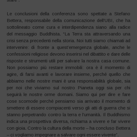
Le conclusioni della conferenza sono spettate a Stefano
Bettera, responsabile della comunicazione dell’UBI, che ha
sottolineato come cura e interdipendenza siano alla radice
del messaggio Buddhista. “La Terra sta attraversando una
crisi senza precedenti nella storia. Noi tutti siamo chiamati ad
intervenire: di fronte a quest’emergenza globale, anche le
confessioni religiose devono inserirsi nel dibattito e dare delle
risposte e strumenti utili per salvare la nostra casa comune.
Non possiamo più restare immobili: ora è il momento di
agire, di farsi avanti e lavorare insieme, perché quello che
abbiamo nelle nostre mani è una responsabilità globale, sia
per noi che viviamo sul nostro Pianeta oggi sia per chi
seguirà le nostre orme domani. Siamo qui per dire e fare
cose scomode perché pensiamo sia arrivato il momento di
smettere di essere compiacenti verso gli atti di guerra che si
stanno perpetrando contro la terra e l’umanità. Il Buddhismo
indica una prospettiva diversa, richiama a vivere e far vivere
con gioia. Contro la cultura della morte – ha concluso Bettera
– ci vogliamo impegnare a salvare ogni essere vivente”.