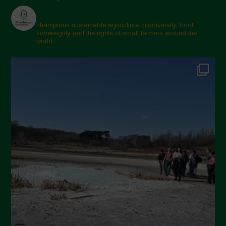
Aprile 2025
Marzo 2025
champions sustainable agriculture, biodiversity, food
sovereignty and the rights of small farmers around the
Febbraio 2025
world.
Gennaio 2025
Dicembre 2024
Novembre 2024
Ottobre 2024
Settembre 2024
Luglio 2024
Maggio 2024
Aprile 2024
Marzo 2024
Febbraio 2024