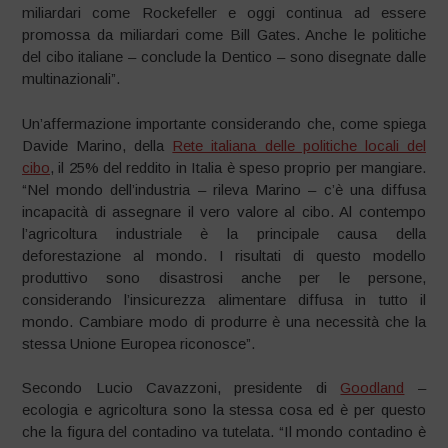
miliardari come Rockefeller e oggi continua ad essere
promossa da miliardari come Bill Gates. Anche le politiche
del cibo italiane – conclude la Dentico – sono disegnate dalle
multinazionali”.
Un’affermazione importante considerando che, come spiega
Davide Marino, della
Rete italiana delle politiche locali del
cibo
, il 25% del reddito in Italia è speso proprio per mangiare.
“Nel mondo dell’industria – rileva Marino – c’è una diffusa
incapacità di assegnare il vero valore al cibo. Al contempo
l’agricoltura industriale è la principale causa della
deforestazione al mondo. I risultati di questo modello
produttivo sono disastrosi anche per le persone,
considerando l’insicurezza alimentare diffusa in tutto il
mondo. Cambiare modo di produrre è una necessità che la
stessa Unione Europea riconosce”.
Secondo Lucio Cavazzoni, presidente di
Goodland
–
ecologia e agricoltura sono la stessa cosa ed è per questo
che la figura del contadino va tutelata. “Il mondo contadino è