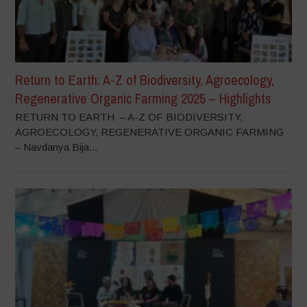
Return to Earth: A-Z of Biodiversity, Agroecology,
Regenerative Organic Farming 2025 – Highlights
RETURN TO EARTH – A-Z OF BIODIVERSITY,
AGROECOLOGY, REGENERATIVE ORGANIC FARMING
– Navdanya Bija...