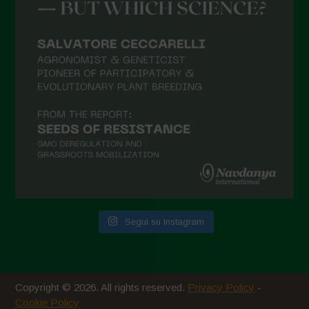
Luglio 2021
Giugno 2021
Maggio 2021
Aprile 2021
Marzo 2021
Febbraio 2021
Gennaio 2021
Dicembre 2020
Novembre 2020
Segui su Instagram
Ottobre 2020
Agosto 2020
Luglio 2020
Copyright © 2026. All rights reserved.
Privacy Policy
-
Giugno 2020
Cookie Policy