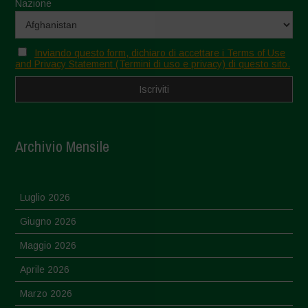
Nazione
Inviando questo form, dichiaro di accettare i Terms of Use
and Privacy Statement (Termini di uso e privacy) di questo sito.
Archivio Mensile
Luglio 2026
Giugno 2026
Maggio 2026
Aprile 2026
Marzo 2026