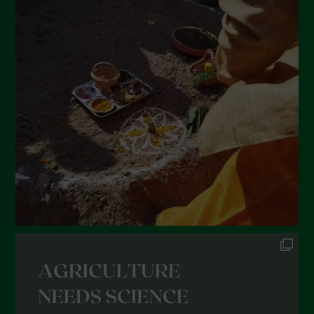
Luglio 2022
Giugno 2022
Maggio 2022
Aprile 2022
Marzo 2022
Febbraio 2022
Gennaio 2022
Dicembre 2021
Novembre 2021
Ottobre 2021
Settembre 2021
Agosto 2021