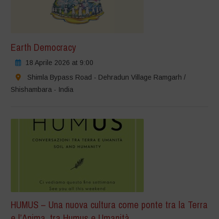
Earth Democracy
18 Aprile 2026 at 9:00
Shimla Bypass Road - Dehradun Village Ramgarh /
Shishambara - India
HUMUS – Una nuova cultura come ponte tra la Terra
e l’Anima, tra Humus e Umanità