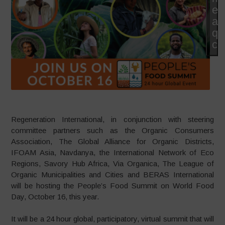
e
abi
qu
co
Regeneration International, in conjunction with steering
committee partners such as the Organic Consumers
Association, The Global Alliance for Organic Districts,
IFOAM Asia, Navdanya, the International Network of Eco
Regions, Savory Hub Africa, Via Organica, The League of
Organic Municipalities and Cities and BERAS International
will be hosting the People’s Food Summit on World Food
Day, October 16, this year.
It will be a 24 hour global, participatory, virtual summit that will