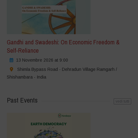
Gandhi and Swadeshi: On Economic Freedom &
Self-Reliance
13 Novembre 2026 at 9:00
Shimla Bypass Road - Dehradun Village Ramgarh /
Shishambara - India
Past Events
vedi tutti