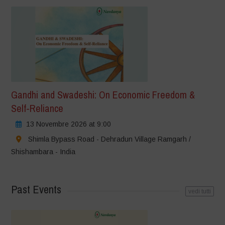
Gandhi and Swadeshi: On Economic Freedom &
Self-Reliance
13 Novembre 2026 at 9:00
Shimla Bypass Road - Dehradun Village Ramgarh /
Shishambara - India
Past Events
vedi tutti