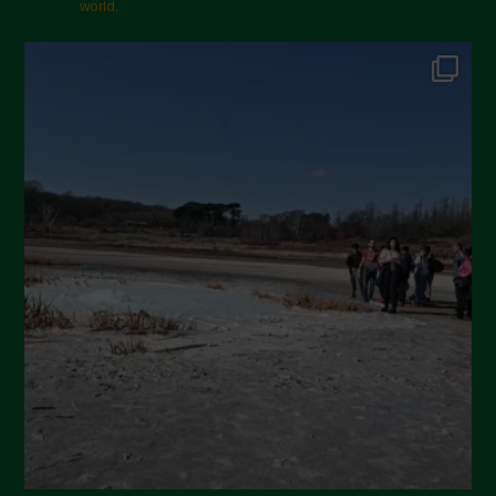
Febbraio 2025
world.
Gennaio 2025
Dicembre 2024
Novembre 2024
Ottobre 2024
Settembre 2024
Luglio 2024
Maggio 2024
Aprile 2024
Marzo 2024
Febbraio 2024
Gennaio 2024
Dicembre 2023