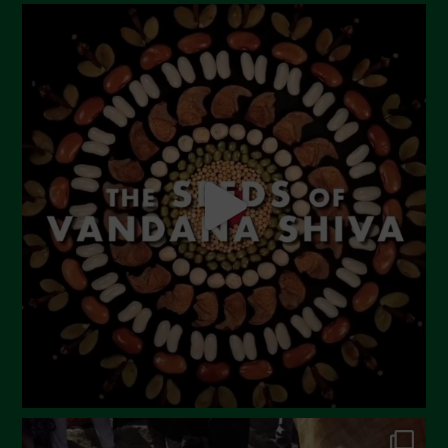
Novembre 2023
Ottobre 2023
Settembre 2023
Agosto 2023
Luglio 2023
Giugno 2023
Maggio 2023
Aprile 2023
Marzo 2023
Febbraio 2023
Dicembre 2022
Novembre 2022
Ottobre 2022