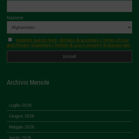
Nazione
Inviando questo form, dichiaro di accettare i Terms of Use
and Privacy Statement (Termini di uso e privacy) di questo sito.
Archivio Mensile
Luglio 2026
Giugno 2026
Maggio 2026
Aprile 2026