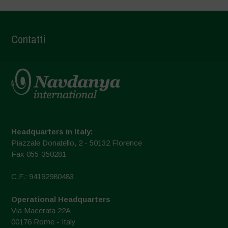
Contatti
Headquarters in Italy:
Piazzale Donatello, 2 - 50132 Florence
Fax 055-350281
C.F.: 94192980483
Operational Headquarters
Via Macerata 22A
00176 Rome - Italy