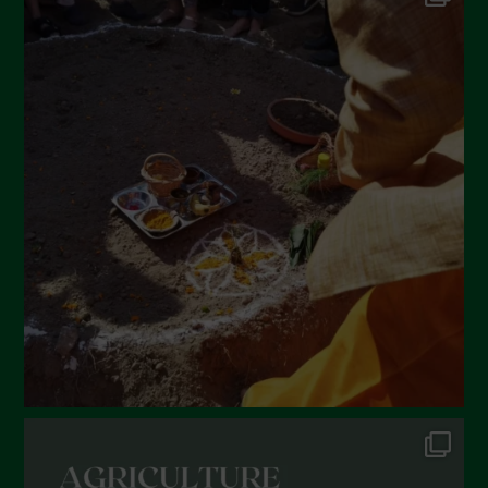
Settembre 2022
Agosto 2022
Luglio 2022
Giugno 2022
Maggio 2022
Aprile 2022
Marzo 2022
Febbraio 2022
Gennaio 2022
Dicembre 2021
Novembre 2021
Ottobre 2021
Settembre 2021