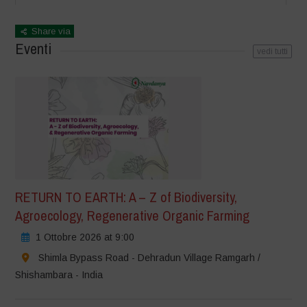
Share via
Eventi
vedi tutti
RETURN TO EARTH: A – Z of Biodiversity,
Agroecology, Regenerative Organic Farming
1 Ottobre 2026 at 9:00
Shimla Bypass Road - Dehradun Village Ramgarh /
Shishambara - India