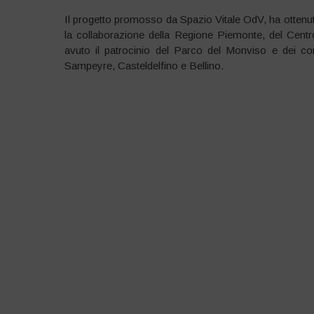
Il progetto promosso da Spazio Vitale OdV, ha ottenuto
la collaborazione della Regione Piemonte, del Centro S
avuto il patrocinio del Parco del Monviso e dei c
Sampeyre, Casteldelfino e Bellino.