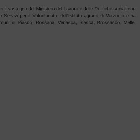
 il sostegno del Ministero del Lavoro e delle Politiche sociali con
ervizi per il Volontariato, dell’Istituto agrario di Verzuolo e ha
omuni di Piasco, Rossana, Venasca, Isasca, Brossasco, Melle,