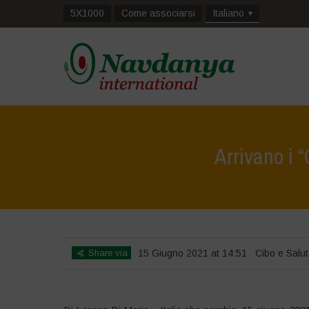
5X1000
Come associarsi
Italiano
Arrivano i 
Share via
15 Giugno 2021 at 14:51
Cibo e Salu