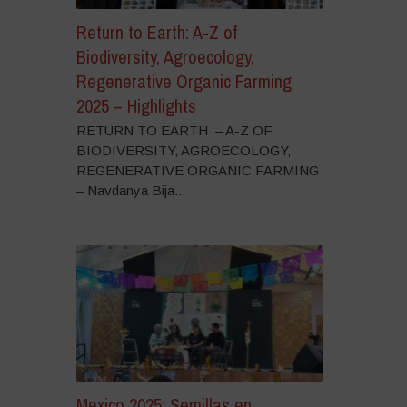
Return to Earth: A-Z of
Biodiversity, Agroecology,
Regenerative Organic Farming
2025 – Highlights
RETURN TO EARTH – A-Z OF
BIODIVERSITY, AGROECOLOGY,
REGENERATIVE ORGANIC FARMING
– Navdanya Bija...
Mexico 2025: Semillas en