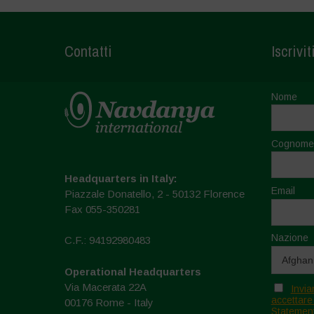
Contatti
Iscrivit
Nome
Cognome
Headquarters in Italy:
Email
Piazzale Donatello, 2 - 50132 Florence
Fax 055-350281
Nazione
C.F.: 94192980483
Operational Headquarters
Via Macerata 22A
Invia
accettare
00176 Rome - Italy
Statement