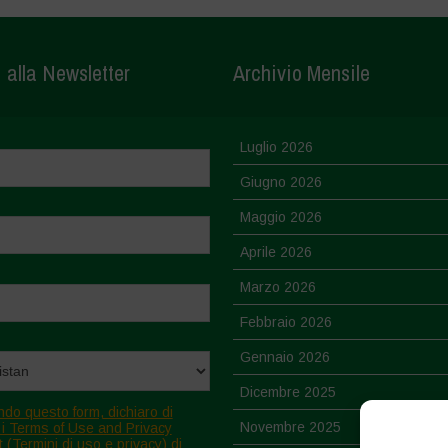
i alla Newsletter
Archivio Mensile
Luglio 2026
Giugno 2026
Maggio 2026
Aprile 2026
Marzo 2026
Febbraio 2026
Gennaio 2026
Dicembre 2025
ndo questo form, dichiaro di
Novembre 2025
 i Terms of Use and Privacy
 (Termini di uso e privacy) di