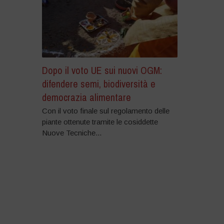
Dopo il voto UE sui nuovi OGM:
difendere semi, biodiversità e
democrazia alimentare
Con il voto finale sul regolamento delle
piante ottenute tramite le cosiddette
Nuove Tecniche...