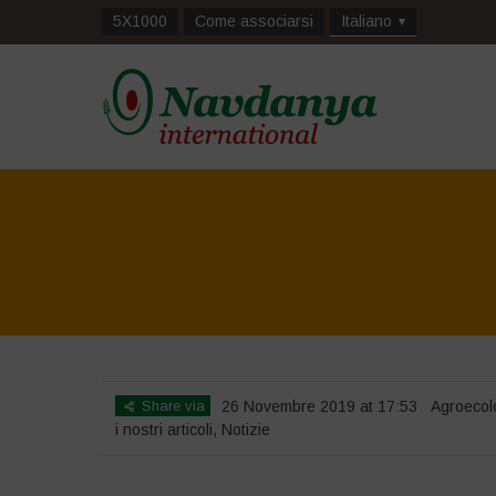
5X1000
Come associarsi
Italiano
Share via
26 Novembre 2019 at 17:53
Agroecol
i nostri articoli
,
Notizie