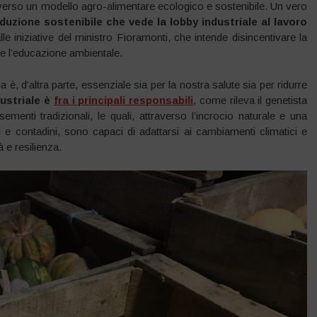
verso un modello agro-alimentare ecologico e sostenibile. Un vero
duzione sostenibile che vede la lobby industriale al lavoro
e iniziative del ministro Fioramonti, che intende disincentivare la
 l’educazione ambientale.
, d’altra parte, essenziale sia per la nostra salute sia per ridurre
dustriale è
fra i principali responsabili
, come rileva il genetista
sementi tradizionali, le quali, attraverso l’incrocio naturale e una
e contadini, sono capaci di adattarsi ai cambiamenti climatici e
 e resilienza.