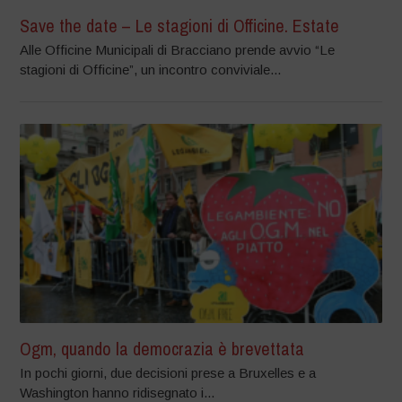
Save the date – Le stagioni di Officine. Estate
Alle Officine Municipali di Bracciano prende avvio “Le
stagioni di Officine”, un incontro conviviale...
Ogm, quando la democrazia è brevettata
In pochi giorni, due decisioni prese a Bruxelles e a
Washington hanno ridisegnato i...