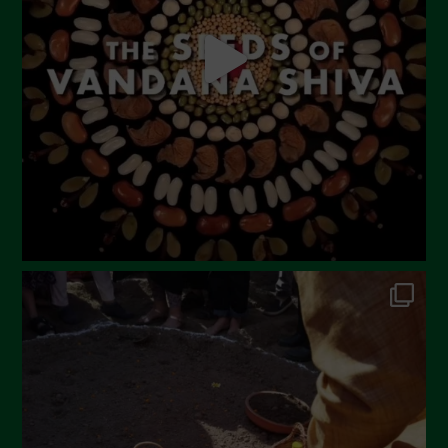
Luglio 2023
Giugno 2023
Maggio 2023
Aprile 2023
Marzo 2023
Febbraio 2023
Dicembre 2022
Novembre 2022
Ottobre 2022
Settembre 2022
Agosto 2022
Luglio 2022
Giugno 2022