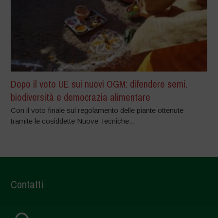
Dopo il voto UE sui nuovi OGM: difendere semi,
biodiversità e democrazia alimentare
Con il voto finale sul regolamento delle piante ottenute
tramite le cosiddette Nuove Tecniche...
Contatti