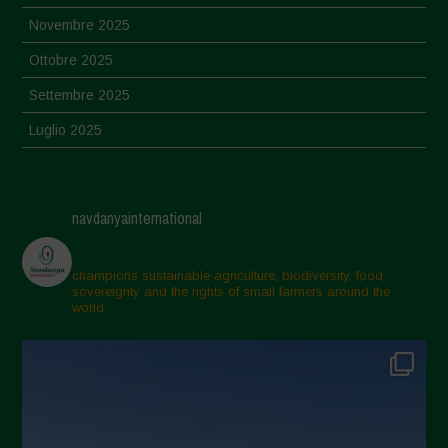
Novembre 2025
Ottobre 2025
Settembre 2025
Luglio 2025
Giugno 2025
Maggio 2025
navdanyainternational
Aprile 2025
Marzo 2025
champions sustainable agriculture, biodiversity, food
sovereignty and the rights of small farmers around the
Febbraio 2025
world.
Gennaio 2025
Dicembre 2024
Novembre 2024
Ottobre 2024