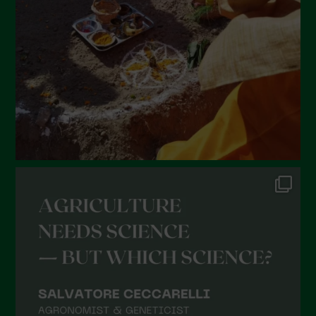
Maggio 2022
Aprile 2022
Marzo 2022
Febbraio 2022
Gennaio 2022
Dicembre 2021
Novembre 2021
Ottobre 2021
Settembre 2021
Agosto 2021
Luglio 2021
Giugno 2021
Maggio 2021