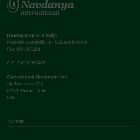
Headquarters in Italy:
Piazzale Donatello, 2 - 50132 Florence
Fax 055-350281
C.F.: 94192980483
Operational Headquarters
Via Macerata 22A
00176 Rome - Italy
Italy
Contatti