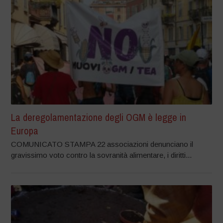
La deregolamentazione degli OGM è legge in
Europa
COMUNICATO STAMPA 22 associazioni denunciano il
gravissimo voto contro la sovranità alimentare, i diritti...