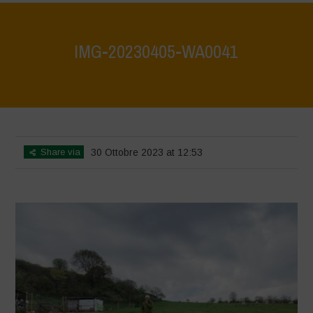
IMG-20230405-WA0041
Home
>
Agrihouse - Spring
>
IMG-20230405-WA0041
Share via
30 Ottobre 2023 at 12:53