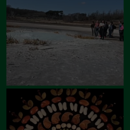
Settembre 2024
Luglio 2024
Maggio 2024
Aprile 2024
Marzo 2024
Febbraio 2024
Gennaio 2024
Dicembre 2023
Novembre 2023
Ottobre 2023
Settembre 2023
Agosto 2023