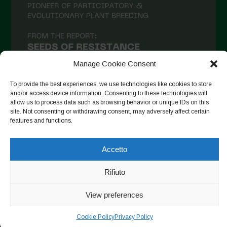
Aprile 2021
Marzo 2021
Febbraio 2021
Gennaio 2021
Manage Cookie Consent
Dicembre 2020
To provide the best experiences, we use technologies like cookies to store
and/or access device information. Consenting to these technologies will
Novembre 2020
allow us to process data such as browsing behavior or unique IDs on this
site. Not consenting or withdrawing consent, may adversely affect certain
Segui su Instagram
Ottobre 2020
features and functions.
Agosto 2020
Accetto
Luglio 2020
Copyright © 2026. All rights reserved.
Privacy Policy
-
Giugno 2020
Rifiuto
Cookie Policy
Maggio 2020
View preferences
Designed by ESC
Aprile 2020
Cookie Policy
Privacy Policy
Marzo 2020