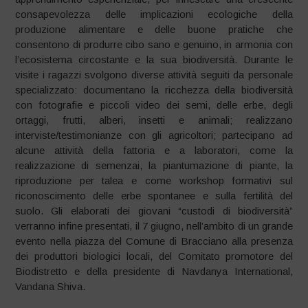
consapevolezza delle implicazioni ecologiche della
produzione alimentare e delle buone pratiche che
consentono di produrre cibo sano e genuino, in armonia con
l’ecosistema circostante e la sua biodiversità. Durante le
visite i ragazzi svolgono diverse attività seguiti da personale
specializzato: documentano la ricchezza della biodiversità
con fotografie e piccoli video dei semi, delle erbe, degli
ortaggi, frutti, alberi, insetti e animali; realizzano
interviste/testimonianze con gli agricoltori; partecipano ad
alcune attività della fattoria e a laboratori, come la
realizzazione di semenzai, la piantumazione di piante, la
riproduzione per talea e come workshop formativi sul
riconoscimento delle erbe spontanee e sulla fertilità del
suolo. Gli elaborati dei giovani “custodi di biodiversità”
verranno infine presentati, il 7 giugno, nell’ambito di un grande
evento nella piazza del Comune di Bracciano alla presenza
dei produttori biologici locali, del Comitato promotore del
Biodistretto e della presidente di Navdanya International,
Vandana Shiva.