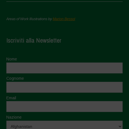
Areas of Work Illustrations by
Marion Bessol
Iscriviti alla Newsletter
Nome
Cognome
Email
Nazione