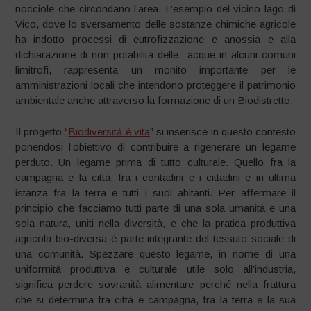
nocciole che circondano l’area. L’esempio del vicino lago di
Vico, dove lo sversamento delle sostanze chimiche agricole
ha indotto processi di eutrofizzazione e anossia e alla
dichiarazione di non potabilità delle acque in alcuni comuni
limitrofi, rappresenta un monito importante per le
amministrazioni locali che intendono proteggere il patrimonio
ambientale anche attraverso la formazione di un Biodistretto.
Il progetto “
Biodiversità è vita
” si inserisce in questo contesto
ponendosi l’obiettivo di contribuire a rigenerare un legame
perduto. Un legame prima di tutto culturale. Quello fra la
campagna e la città, fra i contadini e i cittadini e in ultima
istanza fra la terra e tutti i suoi abitanti. Per affermare il
principio che facciamo tutti parte di una sola umanità e una
sola natura, uniti nella diversità, e che la pratica produttiva
agricola bio-diversa è parte integrante del tessuto sociale di
una comunità. Spezzare questo legame, in nome di una
uniformità produttiva e culturale utile solo all’industria,
significa perdere sovranità alimentare perché nella frattura
che si determina fra città e campagna, fra la terra e la sua