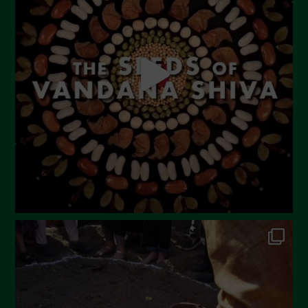
Agosto 2023
Luglio 2023
Giugno 2023
Maggio 2023
Aprile 2023
Marzo 2023
Febbraio 2023
Dicembre 2022
Novembre 2022
Ottobre 2022
Settembre 2022
Agosto 2022
Luglio 2022