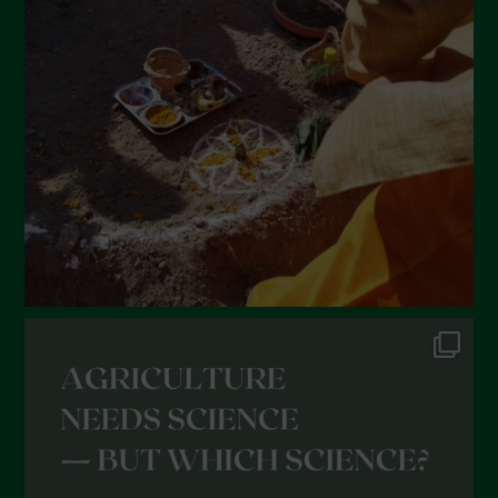
Giugno 2022
Maggio 2022
Aprile 2022
Marzo 2022
Febbraio 2022
Gennaio 2022
Dicembre 2021
Novembre 2021
Ottobre 2021
Settembre 2021
Agosto 2021
Luglio 2021
Giugno 2021