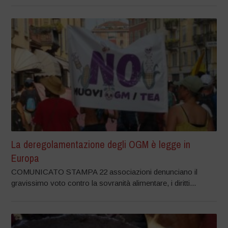
La deregolamentazione degli OGM è legge in
Europa
COMUNICATO STAMPA 22 associazioni denunciano il
gravissimo voto contro la sovranità alimentare, i diritti...