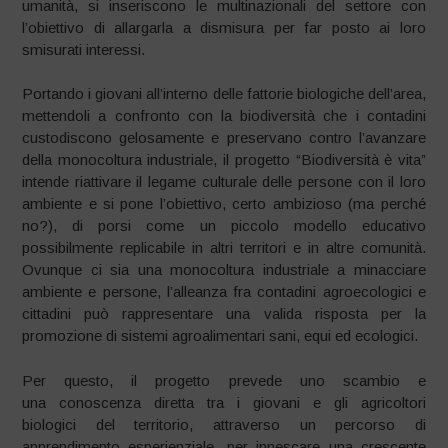
umanità, si inseriscono le multinazionali del settore con
l’obiettivo di allargarla a dismisura per far posto ai loro
smisurati interessi.
Portando i giovani all’interno delle fattorie biologiche dell’area,
mettendoli a confronto con la biodiversità che i contadini
custodiscono gelosamente e preservano contro l’avanzare
della monocoltura industriale, il progetto “Biodiversità è vita”
intende riattivare il legame culturale delle persone con il loro
ambiente e si pone l’obiettivo, certo ambizioso (ma perché
no?), di porsi come un piccolo modello educativo
possibilmente replicabile in altri territori e in altre comunità.
Ovunque ci sia una monocoltura industriale a minacciare
ambiente e persone, l’alleanza fra contadini agroecologici e
cittadini può rappresentare una valida risposta per la
promozione di sistemi agroalimentari sani, equi ed ecologici.
Per questo, il progetto prevede uno scambio e
una conoscenza diretta tra i giovani e gli agricoltori
biologici del territorio, attraverso un percorso di
apprendimento esperienziale, per innescare una crescente