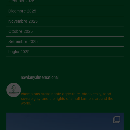
Gennaio 2026
Dicembre 2025
Novembre 2025
Ottobre 2025
Settembre 2025
Luglio 2025
Giugno 2025
Maggio 2025
navdanyainternational
Aprile 2025
Marzo 2025
champions sustainable agriculture, biodiversity, food
sovereignty and the rights of small farmers around the
Febbraio 2025
world.
Gennaio 2025
Dicembre 2024