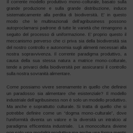
Il corrente modello produttivo mono-colturale, basato sulla
grande produzione e sulla grande distribuzione, induce
sistematicamente alla perdita di biodiversità. E’ in questo
modo che le multinazionali dell’agribusiness possono
autoproclamarsi padrone di tutte le varietà che rimangono a
seguito del processo di uniformazione. E’ proprio questo il
meccanismo perverso che ci priva sia della biodiversità sia
del nostro controllo e autonomia sugli alimenti necessari alla
nostra sopravvivenza. Il corrente paradigma produttivo, a
causa della sua stessa natura a matrice mono-colturale,
tende a privarci della biodiversità per assicurarsi il controllo
sulla nostra sovranità alimentare.
Come possiamo vivere serenamente in quello che definirei
un paradosso sia alimentare che esistenziale? Il modello
industriale dell’agribusiness non è solo un modello produttivo.
Ma anche e soprattutto culturale. Si tratta di quello che si
potrebbe definire come un “dogma mono-culturale”, dove
l’uniformità diventa un valore e la diversità un intralcio al
paradigma efficentista industriale. La monocoltura diviene
non solo una modalità produttiva ma anche una
forma mentis