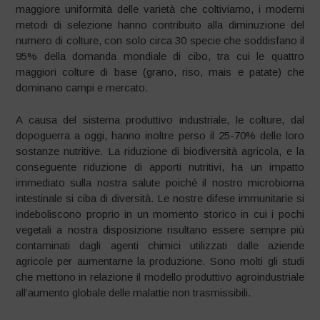
maggiore uniformità delle varietà che coltiviamo, i moderni
metodi di selezione hanno contribuito alla diminuzione del
numero di colture, con solo circa 30 specie che soddisfano il
95% della domanda mondiale di cibo, tra cui le quattro
maggiori colture di base (grano, riso, mais e patate) che
dominano campi e mercato.
A causa del sistema produttivo industriale, le colture, dal
dopoguerra a oggi, hanno inoltre perso il 25-70% delle loro
sostanze nutritive. La riduzione di biodiversità agricola, e la
conseguente riduzione di apporti nutritivi, ha un impatto
immediato sulla nostra salute poiché il nostro microbioma
intestinale si ciba di diversità. Le nostre difese immunitarie si
indeboliscono proprio in un momento storico in cui i pochi
vegetali a nostra disposizione risultano essere sempre più
contaminati dagli agenti chimici utilizzati dalle aziende
agricole per aumentarne la produzione. Sono molti gli studi
che mettono in relazione il modello produttivo agroindustriale
all’aumento globale delle malattie non trasmissibili.