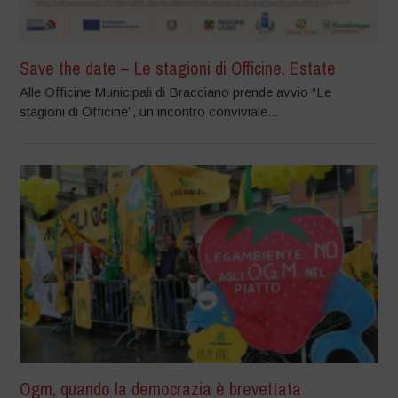
Save the date – Le stagioni di Officine. Estate
Alle Officine Municipali di Bracciano prende avvio “Le
stagioni di Officine”, un incontro conviviale...
Ogm, quando la democrazia è brevettata