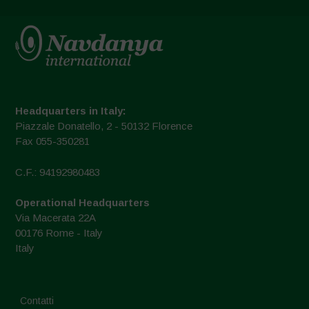
Headquarters in Italy:
Piazzale Donatello, 2 - 50132 Florence
Fax 055-350281
C.F.: 94192980483
Operational Headquarters
Via Macerata 22A
00176 Rome - Italy
Italy
Contatti