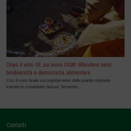
Dopo il voto UE sui nuovi OGM: difendere semi,
biodiversità e democrazia alimentare
Con il voto finale sul regolamento delle piante ottenute
tramite le cosiddette Nuove Tecniche...
Contatti