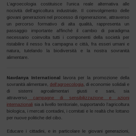
L’agroecologia costituisce l’unica reale alternativa alle
nocività dell’agricoltura industriale. Il coinvolgimento delle
giovani generazioni nel processo di rigenerazione, attraverso
un percorso formativo di alta qualità, rappresenta un
passaggio importante affinché il cambio di paradigma
necessario coinvolta tutti i componenti della società per
ristabilire il nesso fra campagna e città, fra esseri umani e
natura, tutelando la biodiversità e la nostra sovranità
alimentare.
Navdanya International
lavora per la promozione della
sovranità alimentare,
dell’agroecologia
, di economie solidali e
di sistemi agroalimentari giusti e sani, sia
attraverso
campagne di sensibilizzazione e azioni
internazionali
sia a livello territoriale, supportando l’agricoltura
biologica, i mercati contadini, i comitati e le realtà che lottano
per nuove politiche del cibo.
Educare i cittadini, e in particolare le giovani generazioni,