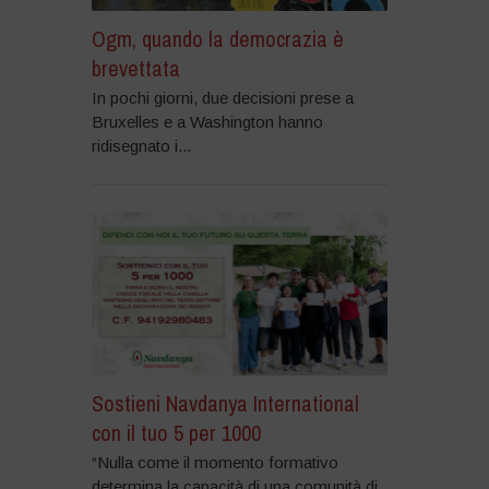
Ogm, quando la democrazia è
brevettata
In pochi giorni, due decisioni prese a
Bruxelles e a Washington hanno
ridisegnato i...
Sostieni Navdanya International
con il tuo 5 per 1000
“Nulla come il momento formativo
determina la capacità di una comunità di