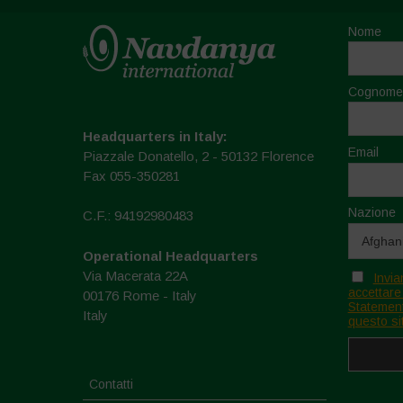
Nome
Cognome
Headquarters in Italy:
Email
Piazzale Donatello, 2 - 50132 Florence
Fax 055-350281
Nazione
C.F.: 94192980483
Operational Headquarters
Via Macerata 22A
Invia
accettare
00176 Rome - Italy
Statement
Italy
questo si
Contatti