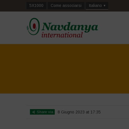
5X1000
Come associarsi
Italiano
Share via
8 Giugno 2023 at 17:35