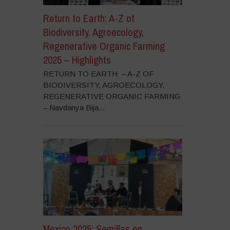
Return to Earth: A-Z of
Biodiversity, Agroecology,
Regenerative Organic Farming
2025 – Highlights
RETURN TO EARTH – A-Z OF
BIODIVERSITY, AGROECOLOGY,
REGENERATIVE ORGANIC FARMING
– Navdanya Bija...
Mexico 2025: Semillas en