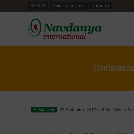
5X1000
Come associarsi
Italiano
Conferenza:
Share via
25 Settembre 2017 at 6:54
Cibo e Sal