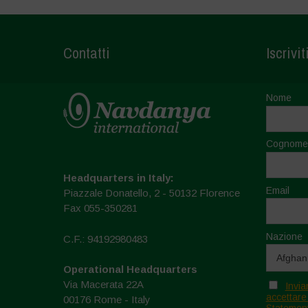
Contatti
Iscrivit
Nome
Cognome
Headquarters in Italy:
Email
Piazzale Donatello, 2 - 50132 Florence
Fax 055-350281
Nazione
C.F.: 94192980483
Operational Headquarters
Via Macerata 22A
Invia
accettare
00176 Rome - Italy