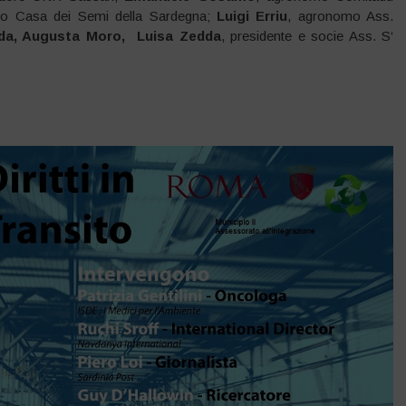
o Casa dei Semi della Sardegna;
Luigi Erriu
, agronomo Ass.
da, Augusta Moro, Luisa Zedda
, presidente e socie Ass. S‘