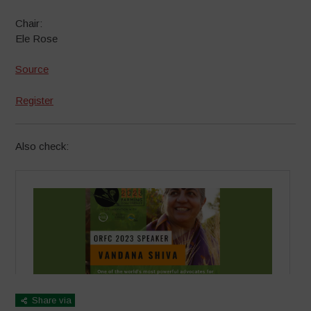
Chair:
Ele Rose
Source
Register
Also check:
Share via