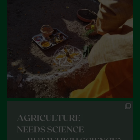
Luglio 2022
Giugno 2022
Maggio 2022
Aprile 2022
Marzo 2022
Febbraio 2022
Gennaio 2022
Dicembre 2021
Novembre 2021
Ottobre 2021
Settembre 2021
Agosto 2021
Luglio 2021