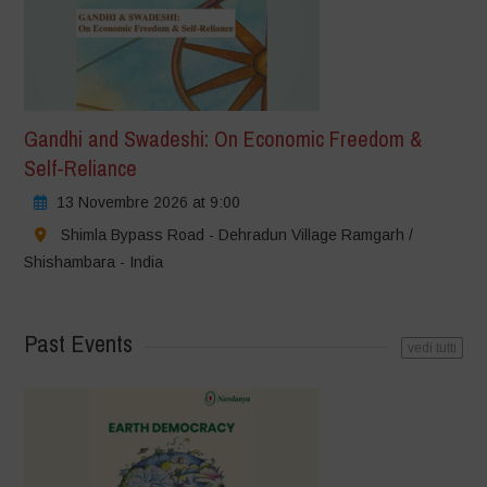
Gandhi and Swadeshi: On Economic Freedom &
Self-Reliance
13 Novembre 2026 at 9:00
Shimla Bypass Road - Dehradun Village Ramgarh /
Shishambara - India
Past Events
vedi tutti