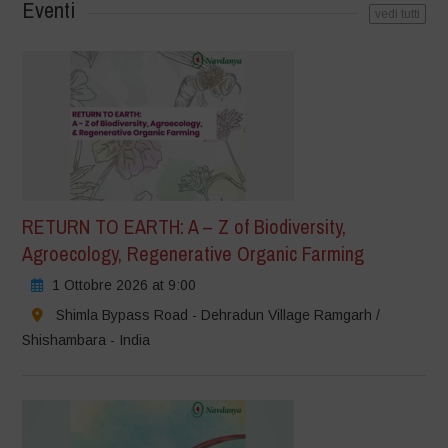
Eventi
vedi tutti
RETURN TO EARTH: A – Z of Biodiversity,
Agroecology, Regenerative Organic Farming
1 Ottobre 2026 at 9:00
Shimla Bypass Road - Dehradun Village Ramgarh /
Shishambara - India