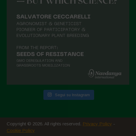
Giugno 2021
Maggio 2021
Aprile 2021
Marzo 2021
Febbraio 2021
Gennaio 2021
Dicembre 2020
Novembre 2020
Segui su Instagram
Ottobre 2020
Agosto 2020
Luglio 2020
Copyright © 2026. All rights reserved.
Privacy Policy
-
Giugno 2020
Cookie Policy