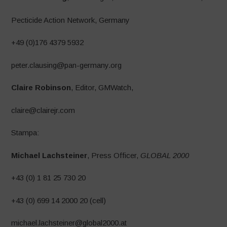
Pecticide Action Network, Germany
+49 (0)176 4379 5932
peter.clausing@pan-germany.org
Claire Robinson
, Editor, GMWatch,
claire@clairejr.com
Stampa:
Michael Lachsteiner
, Press Officer,
GLOBAL 2000
+43 (0) 1 81 25 730 20
+43 (0) 699 14 2000 20 (cell)
michael.lachsteiner@global2000.at