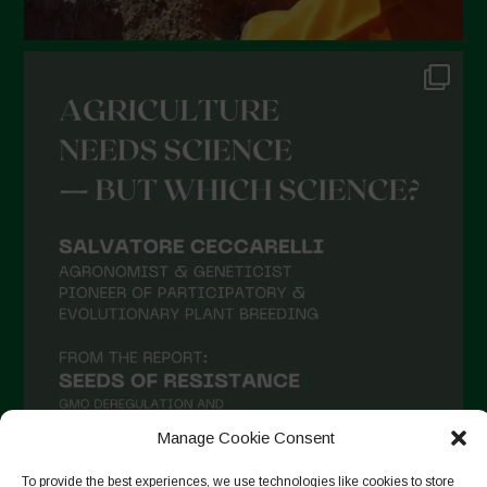
Novembre 2021
Ottobre 2021
Settembre 2021
Agosto 2021
Luglio 2021
Giugno 2021
Maggio 2021
Aprile 2021
Marzo 2021
Febbraio 2021
Gennaio 2021
Manage Cookie Consent
Dicembre 2020
To provide the best experiences, we use technologies like cookies to store