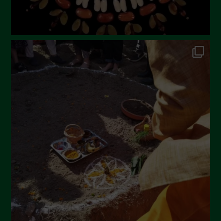
Dicembre 2022
Novembre 2022
Ottobre 2022
Settembre 2022
Agosto 2022
Luglio 2022
Giugno 2022
Maggio 2022
Aprile 2022
Marzo 2022
Febbraio 2022
Gennaio 2022
Dicembre 2021