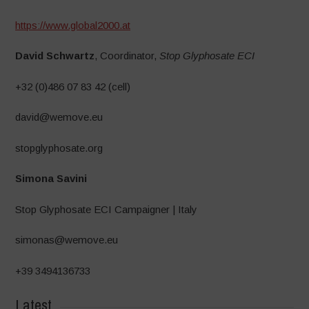
https://www.global2000.at
David Schwartz
, Coordinator,
Stop Glyphosate ECI
+32 (0)486 07 83 42 (cell)
david@wemove.eu
stopglyphosate.org
Simona Savini
Stop Glyphosate ECI Campaigner | Italy
simonas@wemove.eu
+39 3494136733
Latest