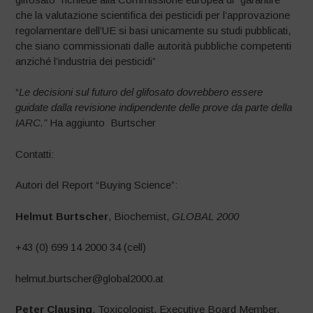
che la valutazione scientifica dei pesticidi per l’approvazione
regolamentare dell’UE si basi unicamente su studi pubblicati,
che siano commissionati dalle autorità pubbliche competenti
anziché l’industria dei pesticidi”
“
Le decisioni sul futuro del glifosato dovrebbero essere
guidate dalla revisione indipendente delle prove da parte della
IARC.”
Ha aggiunto Burtscher
Contatti:
Autori del Report “Buying Science”:
Helmut Burtscher
, Biochemist,
GLOBAL 2000
+43 (0) 699 14 2000 34 (cell)
helmut.burtscher@global2000.at
Peter Clausing
, Toxicologist, Executive Board Member,