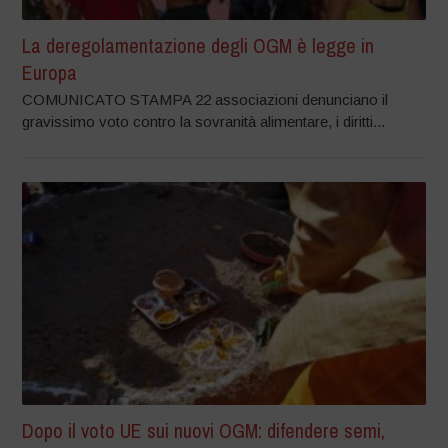
La deregolamentazione degli OGM è legge in
Europa
COMUNICATO STAMPA 22 associazioni denunciano il
gravissimo voto contro la sovranità alimentare, i diritti...
Dopo il voto UE sui nuovi OGM: difendere semi,