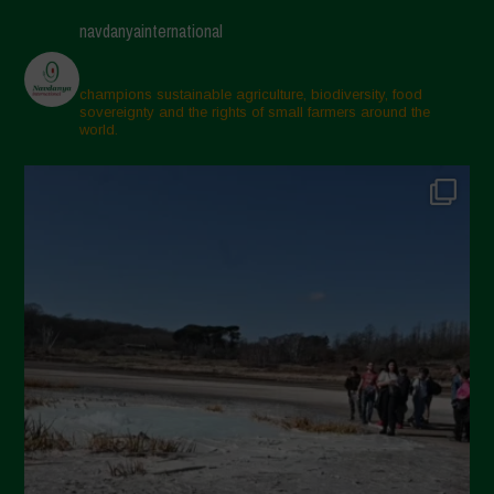
Maggio 2025
navdanyainternational
Aprile 2025
Marzo 2025
champions sustainable agriculture, biodiversity, food
sovereignty and the rights of small farmers around the
Febbraio 2025
world.
Gennaio 2025
Dicembre 2024
Novembre 2024
Ottobre 2024
Settembre 2024
Luglio 2024
Maggio 2024
Aprile 2024
Marzo 2024