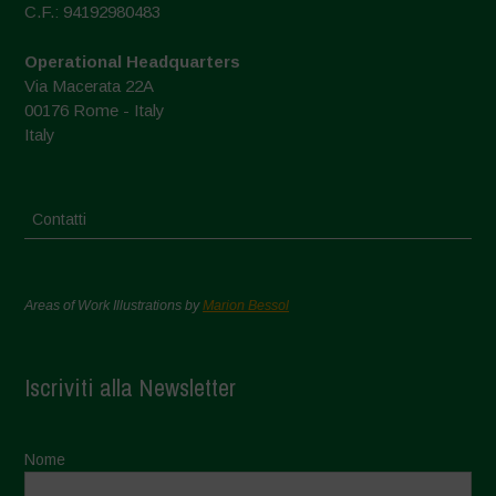
C.F.: 94192980483
Operational Headquarters
Via Macerata 22A
00176 Rome - Italy
Italy
Contatti
Areas of Work Illustrations by
Marion Bessol
Iscriviti alla Newsletter
Nome