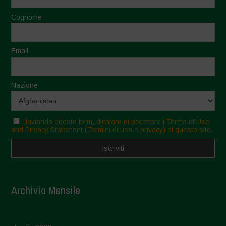
Cognome
Email
Nazione
Inviando questo form, dichiaro di accettare i Terms of Use
and Privacy Statement (Termini di uso e privacy) di questo sito.
Archivio Mensile