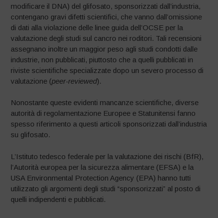
modificare il DNA) del glifosato, sponsorizzati dall’industria,
contengano gravi difetti scientifici, che vanno dall’omissione
di dati alla violazione delle linee guida dell’OCSE per la
valutazione degli studi sul cancro nei roditori. Tali recensioni
assegnano inoltre un maggior peso agli studi condotti dalle
industrie, non pubblicati, piuttosto che a quelli pubblicati in
riviste scientifiche specializzate dopo un severo processo di
valutazione (
peer-reviewed
).
Nonostante queste evidenti mancanze scientifiche, diverse
autorità di regolamentazione Europee e Statunitensi fanno
spesso riferimento a questi articoli sponsorizzati dall’industria
su glifosato.
L’Istituto tedesco federale per la valutazione dei rischi (BfR),
l’Autorità europea per la sicurezza alimentare (EFSA) e la
USA Environmental Protection Agency (EPA) hanno tutti
utilizzato gli argomenti degli studi “sponsorizzati” al posto di
quelli indipendenti e pubblicati.