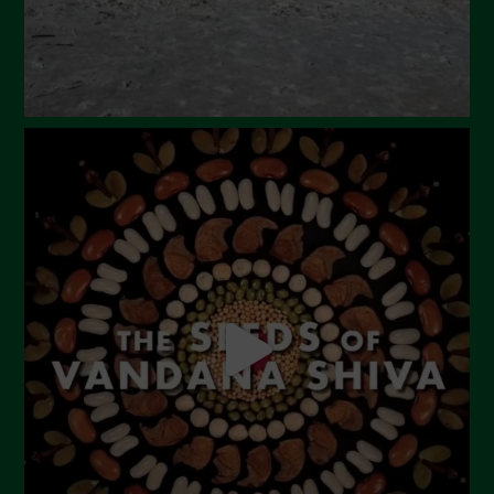
Febbraio 2024
Gennaio 2024
Dicembre 2023
Novembre 2023
Ottobre 2023
Settembre 2023
Agosto 2023
Luglio 2023
Giugno 2023
Maggio 2023
Aprile 2023
Marzo 2023
Febbraio 2023