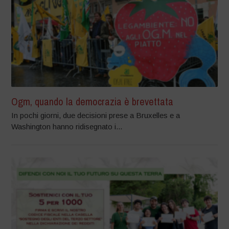
Ogm, quando la democrazia è brevettata
In pochi giorni, due decisioni prese a Bruxelles e a
Washington hanno ridisegnato i...