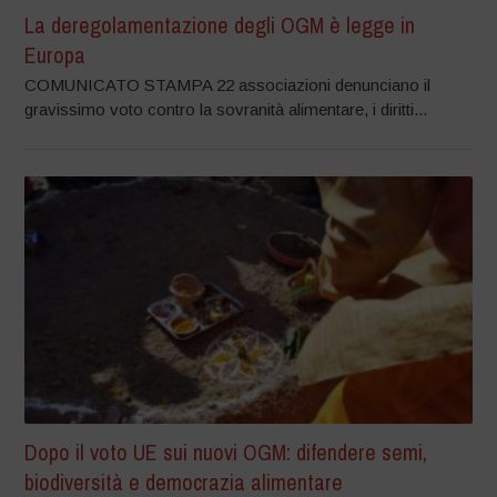
La deregolamentazione degli OGM è legge in
Europa
COMUNICATO STAMPA 22 associazioni denunciano il
gravissimo voto contro la sovranità alimentare, i diritti...
Dopo il voto UE sui nuovi OGM: difendere semi,
biodiversità e democrazia alimentare