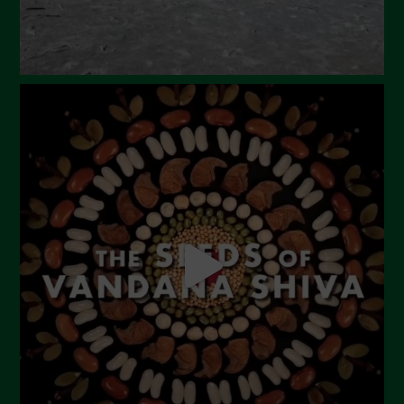
Gennaio 2024
Dicembre 2023
Novembre 2023
Ottobre 2023
Settembre 2023
Agosto 2023
Luglio 2023
Giugno 2023
Maggio 2023
Aprile 2023
Marzo 2023
Febbraio 2023