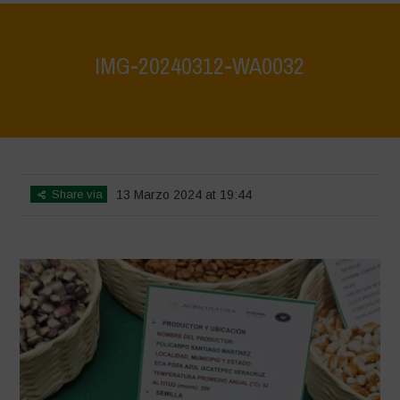
IMG-20240312-WA0032
Home
>
Mexico - 12th May 2024
>
IMG-20240312-WA0032
Share via
13 Marzo 2024 at 19:44