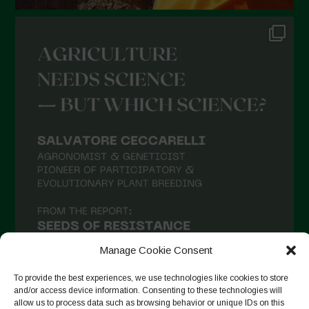
Novembre 2021
Ottobre 2021
Settembre 2021
Agosto 2021
Luglio 2021
Giugno 2021
Maggio 2021
Aprile 2021
Marzo 2021
Febbraio 2021
Gennaio 2021
Manage Cookie Consent
Dicembre 2020
To provide the best experiences, we use technologies like cookies to store
and/or access device information. Consenting to these technologies will
Novembre 2020
allow us to process data such as browsing behavior or unique IDs on this