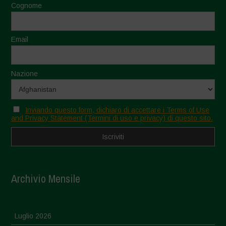
Cognome
Email
Nazione
Inviando questo form, dichiaro di accettare i Terms of Use
and Privacy Statement (Termini di uso e privacy) di questo sito.
Archivio Mensile
Luglio 2026