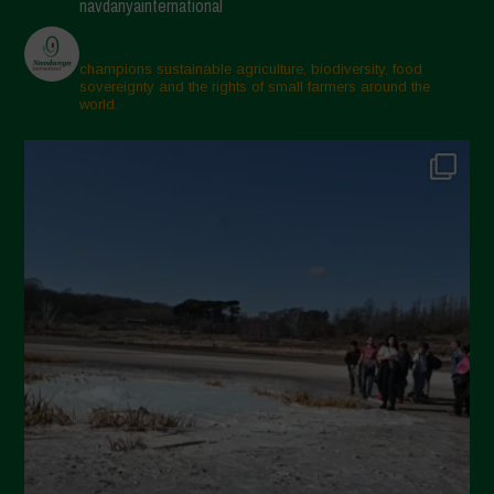
navdanyainternational
Aprile 2025
Marzo 2025
champions sustainable agriculture, biodiversity, food
sovereignty and the rights of small farmers around the
Febbraio 2025
world.
Gennaio 2025
Dicembre 2024
Novembre 2024
Ottobre 2024
Settembre 2024
Luglio 2024
Maggio 2024
Aprile 2024
Marzo 2024
Febbraio 2024