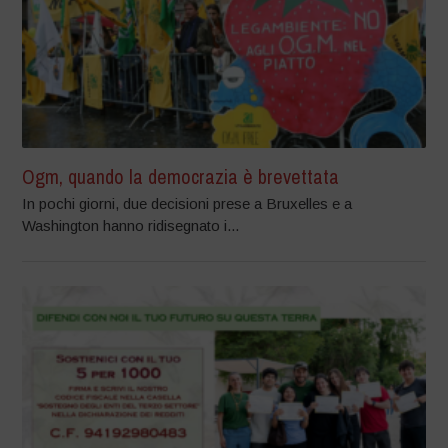
Ogm, quando la democrazia è brevettata
In pochi giorni, due decisioni prese a Bruxelles e a
Washington hanno ridisegnato i...