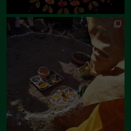
Dicembre 2022
Novembre 2022
Ottobre 2022
Settembre 2022
Agosto 2022
Luglio 2022
Giugno 2022
Maggio 2022
Aprile 2022
Marzo 2022
Febbraio 2022
Gennaio 2022
Dicembre 2021