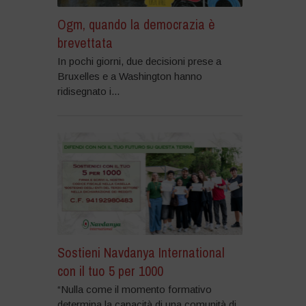
Ogm, quando la democrazia è
brevettata
In pochi giorni, due decisioni prese a
Bruxelles e a Washington hanno
ridisegnato i...
Sostieni Navdanya International
con il tuo 5 per 1000
“Nulla come il momento formativo
determina la capacità di una comunità di