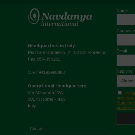
Nome
Cognome
Headquarters in Italy:
Email
Piazzale Donatello, 2 - 50132 Florence
Fax 055-350281
Nazione
C.F.: 94192980483
Operational Headquarters
Via Macerata 22A
Invia
accettare
00176 Rome - Italy
Statement
Italy
questo si
Contatti