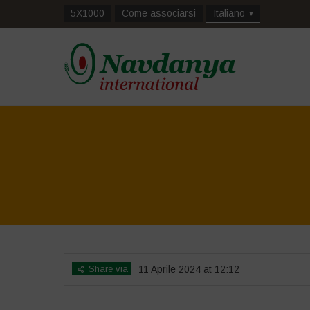
5X1000
Come associarsi
Italiano
Share via
11 Aprile 2024 at 12:12