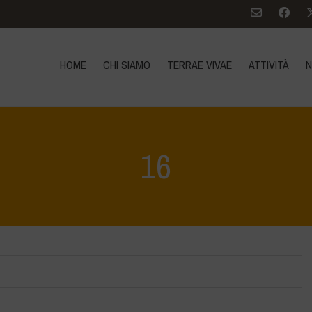
HOME
CHI SIAMO
TERRAE VIVAE
ATTIVITÀ
N
16