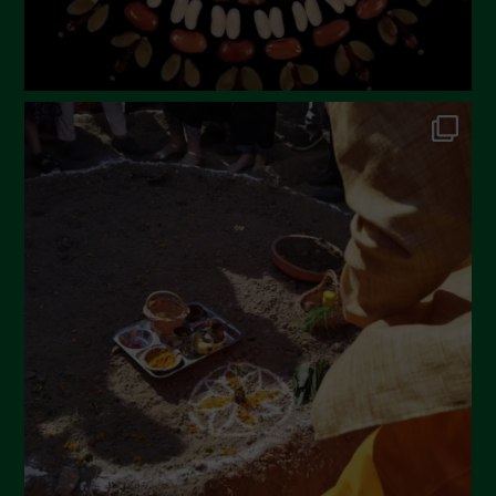
Dicembre 2022
Novembre 2022
Ottobre 2022
Settembre 2022
Agosto 2022
Luglio 2022
Giugno 2022
Maggio 2022
Aprile 2022
Marzo 2022
Febbraio 2022
Gennaio 2022