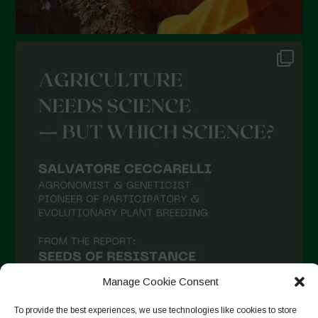
Dicembre 2021
Novembre 2021
Ottobre 2021
Settembre 2021
Agosto 2021
Luglio 2021
Giugno 2021
Maggio 2021
Aprile 2021
Marzo 2021
Febbraio 2021
Gennaio 2021
Manage Cookie Consent
Dicembre 2020
To provide the best experiences, we use technologies like cookies to store