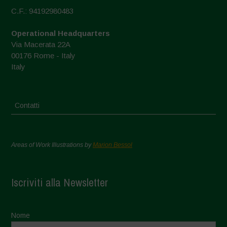
C.F.: 94192980483
Operational Headquarters
Via Macerata 22A
00176 Rome - Italy
Italy
Contatti
Areas of Work Illustrations by
Marion Bessol
Iscriviti alla Newsletter
Nome