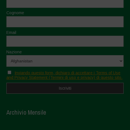
Cognome
Email
Nazione
Inviando questo form, dichiaro di accettare i Terms of Use
and Privacy Statement (Termini di uso e privacy) di questo sito.
Archivio Mensile