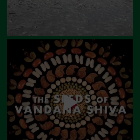
Febbraio 2024
Gennaio 2024
Dicembre 2023
Novembre 2023
Ottobre 2023
Settembre 2023
Agosto 2023
Luglio 2023
Giugno 2023
Maggio 2023
Aprile 2023
Marzo 2023
Febbraio 2023