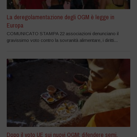
La deregolamentazione degli OGM è legge in
Europa
COMUNICATO STAMPA 22 associazioni denunciano il
gravissimo voto contro la sovranità alimentare, i diritti...
Dopo il voto UE sui nuovi OGM: difendere semi,