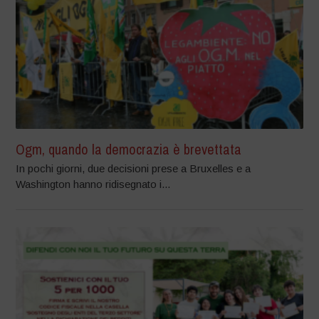
Ogm, quando la democrazia è brevettata
In pochi giorni, due decisioni prese a Bruxelles e a
Washington hanno ridisegnato i...