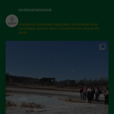
Maggio 2025
navdanyainternational
Aprile 2025
Marzo 2025
champions sustainable agriculture, biodiversity, food
sovereignty and the rights of small farmers around the
Febbraio 2025
world.
Gennaio 2025
Dicembre 2024
Novembre 2024
Ottobre 2024
Settembre 2024
Luglio 2024
Maggio 2024
Aprile 2024
Marzo 2024