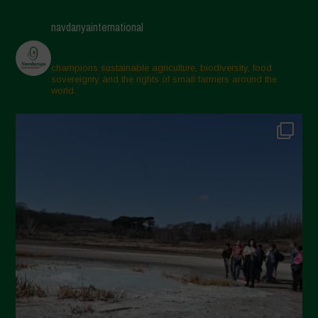
Maggio 2025
navdanyainternational
Aprile 2025
Marzo 2025
champions sustainable agriculture, biodiversity, food
sovereignty and the rights of small farmers around the
Febbraio 2025
world.
Gennaio 2025
Dicembre 2024
Novembre 2024
Ottobre 2024
Settembre 2024
Luglio 2024
Maggio 2024
Aprile 2024
Marzo 2024