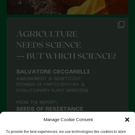
Dicembre 2021
Novembre 2021
Ottobre 2021
Settembre 2021
Agosto 2021
Luglio 2021
Giugno 2021
Maggio 2021
Aprile 2021
Marzo 2021
Febbraio 2021
Gennaio 2021
Manage Cookie Consent
Dicembre 2020
To provide the best experiences, we use technologies like cookies to store