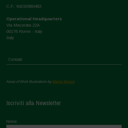
C.F.: 94192980483
Operational Headquarters
Via Macerata 22A
00176 Rome - Italy
Italy
Contatti
Areas of Work Illustrations by
Marion Bessol
Iscriviti alla Newsletter
Nome