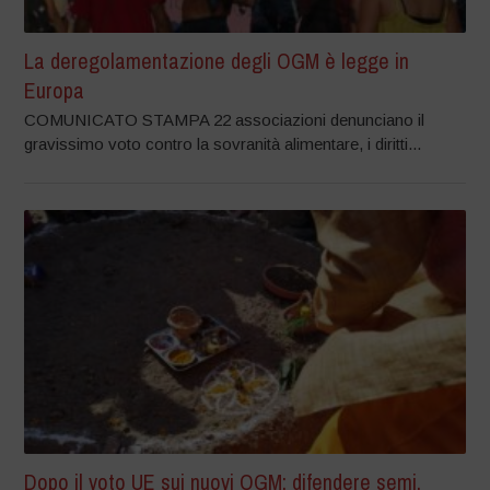
La deregolamentazione degli OGM è legge in
Europa
COMUNICATO STAMPA 22 associazioni denunciano il
gravissimo voto contro la sovranità alimentare, i diritti...
Dopo il voto UE sui nuovi OGM: difendere semi,