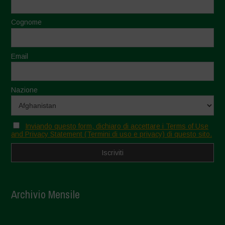
Cognome
Email
Nazione
Inviando questo form, dichiaro di accettare i Terms of Use
and Privacy Statement (Termini di uso e privacy) di questo sito.
Archivio Mensile