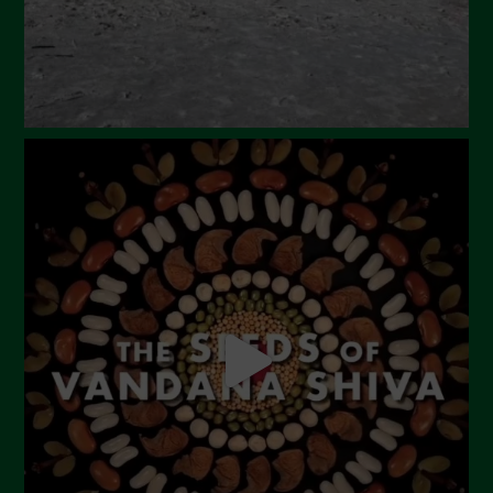
Febbraio 2024
Gennaio 2024
Dicembre 2023
Novembre 2023
Ottobre 2023
Settembre 2023
Agosto 2023
Luglio 2023
Giugno 2023
Maggio 2023
Aprile 2023
Marzo 2023
Febbraio 2023