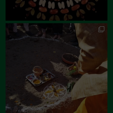
Dicembre 2022
Novembre 2022
Ottobre 2022
Settembre 2022
Agosto 2022
Luglio 2022
Giugno 2022
Maggio 2022
Aprile 2022
Marzo 2022
Febbraio 2022
Gennaio 2022