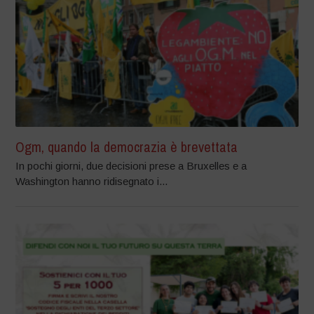
Ogm, quando la democrazia è brevettata
In pochi giorni, due decisioni prese a Bruxelles e a
Washington hanno ridisegnato i...