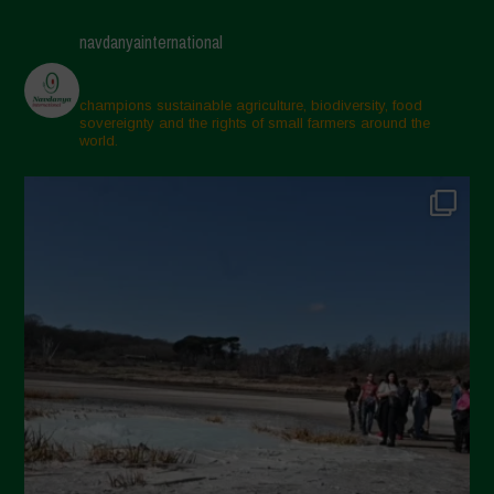
Maggio 2025
navdanyainternational
Aprile 2025
Marzo 2025
champions sustainable agriculture, biodiversity, food
sovereignty and the rights of small farmers around the
Febbraio 2025
world.
Gennaio 2025
Dicembre 2024
Novembre 2024
Ottobre 2024
Settembre 2024
Luglio 2024
Maggio 2024
Aprile 2024
Marzo 2024