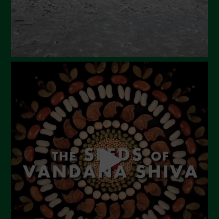
Febbraio 2024
Gennaio 2024
Dicembre 2023
Novembre 2023
Ottobre 2023
Settembre 2023
Agosto 2023
Luglio 2023
Giugno 2023
Maggio 2023
Aprile 2023
Marzo 2023
Febbraio 2023