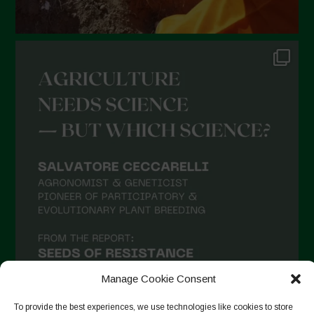
Dicembre 2021
Novembre 2021
Ottobre 2021
Settembre 2021
Agosto 2021
Luglio 2021
Giugno 2021
Maggio 2021
Aprile 2021
Marzo 2021
Febbraio 2021
Gennaio 2021
Manage Cookie Consent
Dicembre 2020
To provide the best experiences, we use technologies like cookies to store