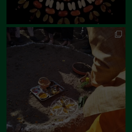
Dicembre 2022
Novembre 2022
Ottobre 2022
Settembre 2022
Agosto 2022
Luglio 2022
Giugno 2022
Maggio 2022
Aprile 2022
Marzo 2022
Febbraio 2022
Gennaio 2022