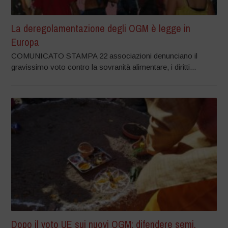
La deregolamentazione degli OGM è legge in
Europa
COMUNICATO STAMPA 22 associazioni denunciano il
gravissimo voto contro la sovranità alimentare, i diritti...
Dopo il voto UE sui nuovi OGM: difendere semi,