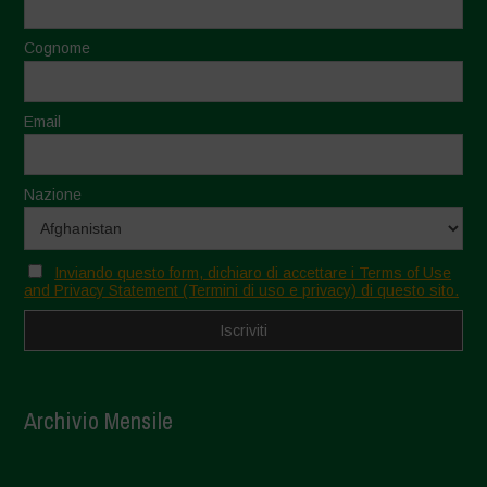
Cognome
Email
Nazione
Inviando questo form, dichiaro di accettare i Terms of Use
and Privacy Statement (Termini di uso e privacy) di questo sito.
Archivio Mensile