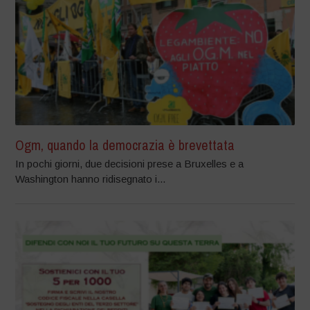
Ogm, quando la democrazia è brevettata
In pochi giorni, due decisioni prese a Bruxelles e a
Washington hanno ridisegnato i...