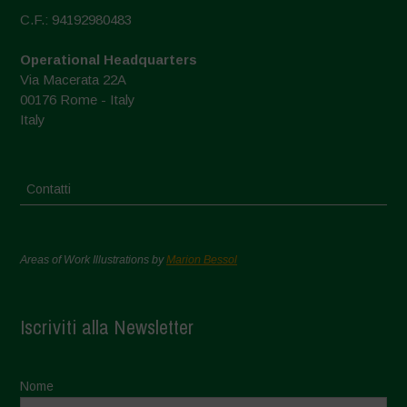
C.F.: 94192980483
Operational Headquarters
Via Macerata 22A
00176 Rome - Italy
Italy
Contatti
Areas of Work Illustrations by
Marion Bessol
Iscriviti alla Newsletter
Nome