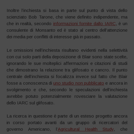
Inoltre l’inchiesta si basa in parte sul punto di vista dello
scienziato Bob Tarone, che viene definito indipendente, ma
che in realtà, secondo
informazioni fornite dallo IARC
, è un
consulente di Monsanto ed è stato al centro dell’attenzione
dei media per conflitti di interesse già in passato.
Le omissioni nell’inchiesta risultano evidenti nella selettività
con cui solo parti della deposizione di Blair sono state scelte,
ignorando le sue molteplici affermazioni e citazioni di studi
che dimostrano la relazione tra glifosato e cancro. Il punto
centrale dell’inchiesta si focalizza invece sul fatto che Blair
fosse a conoscenza di
uno studio non pubblicato
e ancora in
svolgimento e che, secondo le speculazioni dell’inchiesta
avrebbe potuto potenzialmente rovesciare la valutazione
dello IARC sul glifosato.
La ricerca in questione è parte di un esteso progetto ancora
in corso portato avanti da un gruppo di ricercatori del
governo Americano, l’
Agricultural Health Study
, che