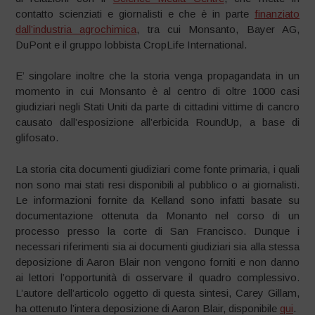
contatto scienziati e giornalisti e che è in parte
finanziato
dall’industria agrochimica
, tra cui Monsanto, Bayer AG,
DuPont e il gruppo lobbista CropLife International.
E’ singolare inoltre che la storia venga propagandata in un
momento in cui Monsanto è al centro di oltre 1000 casi
giudiziari negli Stati Uniti da parte di cittadini vittime di cancro
causato dall’esposizione all’erbicida RoundUp, a base di
glifosato.
La storia cita documenti giudiziari come fonte primaria, i quali
non sono mai stati resi disponibili al pubblico o ai giornalisti.
Le informazioni fornite da Kelland sono infatti basate su
documentazione ottenuta da Monanto nel corso di un
processo presso la corte di San Francisco. Dunque i
necessari riferimenti sia ai documenti giudiziari sia alla stessa
deposizione di Aaron Blair non vengono forniti e non danno
ai lettori l’opportunità di osservare il quadro complessivo.
L’autore dell’articolo oggetto di questa sintesi, Carey Gillam,
ha ottenuto l’intera deposizione di Aaron Blair, disponibile
qui
.