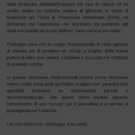
unità incaricata dell’identificazione dei casi di cancro ed ha
svolto analisi su ricerche relative al glifosato in veste di
testimone per l’Ente di Protezione Ambientale (EPA), ha
dichiarato che l’attenzione che Monsanto sta portando agli
studi non pubblicati si può definire “tanto rumore per nulla”.
Purtroppo pare che lo scopo fondamentale di certe agenzie
di stampa sia di produrre un scoop a scapito della buona
pratica di dare una visione completa e accurata nel contesto
di qualsiasi notizia.
In questa situazione, multinazionali potenti come Monsanto
sanno molto bene quali giornalisti scegliere per garantire loro
appetibili esclusive su informazioni parziali e
decontestualizzato, che danno ottimi risultati riguardo
l’ottenimento di uno “scoop” per il giornalista e in termini di
propaganda per l’azienda.
Ciò che resta fuori, purtroppo, è la verità.