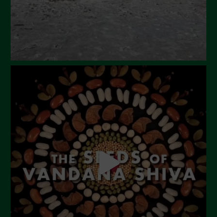
Marzo 2024
Febbraio 2024
Gennaio 2024
Dicembre 2023
Novembre 2023
Ottobre 2023
Settembre 2023
Agosto 2023
Luglio 2023
Giugno 2023
Maggio 2023
Aprile 2023
Marzo 2023