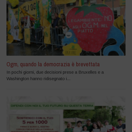
Ogm, quando la democrazia è brevettata
In pochi giorni, due decisioni prese a Bruxelles e a
Washington hanno ridisegnato i...