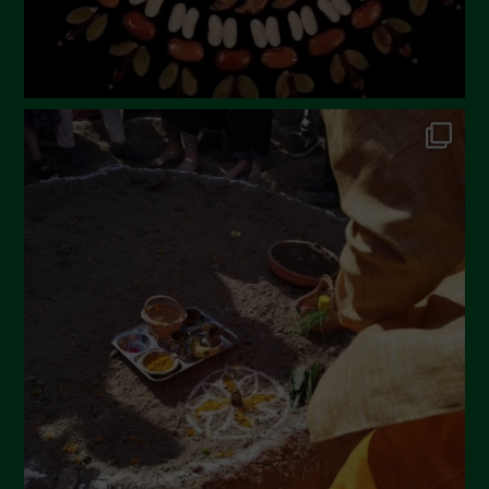
Febbraio 2023
Dicembre 2022
Novembre 2022
Ottobre 2022
Settembre 2022
Agosto 2022
Luglio 2022
Giugno 2022
Maggio 2022
Aprile 2022
Marzo 2022
Febbraio 2022
Gennaio 2022