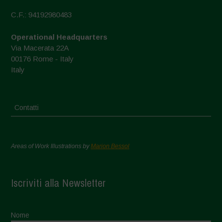
C.F.: 94192980483
Operational Headquarters
Via Macerata 22A
00176 Rome - Italy
Italy
Contatti
Areas of Work Illustrations by
Marion Bessol
Iscriviti alla Newsletter
Nome