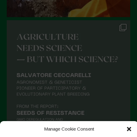
Dicembre 2021
Novembre 2021
Ottobre 2021
Settembre 2021
Agosto 2021
Luglio 2021
Giugno 2021
Maggio 2021
Aprile 2021
Marzo 2021
Febbraio 2021
Gennaio 2021
Manage Cookie Consent
Dicembre 2020