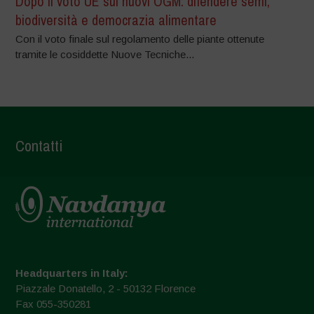
Dopo il voto UE sui nuovi OGM: difendere semi,
biodiversità e democrazia alimentare
Con il voto finale sul regolamento delle piante ottenute
tramite le cosiddette Nuove Tecniche...
Contatti
Headquarters in Italy:
Piazzale Donatello, 2 - 50132 Florence
Fax 055-350281