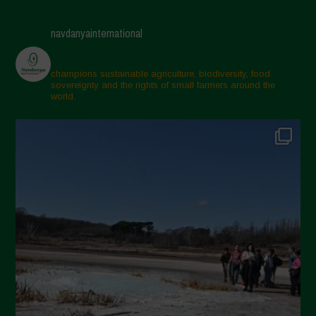
Maggio 2025
navdanyainternational
Aprile 2025
Marzo 2025
champions sustainable agriculture, biodiversity, food
sovereignty and the rights of small farmers around the
Febbraio 2025
world.
Gennaio 2025
Dicembre 2024
Novembre 2024
Ottobre 2024
Settembre 2024
Luglio 2024
Maggio 2024
Aprile 2024