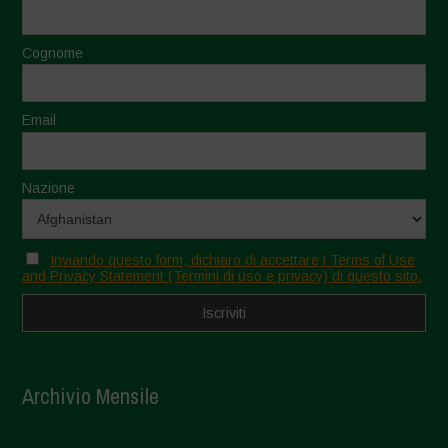
Cognome
Email
Nazione
Inviando questo form, dichiaro di accettare i Terms of Use
and Privacy Statement (Termini di uso e privacy) di questo sito.
Archivio Mensile