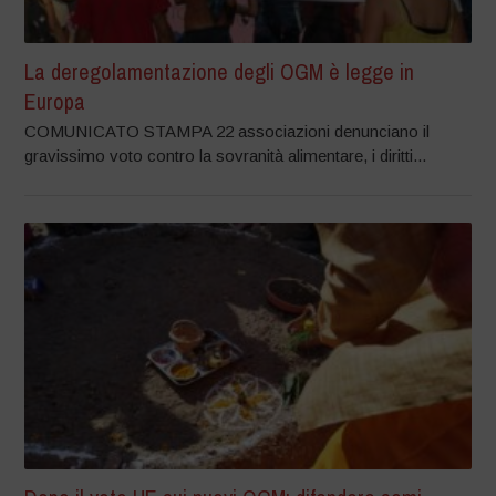
La deregolamentazione degli OGM è legge in
Europa
COMUNICATO STAMPA 22 associazioni denunciano il
gravissimo voto contro la sovranità alimentare, i diritti...