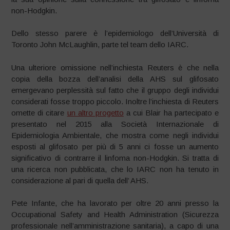
non-Hodgkin.
Dello stesso parere è l’epidemiologo dell’Università di
Toronto John McLaughlin, parte tel team dello IARC.
Una ulteriore omissione nell’inchiesta Reuters è che nella
copia della bozza dell’analisi della AHS sul glifosato
emergevano perplessità sul fatto che il gruppo degli individui
considerati fosse troppo piccolo. Inoltre l’inchiesta di Reuters
omette di citare
un altro progetto
a cui Blair ha partecipato e
presentato nel 2015 alla Società Internazionale di
Epidemiologia Ambientale, che mostra come negli individui
esposti al glifosato per più di 5 anni ci fosse un aumento
significativo di contrarre il linfoma non-Hodgkin. Si tratta di
una ricerca non pubblicata, che lo IARC non ha tenuto in
considerazione al pari di quella dell’ AHS.
Pete Infante, che ha lavorato per oltre 20 anni presso la
Occupational Safety and Health Administration (Sicurezza
professionale nell’amministrazione sanitaria), a capo di una