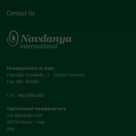
Contact Us
Headquarters in Italy:
Piazzale Donatello, 2 - 50132 Florence
Fax 055-350281
C.F.: 94192980483
Operational Headquarters
Via Macerata 22A
00176 Rome - Italy
Italy