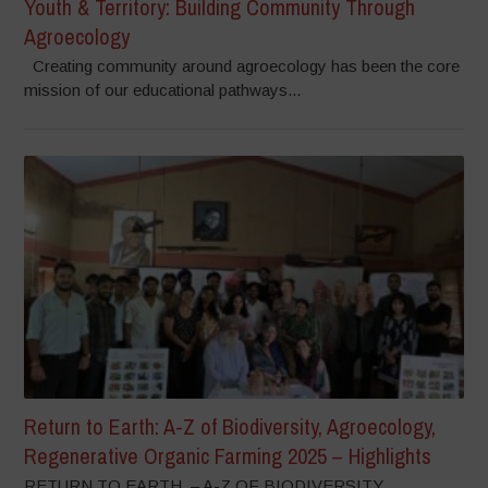
Youth & Territory: Building Community Through
Agroecology
Creating community around agroecology has been the core
mission of our educational pathways...
Return to Earth: A-Z of Biodiversity, Agroecology,
Regenerative Organic Farming 2025 – Highlights
RETURN TO EARTH – A-Z OF BIODIVERSITY,