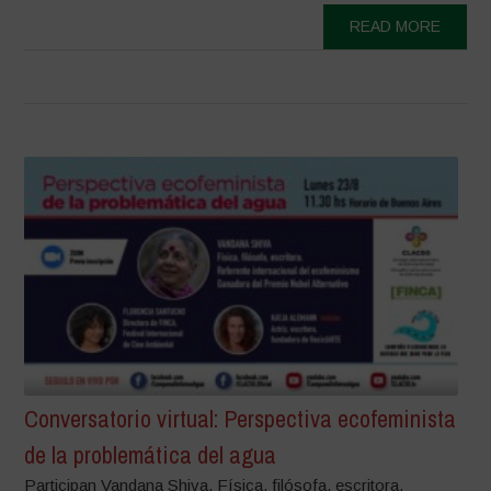
READ MORE
Conversatorio virtual: Perspectiva ecofeminista
de la problemática del agua
Participan Vandana Shiva. Física, filósofa, escritora.