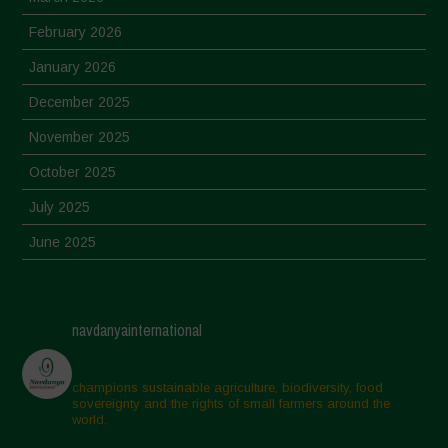
February 2026
January 2026
December 2025
November 2025
October 2025
July 2025
June 2025
May 2025
April 2025
navdanyainternational
March 2025
February 2025
champions sustainable agriculture, biodiversity, food
sovereignty and the rights of small farmers around the
November 2024
world.