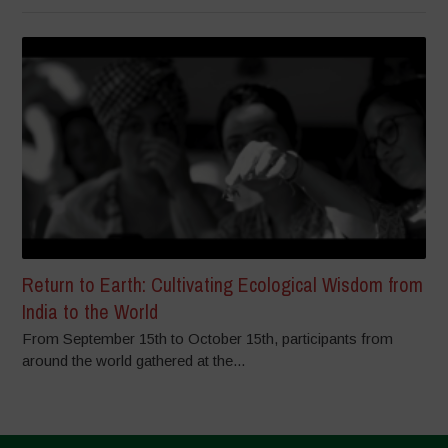
Return to Earth: Cultivating Ecological Wisdom from
India to the World
From September 15th to October 15th, participants from
around the world gathered at the...