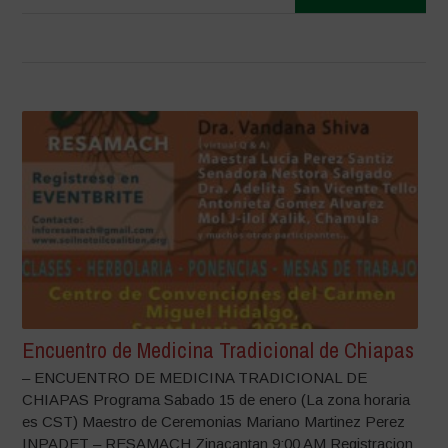
Encuentro de Medicina Tradicional de Chiapas
– ENCUENTRO DE MEDICINA TRADICIONAL DE
CHIAPAS Programa Sabado 15 de enero (La zona horaria
es CST) Maestro de Ceremonias Mariano Martinez Perez
INPADET – RESAMACH Zinacantan 9:00 AM Registracion