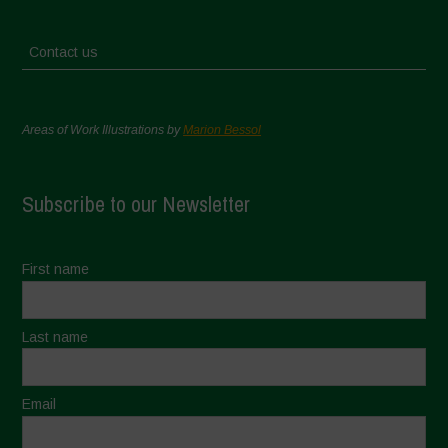
Contact us
Areas of Work Illustrations by
Marion Bessol
Subscribe to our Newsletter
First name
Last name
Email