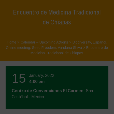
Encuentro de Medicina Tradicional
de Chiapas
Home
>
Calendar – Upcoming Actions
>
Biodiversity
,
Español
,
Online meeting
,
Seed Freedom
,
Vandana Shiva
>
Encuentro de
Medicina Tradicional de Chiapas
15
January, 2022
4:00 pm
Centro de Convenciones El Carmen
, San
Cristóbal - Mexico