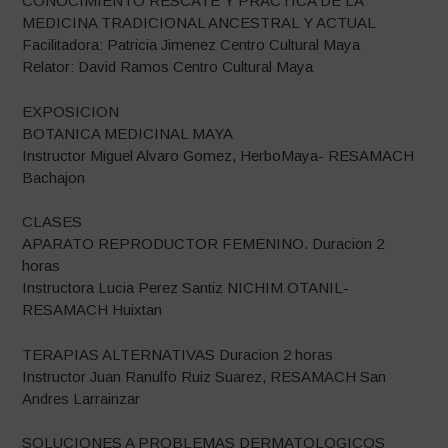
CONOCIMIENTO RESCATE Y PRACTICA DE LA
MEDICINA TRADICIONAL ANCESTRAL Y ACTUAL
Facilitadora: Patricia Jimenez Centro Cultural Maya
Relator: David Ramos Centro Cultural Maya
EXPOSICION
BOTANICA MEDICINAL MAYA
Instructor Miguel Alvaro Gomez, HerboMaya- RESAMACH
Bachajon
CLASES
APARATO REPRODUCTOR FEMENINO. Duracion 2
horas
Instructora Lucia Perez Santiz NICHIM OTANIL-
RESAMACH Huixtan
TERAPIAS ALTERNATIVAS Duracion 2 horas
Instructor Juan Ranulfo Ruiz Suarez, RESAMACH San
Andres Larrainzar
SOLUCIONES A PROBLEMAS DERMATOLOGICOS