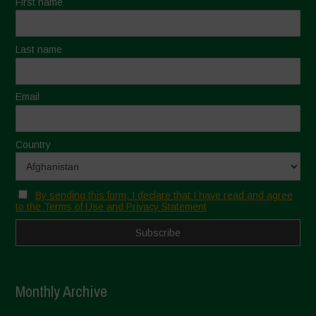
First name
Last name
Email
Country
By sending this form, I declare that I have read and agree
to the Terms of Use and Privacy Statement
Monthly Archive