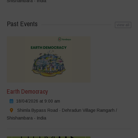
Shishambara - India
Past Events
view all
Earth Democracy
18/04/2026 at 9:00 am
Shimla Bypass Road - Dehradun Village Ramgarh /
Shishambara - India