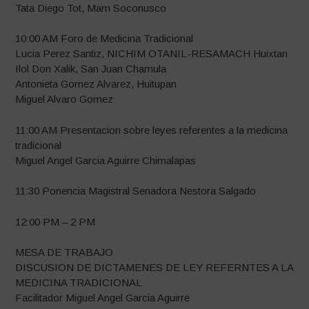
Tata Diego Tot, Mam Soconusco
10:00 AM Foro de Medicina Tradicional
Lucia Perez Santiz, NICHIM OTANIL-RESAMACH Huixtan
Ilol Don Xalik, San Juan Chamula
Antonieta Gomez Alvarez, Huitupan
Miguel Alvaro Gomez
11:00 AM Presentacion sobre leyes referentes a la medicina
tradicional
Miguel Angel Garcia Aguirre Chimalapas
11:30 Ponencia Magistral Senadora Nestora Salgado
12:00 PM – 2 PM
MESA DE TRABAJO
DISCUSION DE DICTAMENES DE LEY REFERNTES A LA
MEDICINA TRADICIONAL
Facilitador Miguel Angel Garcia Aguirre