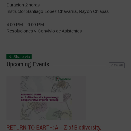
Duracion 2 horas
Instructor Santiago Lopez Chavarria, Rayon Chiapas
4:00 PM – 6:00 PM
Resoluciones y Convivio de Asistentes
Share via
Upcoming Events
view all
RETURN TO EARTH: A – Z of Biodiversity,