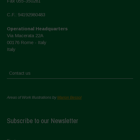
Fax 055-350281
C.F.: 94192980483
Operational Headquarters
Via Macerata 22A
00176 Rome - Italy
Italy
Contact us
Areas of Work Illustrations by
Marion Bessol
Subscribe to our Newsletter