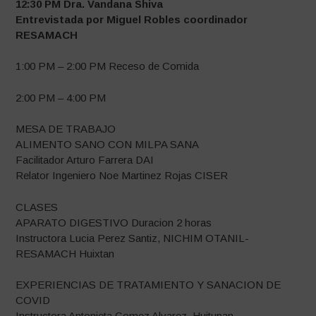
12:30 PM Dra.
Vandana Shiva
Entrevistada por Miguel Robles coordinador
RESAMACH
1:00 PM – 2:00 PM Receso de Comida
2:00 PM – 4:00 PM
MESA DE TRABAJO
ALIMENTO SANO CON MILPA SANA
Facilitador Arturo Farrera DAI
Relator Ingeniero Noe Martinez Rojas CISER
CLASES
APARATO DIGESTIVO Duracion 2 horas
Instructora Lucia Perez Santiz, NICHIM OTANIL-
RESAMACH Huixtan
EXPERIENCIAS DE TRATAMIENTO Y SANACION DE
COVID
Instructora Antonieta Gomez Alvarez, Huitupan