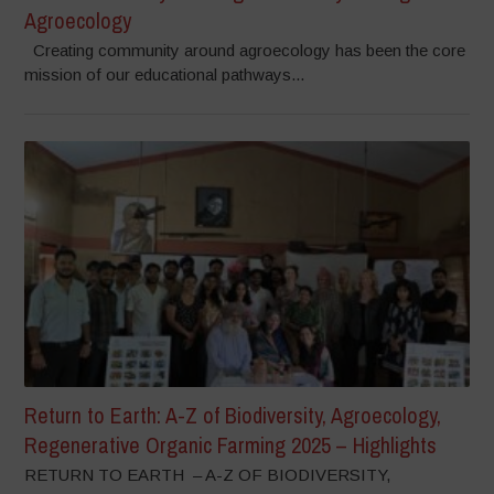
Agroecology
Creating community around agroecology has been the core
mission of our educational pathways...
Return to Earth: A-Z of Biodiversity, Agroecology,
Regenerative Organic Farming 2025 – Highlights
RETURN TO EARTH – A-Z OF BIODIVERSITY,