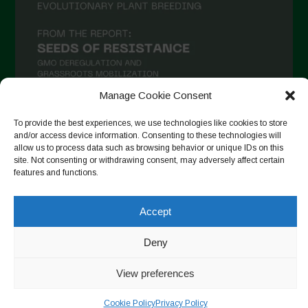
Manage Cookie Consent
To provide the best experiences, we use technologies like cookies to store
and/or access device information. Consenting to these technologies will
Auf Instagram folgen
allow us to process data such as browsing behavior or unique IDs on this
site. Not consenting or withdrawing consent, may adversely affect certain
features and functions.
Copyright © 2026. All rights reserved.
Datenschutzerklärung
-
Accept
Cookie Policy
Deny
Designed by ESC
View preferences
Cookie Policy
Privacy Policy