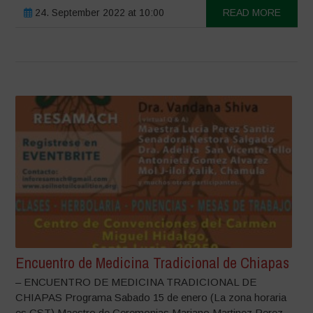
24. September 2022 at 10:00
READ MORE
Encuentro de Medicina Tradicional de Chiapas
– ENCUENTRO DE MEDICINA TRADICIONAL DE
CHIAPAS Programa Sabado 15 de enero (La zona horaria
es CST) Maestro de Ceremonias Mariano Martinez Perez