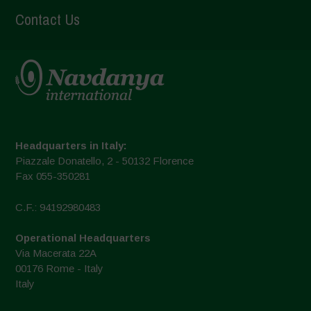
Contact Us
Headquarters in Italy:
Piazzale Donatello, 2 - 50132 Florence
Fax 055-350281
C.F.: 94192980483
Operational Headquarters
Via Macerata 22A
00176 Rome - Italy
Italy