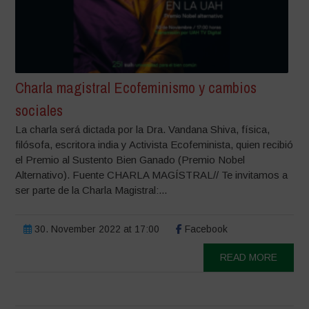
Charla magistral Ecofeminismo y cambios
sociales
La charla será dictada por la Dra. Vandana Shiva, física,
filósofa, escritora india y Activista Ecofeminista, quien recibió
el Premio al Sustento Bien Ganado (Premio Nobel
Alternativo). Fuente CHARLA MAGÍSTRAL// Te invitamos a
ser parte de la Charla Magistral:...
30. November 2022 at 17:00
Facebook
READ MORE