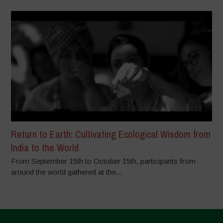
Return to Earth: Cultivating Ecological Wisdom from
India to the World
From September 15th to October 15th, participants from
around the world gathered at the...