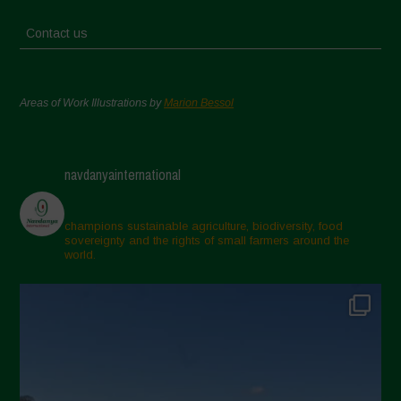
Contact us
Areas of Work Illustrations by
Marion Bessol
navdanyainternational
champions sustainable agriculture, biodiversity, food
sovereignty and the rights of small farmers around the
world.