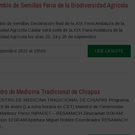
mbio de Semillas Feria de la Biodiversidad Agrícola
io de semillas Declaración final de la XIX Feria Andaluza de la
idad Agrícola Cádiar será sede de la XIX Feria Andaluza de la
sidad Agrícola los días 23, 24 y 25 de septiembre
ptembre 2022 at 10h00
LIRE LA SUITE
tro de Medicina Tradicional de Chiapas
ENTRO DE MEDICINA TRADICIONAL DE CHIAPAS Programa
5 de enero (La zona horaria es CST) Maestro de Ceremonias
 Martinez Perez INPADET – RESAMACH Zinacantan 9:00 AM
cion 10:00 AM Apertura Miguel Robles Coordinador RESAMACH
...