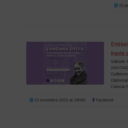
15 ja
Entrev
frente 
Sábado 1
INVITAD
Guillerm
Diplomat
Ciencia P
13 novembre 2021 at 16h00
Facebook