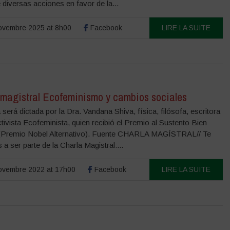
 diversas acciones en favor de la...
ovembre 2025 at 8h00
Facebook
LIRE LA SUITE
 magistral Ecofeminismo y cambios sociales
 será dictada por la Dra. Vandana Shiva, física, filósofa, escritora
ctivista Ecofeminista, quien recibió el Premio al Sustento Bien
Premio Nobel Alternativo). Fuente CHARLA MAGÍSTRAL// Te
 a ser parte de la Charla Magistral:...
ovembre 2022 at 17h00
Facebook
LIRE LA SUITE