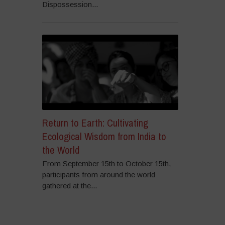
Dispossession...
Return to Earth: Cultivating
Ecological Wisdom from India to
the World
From September 15th to October 15th,
participants from around the world
gathered at the...