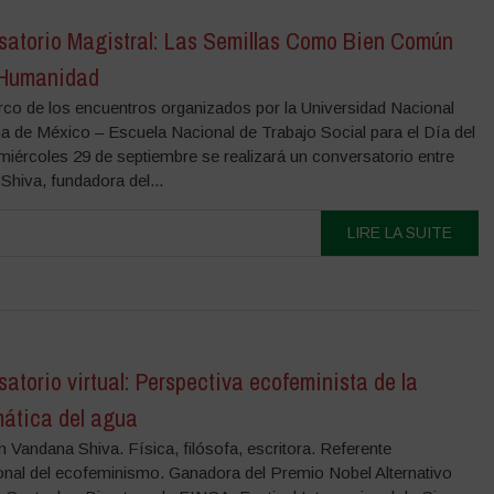
satorio Magistral: Las Semillas Como Bien Común
Humanidad
rco de los encuentros organizados por la Universidad Nacional
 de México – Escuela Nacional de Trabajo Social para el Día del
miércoles 29 de septiembre se realizará un conversatorio entre
Shiva, fundadora del...
LIRE LA SUITE
atorio virtual: Perspectiva ecofeminista de la
mática del agua
n Vandana Shiva. Física, filósofa, escritora. Referente
ional del ecofeminismo. Ganadora del Premio Nobel Alternativo