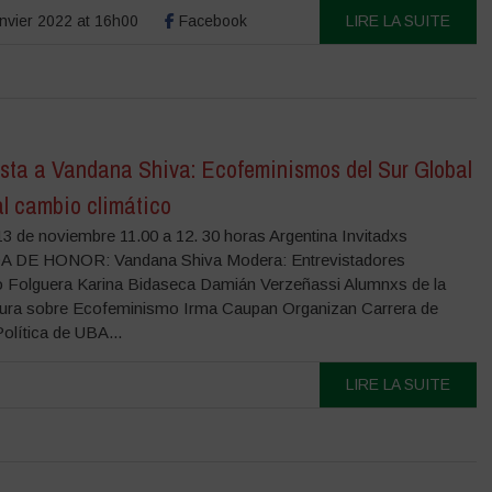
nvier 2022 at 16h00
Facebook
LIRE LA SUITE
ista a Vandana Shiva: Ecofeminismos del Sur Global
al cambio climático
3 de noviembre 11.00 a 12. 30 horas Argentina Invitadxs
A DE HONOR: Vandana Shiva Modera: Entrevistadores
o Folguera Karina Bidaseca Damián Verzeñassi Alumnxs de la
ura sobre Ecofeminismo Irma Caupan Organizan Carrera de
olítica de UBA...
LIRE LA SUITE