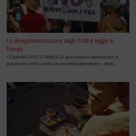
La deregolamentazione degli OGM è legge in
Europa
COMUNICATO STAMPA 22 associazioni denunciano il
gravissimo voto contro la sovranità alimentare, i diritti...