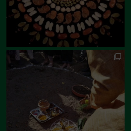
Aprile 2023
Marzo 2023
Febbraio 2023
Dicembre 2022
Novembre 2022
Ottobre 2022
Settembre 2022
Agosto 2022
Luglio 2022
Giugno 2022
Maggio 2022
Aprile 2022
Marzo 2022