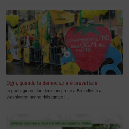
Ogm, quando la democrazia è brevettata
In pochi giorni, due decisioni prese a Bruxelles e a
Washington hanno ridisegnato i...