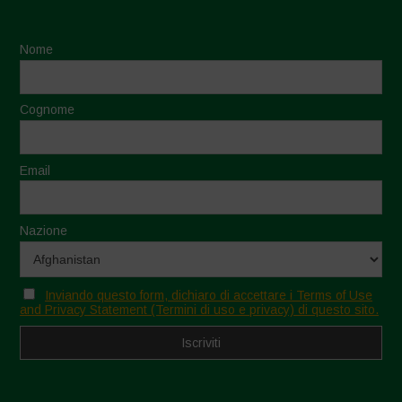
Nome
Cognome
Email
Nazione
Inviando questo form, dichiaro di accettare i Terms of Use
and Privacy Statement (Termini di uso e privacy) di questo sito.