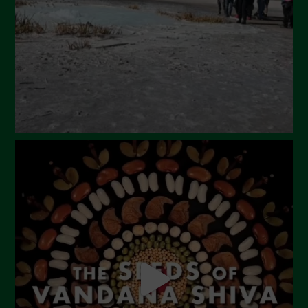
Maggio 2024
Aprile 2024
Marzo 2024
Febbraio 2024
Gennaio 2024
Dicembre 2023
Novembre 2023
Ottobre 2023
Settembre 2023
Agosto 2023
Luglio 2023
Giugno 2023
Maggio 2023