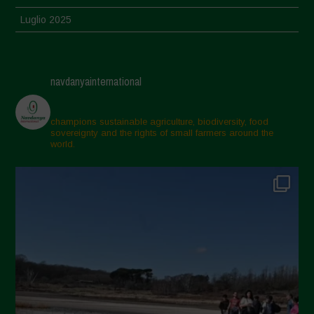
Luglio 2025
Giugno 2025
Maggio 2025
navdanyainternational
Aprile 2025
Marzo 2025
champions sustainable agriculture, biodiversity, food
sovereignty and the rights of small farmers around the
Febbraio 2025
world.
Gennaio 2025
Dicembre 2024
Novembre 2024
Ottobre 2024
Settembre 2024
Luglio 2024