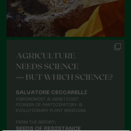
Febbraio 2022
Gennaio 2022
Dicembre 2021
Novembre 2021
Ottobre 2021
Settembre 2021
Agosto 2021
Luglio 2021
Giugno 2021
Maggio 2021
Aprile 2021
Marzo 2021
Febbraio 2021