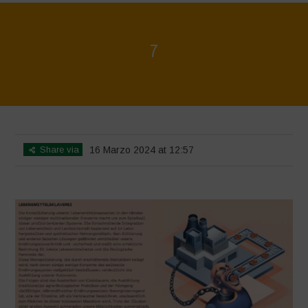
7
Home
>
Regeneration ist Leben
>
7
Share via
16 Marzo 2024 at 12:57