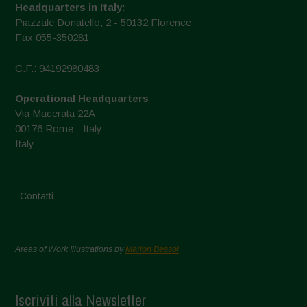
Headquarters in Italy:
Piazzale Donatello, 2 - 50132 Florence
Fax 055-350281
C.F.: 94192980483
Operational Headquarters
Via Macerata 22A
00176 Rome - Italy
Italy
Contatti
Areas of Work Illustrations by
Marion Bessol
Iscriviti alla Newsletter