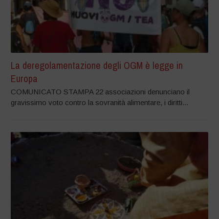
La deregolamentazione degli OGM è legge in
Europa
COMUNICATO STAMPA 22 associazioni denunciano il
gravissimo voto contro la sovranità alimentare, i diritti...