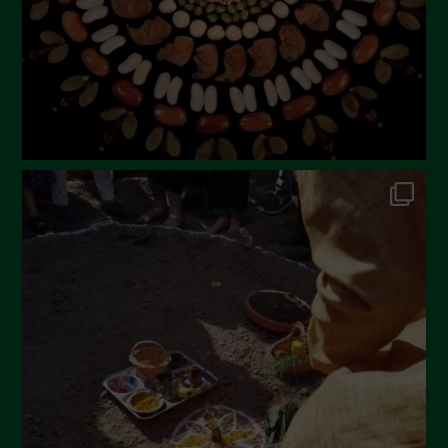
Aprile 2023
Marzo 2023
Febbraio 2023
Dicembre 2022
Novembre 2022
Ottobre 2022
Settembre 2022
Agosto 2022
Luglio 2022
Giugno 2022
Maggio 2022
Aprile 2022
Marzo 2022