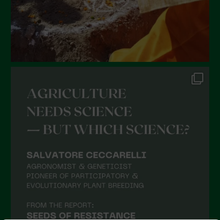
Febbraio 2022
Gennaio 2022
Dicembre 2021
Novembre 2021
Ottobre 2021
Settembre 2021
Agosto 2021
Luglio 2021
Giugno 2021
Maggio 2021
Aprile 2021
Marzo 2021
Febbraio 2021