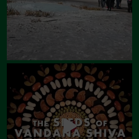
Maggio 2024
Aprile 2024
Marzo 2024
Febbraio 2024
Gennaio 2024
Dicembre 2023
Novembre 2023
Ottobre 2023
Settembre 2023
Agosto 2023
Luglio 2023
Giugno 2023
Maggio 2023