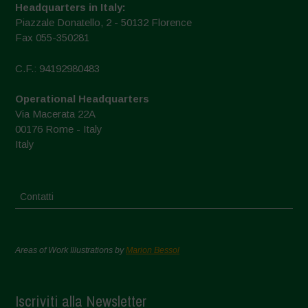
Headquarters in Italy:
Piazzale Donatello, 2 - 50132 Florence
Fax 055-350281
C.F.: 94192980483
Operational Headquarters
Via Macerata 22A
00176 Rome - Italy
Italy
Contatti
Areas of Work Illustrations by
Marion Bessol
Iscriviti alla Newsletter