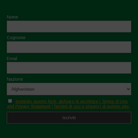
Nome
Cognome
Email
Nazione
Inviando questo form, dichiaro di accettare i Terms of Use
and Privacy Statement (Termini di uso e privacy) di questo sito.