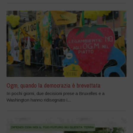
Ogm, quando la democrazia è brevettata
In pochi giorni, due decisioni prese a Bruxelles e a
Washington hanno ridisegnato i...