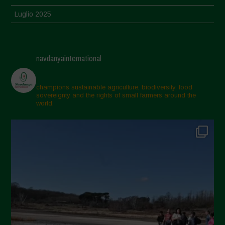
Luglio 2025
Giugno 2025
Maggio 2025
navdanyainternational
Aprile 2025
Marzo 2025
champions sustainable agriculture, biodiversity, food
sovereignty and the rights of small farmers around the
Febbraio 2025
world.
Gennaio 2025
Dicembre 2024
Novembre 2024
Ottobre 2024
Settembre 2024
Luglio 2024