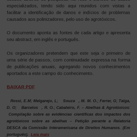
especializados, tendo sido aqui reunidos com vistas a
facilitar a identificação de danos e indícios de problemas
causados aos polinizadores, pelo uso de agrotóxicos.
O documento aponta as fontes de cada artigo e apresenta
seu abstract, em inglês e português.
Os organizadores pretendem que este seja o primeiro de
uma série de passos, com continuidade expressa na forma
de publicações anuais, agregando novos conhecimentos
aportados a este campo do conhecimento.
BAIXAR PDF
Rossi, E.M; Melgarejo, L;
Souza
, M. M. O.; Ferrer, G; Talga,
D. O;
Barcelos
, R. O.; Cabaleiro, F. – Abelhas & Agrotóxicos:
Compilação sobre as evidências científicas dos impactos dos
agrotóxicos sobre as abelhas – Petição perante a Relatoria
DESCA da Comissão Interamericana de Direitos Humanos. (Em
português).
Leia mais