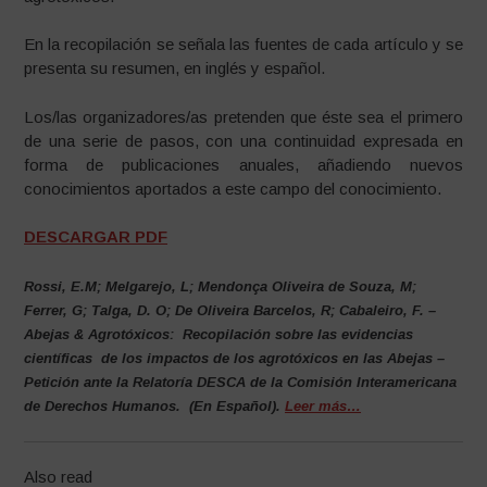
En la recopilación se señala las fuentes de cada artículo y se
presenta su resumen, en inglés y español.
Los/las organizadores/as pretenden que éste sea el primero
de una serie de pasos, con una continuidad expresada en
forma de publicaciones anuales, añadiendo nuevos
conocimientos aportados a este campo del conocimiento.
DESCARGAR PDF
Rossi, E.M; Melgarejo, L; Mendonça Oliveira de Souza, M;
Ferrer, G; Talga, D. O; De Oliveira Barcelos, R; Cabaleiro, F. –
Abejas & Agrotóxicos: Recopilación sobre las evidencias
científicas de los impactos de los agrotóxicos en las Abejas –
Petición ante la Relatoría DESCA de la Comisión Interamericana
de Derechos Humanos. (En Español).
Leer más…
Also read