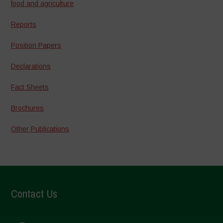
food and agriculture
Reports
Position Papers
Declarations
Fact Sheets
Brochures
Other Publications
Contact Us