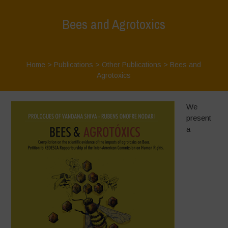
Bees and Agrotoxics
Home
>
Publications
>
Other Publications
>
Bees and
Agrotoxics
We
present
a