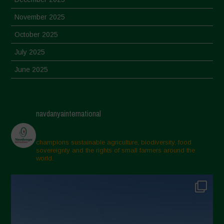
November 2025
October 2025
July 2025
June 2025
May 2025
April 2025
navdanyainternational
March 2025
February 2025
champions sustainable agriculture, biodiversity, food
sovereignty and the rights of small farmers around the
November 2024
world.
October 2024
September 2024
July 2024