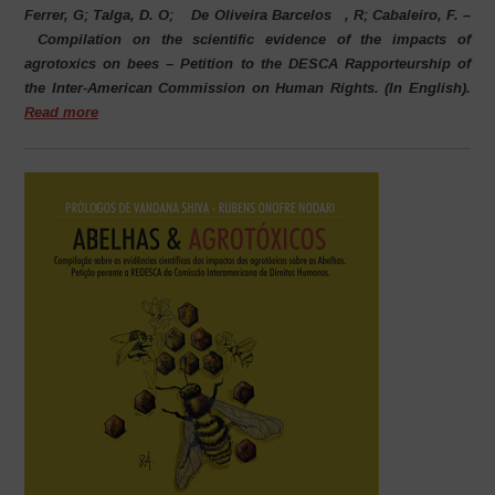
Ferrer, G; Talga, D. O;
De Oliveira Barcelos
, R; Cabaleiro, F. –
Compilation on the scientific evidence of the impacts of
agrotoxics on bees – Petition to the DESCA Rapporteurship of
the Inter-American Commission on Human Rights. (In English).
Read more