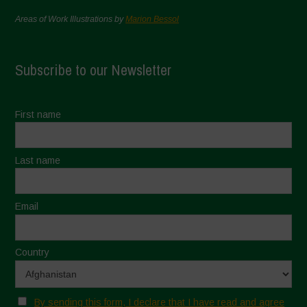
Areas of Work Illustrations by
Marion Bessol
Subscribe to our Newsletter
First name
Last name
Email
Country
By sending this form, I declare that I have read and agree