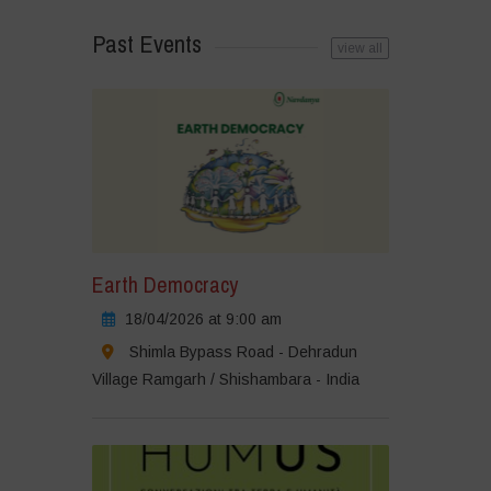
Past Events
view all
Earth Democracy
18/04/2026 at 9:00 am
Shimla Bypass Road - Dehradun
Village Ramgarh / Shishambara - India