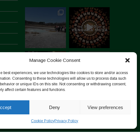
Manage Cookie Consent
he best experiences, we use technologies like cookies to store and/or access
mation. Consenting to these technologies will allow us to process data such
behavior or unique IDs on this site. Not consenting or withdrawing consent,
y affect certain features and functions.
Follow on Instagram
ccept
Deny
View preferences
Cookie Policy
Privacy Policy