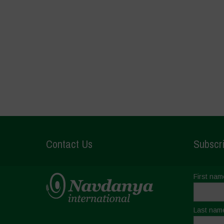
Contact Us
Subscri
First nam
Last nam