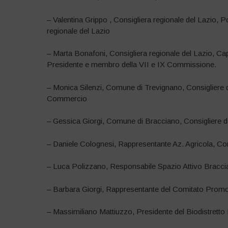
– Valentina Grippo , Consigliera regionale del Lazio, 
regionale del Lazio
– Marta Bonafoni, Consigliera regionale del Lazio, Cap
Presidente e membro della VII e IX Commissione.
– Monica Silenzi, Comune di Trevignano, Consigliere d
Commercio
– Gessica Giorgi, Comune di Bracciano, Consigliere de
– Daniele Colognesi, Rappresentante Az. Agricola, Co
– Luca Polizzano, Responsabile Spazio Attivo Bracci
– Barbara Giorgi, Rappresentante del Comitato Promot
– Massimiliano Mattiuzzo, Presidente del Biodistret