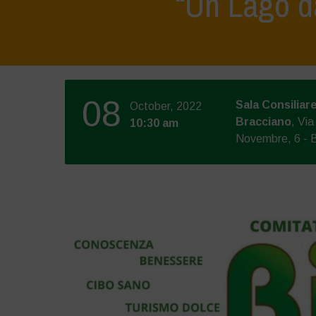
“Un Lago d
08
Sala Consiliar
October, 2022
Bracciano
, Via
10:30 am
Novembre, 6 - 