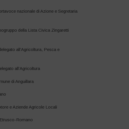
Portavoce nazionale di Azione e Segretaria
ogruppo della Lista Civica Zingaretti
elegato all’Agricoltura, Pesca e
legato all’Agricoltura
mune di Anguillara
ano
ore e Aziende Agricole Locali
to Etrusco-Romano