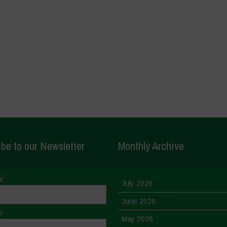
be to our Newsletter
Monthly Archive
e
July 2026
June 2026
e
May 2026