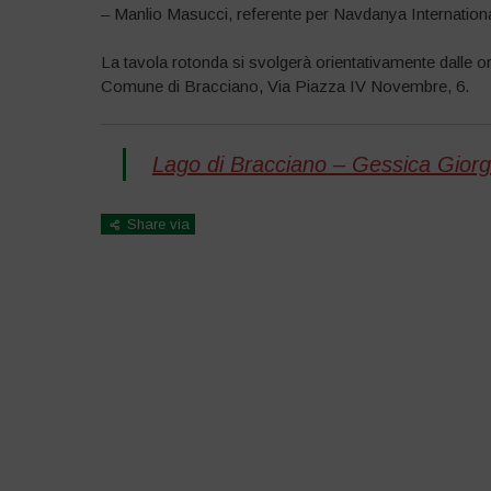
– Manlio Masucci, referente per Navdanya Internatio
La tavola rotonda si svolgerà orientativamente dalle or
Comune di Bracciano, Via Piazza IV Novembre, 6.
Lago di Bracciano – Gessica Giorgi:
Share via