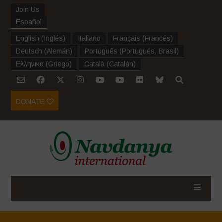
Join Us
Español
English
(
Inglés
)
Italiano
Français
(
Francés
)
Deutsch
(
Alemán
)
Português
(
Portugués, Brasil
)
Ελληνικα
(
Griego
)
Català
(
Catalán
)
DONATE