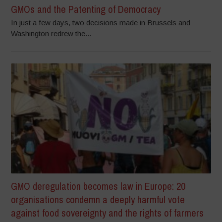
GMOs and the Patenting of Democracy
In just a few days, two decisions made in Brussels and
Washington redrew the...
GMO deregulation becomes law in Europe: 20
organisations condemn a deeply harmful vote
against food sovereignty and the rights of farmers