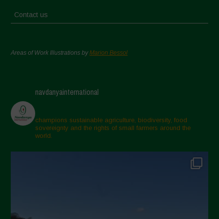
Contact us
Areas of Work Illustrations by
Marion Bessol
navdanyainternational
champions sustainable agriculture, biodiversity, food
sovereignty and the rights of small farmers around the
world.