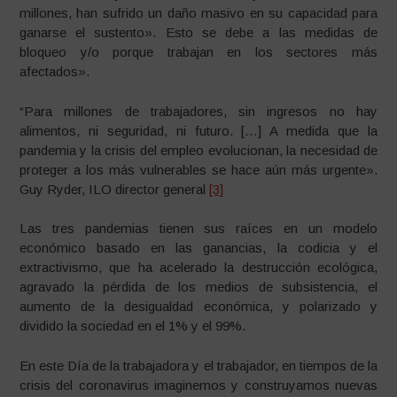
millones, han sufrido un daño masivo en su capacidad para
ganarse el sustento». Esto se debe a las medidas de
bloqueo y/o porque trabajan en los sectores más
afectados».
“Para millones de trabajadores, sin ingresos no hay
alimentos, ni seguridad, ni futuro. […] A medida que la
pandemia y la crisis del empleo evolucionan, la necesidad de
proteger a los más vulnerables se hace aún más urgente».
Guy Ryder, ILO director general
[3]
Las tres pandemias tienen sus raíces en un modelo
económico basado en las ganancias, la codicia y el
extractivismo, que ha acelerado la destrucción ecológica,
agravado la pérdida de los medios de subsistencia, el
aumento de la desigualdad económica, y polarizado y
dividido la sociedad en el 1% y el 99%.
En este Día de la trabajadora y el trabajador, en tiempos de la
crisis del coronavirus imaginemos y construyamos nuevas