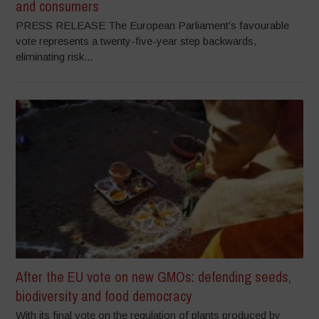
and consumers
PRESS RELEASE The European Parliament’s favourable
vote represents a twenty-five-year step backwards,
eliminating risk...
After the EU vote on new GMOs: defending seeds,
biodiversity and food democracy
With its final vote on the regulation of plants produced by