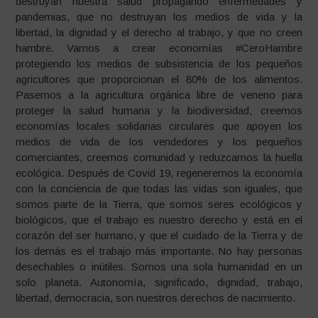
destruyan nuestra salud propagando enfermedades y
pandemias, que no destruyan los medios de vida y la
libertad, la dignidad y el derecho al trabajo, y que no creen
hambre. Vamos a crear economías #CeroHambre
protegiendo los medios de subsistencia de los pequeños
agricultores que proporcionan el 80% de los alimentos.
Pasemos a la agricultura orgánica libre de veneno para
proteger la salud humana y la biodiversidad, creemos
economías locales solidarias circulares que apoyen los
medios de vida de los vendedores y los pequeños
comerciantes, creemos comunidad y reduzcamos la huella
ecológica. Después de Covid 19, regeneremos la economía
con la conciencia de que todas las vidas son iguales, que
somos parte de la Tierra, que somos seres ecológicos y
biológicos, que el trabajo es nuestro derecho y está en el
corazón del ser humano, y que el cuidado de la Tierra y de
los demás es el trabajo más importante. No hay personas
desechables o inútiles. Somos una sola humanidad en un
solo planeta. Autonomía, significado, dignidad, trabajo,
libertad, democracia, son nuestros derechos de nacimiento.