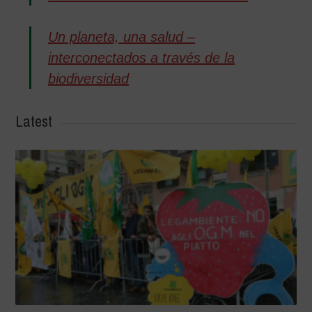
Un planeta, una salud –
interconectados a través de la
biodiversidad
Latest