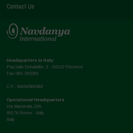
Contact Us
Headquarters in Italy:
Piazzale Donatello, 2 - 50132 Florence
Fax 055-350281
C.F.: 94192980483
Operational Headquarters
Via Macerata 22A
00176 Rome - Italy
Italy