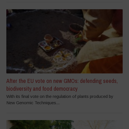
After the EU vote on new GMOs: defending seeds,
biodiversity and food democracy
With its final vote on the regulation of plants produced by
New Genomic Techniques...