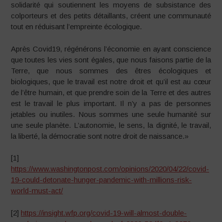
solidarité qui soutiennent les moyens de subsistance des
colporteurs et des petits détaillants, créent une communauté
tout en réduisant l’empreinte écologique.
Après Covid19, régénérons l’économie en ayant conscience
que toutes les vies sont égales, que nous faisons partie de la
Terre, que nous sommes des êtres écologiques et
biologiques, que le travail est notre droit et qu’il est au cœur
de l’être humain, et que prendre soin de la Terre et des autres
est le travail le plus important. Il n’y a pas de personnes
jetables ou inutiles. Nous sommes une seule humanité sur
une seule planète. L’autonomie, le sens, la dignité, le travail,
la liberté, la démocratie sont notre droit de naissance.»
[1]
https://www.washingtonpost.com/opinions/2020/04/22/covid-
19-could-detonate-hunger-pandemic-with-millions-risk-
world-must-act/
[2]
https://insight.wfp.org/covid-19-will-almost-double-