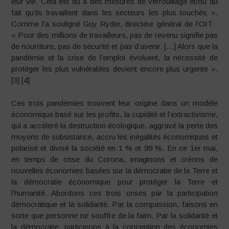
leur vie. Cela est dû à des mesures de verrouillage et/ou au
fait qu’ils travaillent dans les secteurs les plus touchés ».
Comme l’a souligné Guy Ryder, directeur général de l’OIT :
« Pour des millions de travailleurs, pas de revenu signifie pas
de nourriture, pas de sécurité et pas d’avenir. […] Alors que la
pandémie et la crise de l’emploi évoluent, la nécessité de
protéger les plus vulnérables devient encore plus urgente ».
[3] [4]
Ces trois pandémies trouvent leur origine dans un modèle
économique basé sur les profits, la cupidité et l’extractivisme,
qui a accéléré la destruction écologique, aggravé la perte des
moyens de subsistance, accru les inégalités économiques et
polarisé et divisé la société en 1 % et 99 %. En ce 1er mai,
en temps de crise du Corona, imaginons et créons de
nouvelles économies basées sur la démocratie de la Terre et
la démocratie économique pour protéger la Terre et
l’humanité. Abordons ces trois crises par la participation
démocratique et la solidarité. Par la compassion, faisons en
sorte que personne ne souffre de la faim. Par la solidarité et
la démocratie, participons à la conception des économies