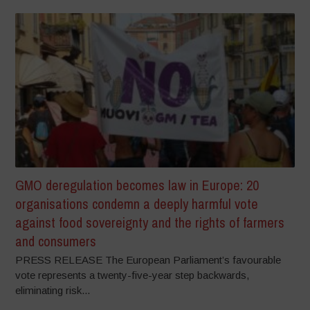
GMO deregulation becomes law in Europe: 20
organisations condemn a deeply harmful vote
against food sovereignty and the rights of farmers
and consumers
PRESS RELEASE The European Parliament’s favourable
vote represents a twenty-five-year step backwards,
eliminating risk...