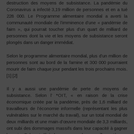
destruction des moyens de subsistance. La pandémie du
Coronavirus a infecté 3,19 million de personnes et en a tué
228 000. Le Programme alimentaire mondial a averti la
communauté mondiale de l’imminence d’une « pandémie de
faim », qui pourrait toucher plus d’un quart de milliard de
personnes dont la vie et les moyens de subsistance seront
plongés dans un danger immédiat.
Selon le programme alimentaire mondial, plus d’un million de
personnes sont au bord de la famine et 300 000 pourraient
mourir de faim chaque jour pendant les trois prochains mois.
[1] [2]
Il y a aussi une pandémie de perte de moyens de
subsistance. Selon l’ *OIT, « en raison de la crise
économique créée par la pandémie, près de 1,6 milliard de
travailleurs de l’économie informelle (représentant les plus
vulnérables sur le marché du travail), sur un total mondial de
deux milliards et une main-d’œuvre mondiale de 3,3 milliards,
ont subi des dommages massifs dans leur capacité à gagner