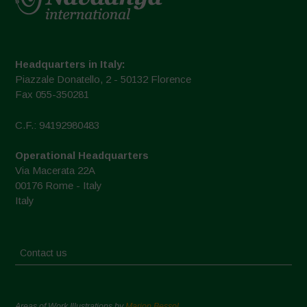
Headquarters in Italy:
Piazzale Donatello, 2 - 50132 Florence
Fax 055-350281
C.F.: 94192980483
Operational Headquarters
Via Macerata 22A
00176 Rome - Italy
Italy
Contact us
Areas of Work Illustrations by
Marion Bessol