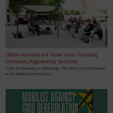
Officine Municipali and Terrae Vivae: Cultivating
Community, Regenerating Territories
From Biodiversity to Citizenship: The Story of a Community
in the Making Event Report...