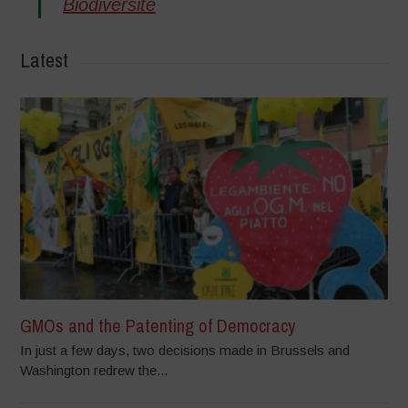
Biodiversité
Latest
GMOs and the Patenting of Democracy
In just a few days, two decisions made in Brussels and
Washington redrew the...