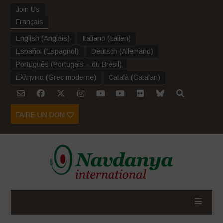
Join Us
Français
English
(
Anglais
)
Italiano
(
Italien
)
Español
(
Espagnol
)
Deutsch
(
Allemand
)
Português
(
Portugais – du Brésil
)
Ελληνικα
(
Grec moderne
)
Català
(
Catalan
)
FAIRE UN DON