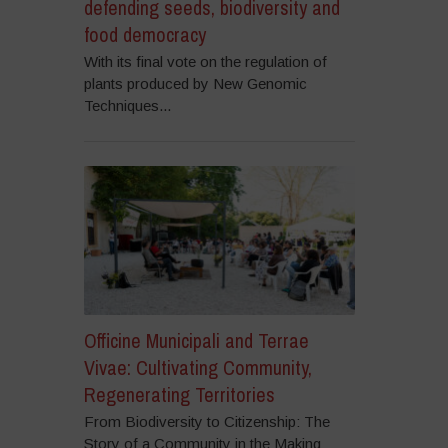
defending seeds, biodiversity and
food democracy
With its final vote on the regulation of
plants produced by New Genomic
Techniques...
Officine Municipali and Terrae
Vivae: Cultivating Community,
Regenerating Territories
From Biodiversity to Citizenship: The
Story of a Community in the Making