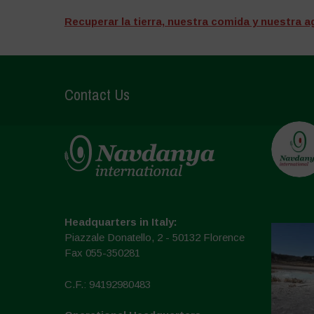
Recuperar la tierra, nuestra comida y nuestra a
Contact Us
Headquarters in Italy:
Piazzale Donatello, 2 - 50132 Florence
Fax 055-350281
C.F.: 94192980483