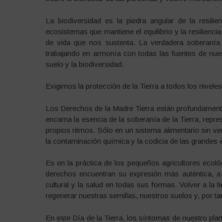
La biodiversidad es la piedra angular de la resili
ecosistemas que mantiene el equilibrio y la resiliencia
de vida que nos sustenta. La verdadera soberanía
trabajando en armonía con todas las fuentes de nuest
suelo y la biodiversidad.
Exigimos la protección de la Tierra a todos los niveles
Los Derechos de la Madre Tierra están profundamente 
encarna la esencia de la soberanía de la Tierra, repr
propios ritmos. Sólo en un sistema alimentario sin ve
la contaminación química y la codicia de las grandes
Es en la práctica de los pequeños agricultores ecol
derechos encuentran su expresión más auténtica, a t
cultural y la salud en todas sus formas. Volver a la t
regenerar nuestras semillas, nuestros suelos y, por ta
En este Día de la Tierra, los síntomas de nuestro p