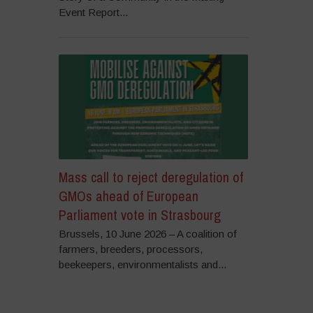
Event Report...
Mass call to reject deregulation of
GMOs ahead of European
Parliament vote in Strasbourg
Brussels, 10 June 2026 – A coalition of
farmers, breeders, processors,
beekeepers, environmentalists and...