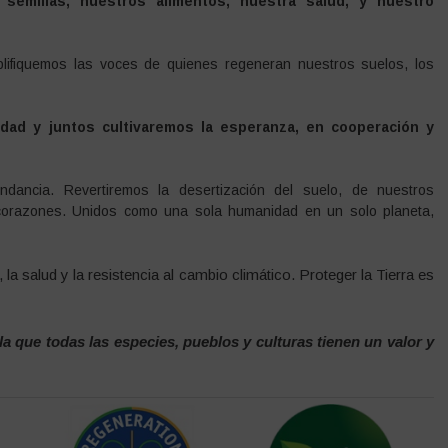
emillas, nuestros alimentos, nuestra salud, y nuestro
plifiquemos las voces de quienes regeneran nuestros suelos, los
idad y juntos cultivaremos la esperanza, en cooperación y
ndancia. Revertiremos la desertización del suelo, de nuestros
corazones. Unidos como una sola humanidad en un solo planeta,
l, la salud y la resistencia al cambio climático. Proteger la Tierra es
 que todas las especies, pueblos y culturas tienen un valor y