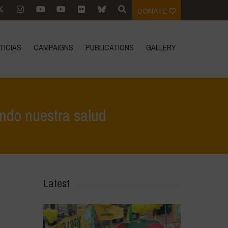
DONATE
TICIAS
CAMPAIGNS
PUBLICATIONS
GALLERY
ando nuestra salud
de la Tierra 2024: Regenerando la Tierra, Regenerando nuestra salud
Latest