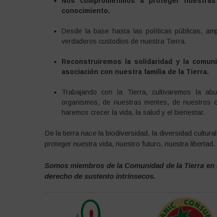
Nos comprometimos a proteger nuestras s
conocimiento.
Desde la base hasta las políticas públicas, am
verdaderos custodios de nuestra Tierra.
Reconstruiremos la solidaridad y la comun
asociación con nuestra familia de la Tierra.
Trabajando con la Tierra, cultivaremos la abu
organismos, de nuestras mentes, de nuestros 
haremos crecer la vida, la salud y el bienestar.
De la tierra nace la biodiversidad, la diversidad cultura
proteger nuestra vida, nuestro futuro, nuestra libertad.
Somos miembros de la Comunidad de la Tierra en la
derecho de sustento intrínsecos.