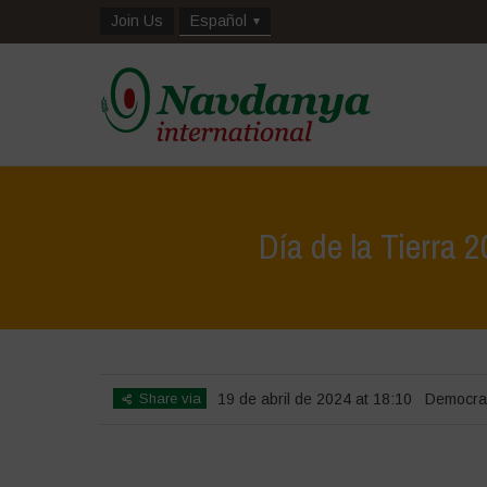
Join Us
Español
Día de la Tierra 
Share via
19 de abril de 2024 at 18:10
Democrac