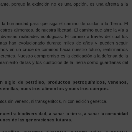
ante, porque la extinción no es una opción, es una afrenta a la
la humanidad para que siga el camino de cuidar a la Tierra. El
estros alimentos, de nuestra libertad. El camino que abre la vía a
y diversas realidades ecológicas. El camino a través del cual los
turas han evolucionado durante miles de años y pueden seguir
amos en un cruce de caminos hacia nuestro futuro, reafirmamos
erentes. Nuestro compromiso es la dedicación a la defensa de la
eramiento de las y los custodios de la Tierra como guardianas del
un siglo de petróleo, productos petroquímicos, venenos,
s semillas, nuestros alimentos y nuestros cuerpos
.
s sin veneno, ni transgenitcos, ni con edición genetica.
estra biodiversidad, a sanar la tierra, a sanar la comunidad
munes de las generaciones futuras.