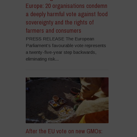
Europe: 20 organisations condemn
a deeply harmful vote against food
sovereignty and the rights of
farmers and consumers
PRESS RELEASE The European
Parliament’s favourable vote represents
a twenty-five-year step backwards,
eliminating risk...
After the EU vote on new GMOs: