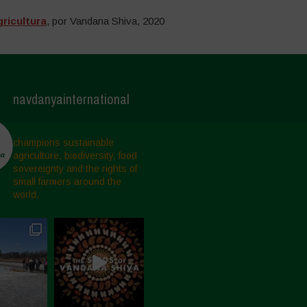
gricultura
, por Vandana Shiva, 2020
navdanyainternational
champions sustainable
agriculture, biodiversity, food
sovereignty and the rights of
small farmers around the
world.