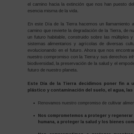
el camino hacia la extinción que nos han puesto del
esencia misma de la vida.
En este Día de la Tierra hacemos un llamamiento a 
camino que revierte la degradación de la Tierra, de nu
un futuro habitable, construido sobre las múltiples 
sistemas alimentarios y agrícolas de diversas cul
evolucionando en el futuro. Ahora que nos encontr
nuestro compromiso con la Tierra y sus derechos inh
biodiversidad, la preservación de la salud y el empod
futuro de nuestro planeta.
Este Día de la Tierra decidimos poner fin a 
plástico y contaminación del suelo, el agua, la
Renovamos nuestro compromiso de cultivar alimento
Nos comprometemos a proteger y regenerar nu
humana, a proteger la salud y los bienes co