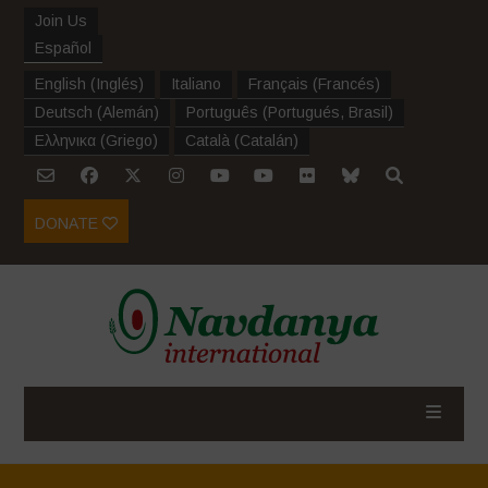
Join Us
Español
English
(
Inglés
)
Italiano
Français
(
Francés
)
Deutsch
(
Alemán
)
Português
(
Portugués, Brasil
)
Ελληνικα
(
Griego
)
Català
(
Catalán
)
DONATE