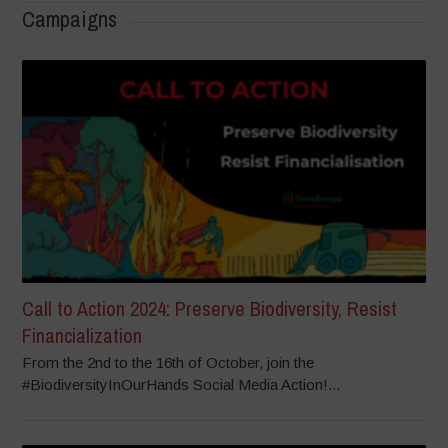
Campaigns
Call to Action 2024: Preserve Biodiversity, Resist
Financialization
From the 2nd to the 16th of October, join the
#BiodiversityInOurHands Social Media Action!...