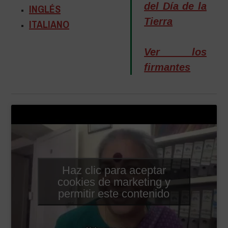
del Día de la
INGLÉS
Tierra
ITALIANO
Ver los
firmantes
Haz clic para aceptar
cookies de marketing y
permitir este contenido