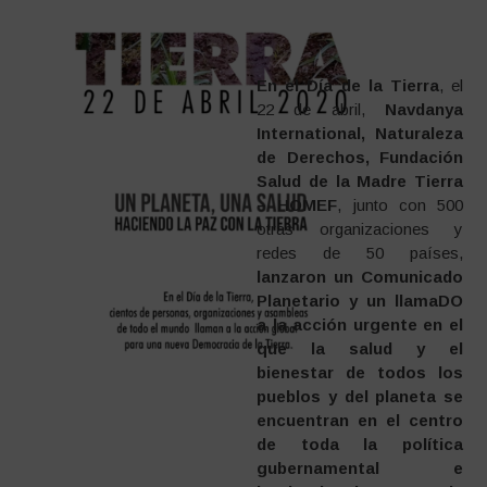
En el Día de la Tierra
, el
22 de abril,
Navdanya
International, Naturaleza
de Derechos, Fundación
Salud de la Madre Tierra
– HOMEF
, junto con 500
otras organizaciones y
redes de 50 países,
lanzaron un Comunicado
Planetario y un llamaDO
a la acción urgente en el
que la salud y el
bienestar de todos los
pueblos y del planeta se
encuentran en el centro
de toda la política
gubernamental e