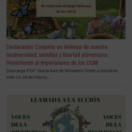
Declaración Conjunta en defensa de nuestra
biodiversidad, semillas y libertad alimentaria:
Resistiendo al Imperialismo de los OGM
Descarga PDF Vea la lista de firmantes Únete a nosotros
este 12-16 de marzo...