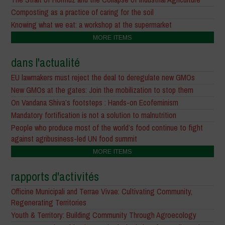
Composting as a practice of caring for the soil
Knowing what we eat: a workshop at the supermarket
MORE ITEMS
dans l'actualité
EU lawmakers must reject the deal to deregulate new GMOs
New GMOs at the gates: Join the mobilization to stop them
On Vandana Shiva’s footsteps : Hands-on Ecofeminism
Mandatory fortification is not a solution to malnutrition
People who produce most of the world’s food continue to fight
against agribusiness-led UN food summit
MORE ITEMS
rapports d'activités
Officine Municipali and Terrae Vivae: Cultivating Community,
Regenerating Territories
Youth & Territory: Building Community Through Agroecology