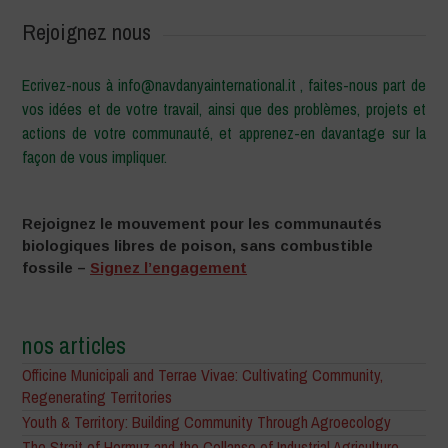
Rejoignez nous
Ecrivez-nous à info@navdanyainternational.it , faites-nous part de
vos idées et de votre travail, ainsi que des problèmes, projets et
actions de votre communauté, et apprenez-en davantage sur la
façon de vous impliquer.
Rejoignez le mouvement pour les communautés
biologiques libres de poison, sans combustible
fossile –
Signez l’engagement
nos articles
Officine Municipali and Terrae Vivae: Cultivating Community,
Regenerating Territories
Youth & Territory: Building Community Through Agroecology
The Strait of Hormuz and the Collapse of Industrial Agriculture