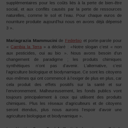
supplémentaires pour les coûts liés à la perte de bien-être
social, et aux conflits causés par la perte de ressources
naturelles, comme le sol et l’eau. Pour chaque euros de
nourriture produite aujourd’hui nous en avons déjà dépensé
3 ».
Mariagrazia Mammucini
de
Federbio
et porte-parole pour
«
Cambia la Terra
» a déclaré : «Notre slogan c’est « non
aux pesticides, oui au bio ». Nous avons besoin d’un
changement de paradigme ; les produits chimiques
synthétiques n’ont pas d’avenir. L’alternative, c’est
l’agriculture biologique et biodynamique. Ce sont les citoyens
eux-mêmes qui ont commencé à l’exiger de plus en plus, car
cela produit des effets positifs sur la santé et sur
l’environnement. Malheureusement, les fonds publics vont
toujours principalement à ceux qui utilisent des produits
chimiques. Plus les réseaux d’agriculteurs et de citoyens
seront étendus, plus nous aurons l’espoir d’avoir une
agriculture biologique et biodynamique ».