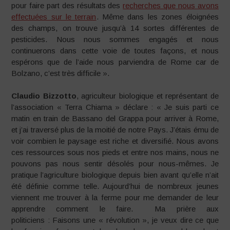
pour faire part des résultats des
recherches que nous avons
effectuées sur le terrain
. Même dans les zones éloignées
des champs, on trouve jusqu’à 14 sortes différentes de
pesticides. Nous nous sommes engagés et nous
continuerons dans cette voie de toutes façons, et nous
espérons que de l’aide nous parviendra de Rome car de
Bolzano, c’est très difficile ».
Claudio Bizzotto
, agriculteur biologique et représentant de
l’association « Terra Chiama » déclare : « Je suis parti ce
matin en train de Bassano del Grappa pour arriver à Rome,
et j’ai traversé plus de la moitié de notre Pays. J’étais ému de
voir combien le paysage est riche et diversifié. Nous avons
ces ressources sous nos pieds et entre nos mains, nous ne
pouvons pas nous sentir désolés pour nous-mêmes. Je
pratique l’agriculture biologique depuis bien avant qu’elle n’ait
été définie comme telle. Aujourd’hui de nombreux jeunes
viennent me trouver à la ferme pour me demander de leur
apprendre comment le faire. Ma prière aux
politiciens : Faisons une « révolution », je veux dire ce que