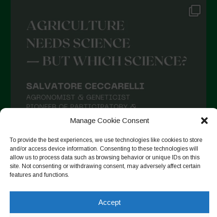
Manage Cookie Consent
To provide the best experiences, we use technologies like cookies to store
and/or access device information. Consenting to these technologies will
allow us to process data such as browsing behavior or unique IDs on this
site. Not consenting or withdrawing consent, may adversely affect certain
features and functions.
Accept
Suivre sur Instagram