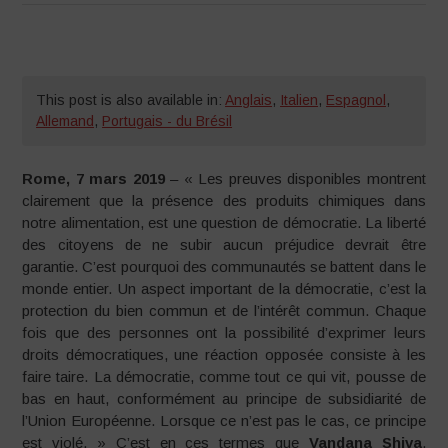
This post is also available in:
Anglais
,
Italien
,
Espagnol
,
Allemand
,
Portugais - du Brésil
Rome, 7 mars 2019
– « Les preuves disponibles montrent
clairement que la présence des produits chimiques dans
notre alimentation, est une question de démocratie. La liberté
des citoyens de ne subir aucun préjudice devrait être
garantie. C’est pourquoi des communautés se battent dans le
monde entier. Un aspect important de la démocratie, c’est la
protection du bien commun et de l’intérêt commun. Chaque
fois que des personnes ont la possibilité d’exprimer leurs
droits démocratiques, une réaction opposée consiste à les
faire taire. La démocratie, comme tout ce qui vit, pousse de
bas en haut, conformément au principe de subsidiarité de
l’Union Européenne. Lorsque ce n’est pas le cas, ce principe
est violé. » C’est en ces termes que
Vandana Shiva
,