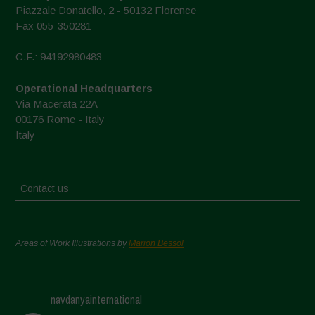
Piazzale Donatello, 2 - 50132 Florence
Fax 055-350281
C.F.: 94192980483
Operational Headquarters
Via Macerata 22A
00176 Rome - Italy
Italy
Contact us
Areas of Work Illustrations by
Marion Bessol
navdanyainternational