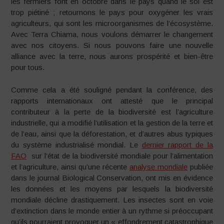
les fermiers font en octobre dans le pays quand le sol est
trop piétiné ; retournons le pays pour oxygéner les vrais
agriculteurs, qui sont les microorganismes de l’écosystème.
Avec Terra Chiama, nous voulons démarrer le changement
avec nos citoyens. Si nous pouvons faire une nouvelle
alliance avec la terre, nous aurons prospérité et bien-être
pour tous.
Comme cela a été souligné pendant la conférence, des
rapports internationaux ont attesté que le principal
contributeur à la perte de la biodiversité est l’agriculture
industrielle, qui a modifié l’utilisation et la gestion de la terre et
de l’eau, ainsi que la déforestation, et d’autres abus typiques
du système industrialisé mondial. Le
dernier rapport de la
FAO
sur l’état de la biodiversité mondiale pour l’alimentation
et l’agriculture, ainsi qu’une récente
analyse mondiale
publiée
dans le journal Biological Conservation, ont mis en évidence
les données et les moyens par lesquels la biodiversité
mondiale décline drastiquement. Les insectes sont en voie
d’extinction dans le monde entier à un rythme si préoccupant
qu’ils pourraient provoquer un « effondrement catastrophique