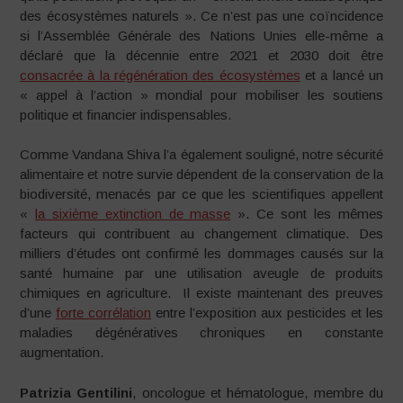
des écosystèmes naturels ». Ce n’est pas une coïncidence
si l’Assemblée Générale des Nations Unies elle-même a
déclaré que la décennie entre 2021 et 2030 doit être
consacrée à la régénération des écosystèmes
et a lancé un
« appel à l’action » mondial pour mobiliser les soutiens
politique et financier indispensables.
Comme Vandana Shiva l’a également souligné, notre sécurité
alimentaire et notre survie dépendent de la conservation de la
biodiversité, menacés par ce que les scientifiques appellent
«
la sixième extinction de masse
». Ce sont les mêmes
facteurs qui contribuent au changement climatique. Des
milliers d’études ont confirmé les dommages causés sur la
santé humaine par une utilisation aveugle de produits
chimiques en agriculture. Il existe maintenant des preuves
d’une
forte corrélation
entre l’exposition aux pesticides et les
maladies dégénératives chroniques en constante
augmentation.
Patrizia Gentilini
, oncologue et hématologue, membre du