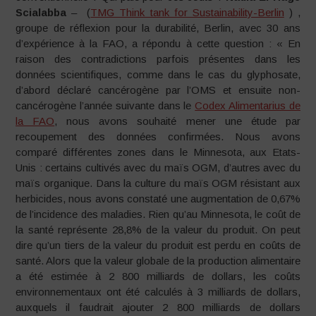
Scialabba
– (
TMG Think tank for Sustainability-Berlin
) ,
groupe de réflexion pour la durabilité, Berlin, avec 30 ans
d’expérience à la FAO, a répondu à cette question : « En
raison des contradictions parfois présentes dans les
données scientifiques, comme dans le cas du glyphosate,
d’abord déclaré cancérogène par l’OMS et ensuite non-
cancérogène l’année suivante dans le
Codex Alimentarius de
la FAO
, nous avons souhaité mener une étude par
recoupement des données confirmées. Nous avons
comparé différentes zones dans le Minnesota, aux Etats-
Unis : certains cultivés avec du maïs OGM, d’autres avec du
maïs organique. Dans la culture du maïs OGM résistant aux
herbicides, nous avons constaté une augmentation de 0,67%
de l’incidence des maladies. Rien qu’au Minnesota, le coût de
la santé représente 28,8% de la valeur du produit. On peut
dire qu’un tiers de la valeur du produit est perdu en coûts de
santé. Alors que la valeur globale de la production alimentaire
a été estimée à 2 800 milliards de dollars, les coûts
environnementaux ont été calculés à 3 milliards de dollars,
auxquels il faudrait ajouter 2 800 milliards de dollars