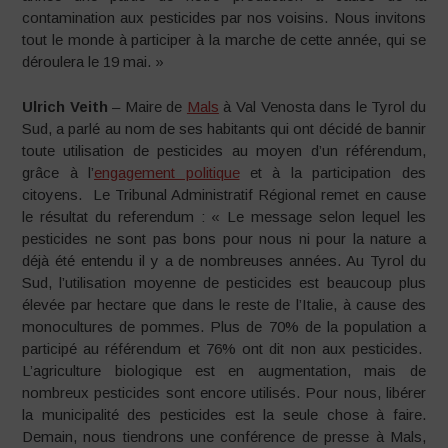
contamination aux pesticides par nos voisins. Nous invitons
tout le monde à participer à la marche de cette année, qui se
déroulera le 19 mai. »
Ulrich Veith
– Maire de
Mals
à Val Venosta dans le Tyrol du
Sud, a parlé au nom de ses habitants qui ont décidé de bannir
toute utilisation de pesticides au moyen d’un référendum,
grâce à l’
engagement politique
et à la participation des
citoyens. Le Tribunal Administratif Régional remet en cause
le résultat du referendum : « Le message selon lequel les
pesticides ne sont pas bons pour nous ni pour la nature a
déjà été entendu il y a de nombreuses années. Au Tyrol du
Sud, l’utilisation moyenne de pesticides est beaucoup plus
élevée par hectare que dans le reste de l’Italie, à cause des
monocultures de pommes. Plus de 70% de la population a
participé au référendum et 76% ont dit non aux pesticides.
L’agriculture biologique est en augmentation, mais de
nombreux pesticides sont encore utilisés. Pour nous, libérer
la municipalité des pesticides est la seule chose à faire.
Demain, nous tiendrons une conférence de presse à Mals,