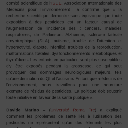
comité scientifique de l’
ISDE
, Association Internationale des
Médecins pour l’Environnement a confirmé que « la
recherche scientifique démontre sans équivoque que toute
exposition à des pesticides est un facteur causal de
l’augmentation de l’incidence des : cancers, maladies
respiratoires, de Parkinson, Alzheimer, sclérose latérale
amyotrophique (SLA), autisme, trouble de l’attention et
hyperactivité, diabète, infertilité, troubles de la reproduction,
malformations fœtales, dysfonctionnements métaboliques et
thyroïdiens. Les enfants en particulier, sont plus susceptibles
d’y être exposés pendant la grossesse, ce qui peut
provoquer des dommages neurologiques majeurs, tels
qu’une diminution du QI et l’autisme. En tant que médecins de
l’environnement, nous travaillons pour une nourriture
exempte de résidus de pesticides. La politique doit soutenir
toute initiative en faveur de la santé publique ».
Davide Marino
– (
Université Roma Tre
) a expliqué
comment les problèmes de santé liés à l’utilisation des
pesticides ne représentent qu’un des éléments les plus