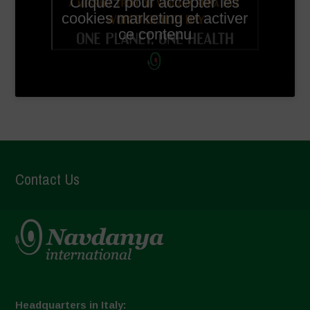
Cliquez pour accepter les
cookies marketing et activer
ce contenu
Contact Us
Headquarters in Italy: