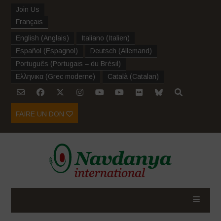
Join Us
Français
English
(
Anglais
)
Italiano
(
Italien
)
Español
(
Espagnol
)
Deutsch
(
Allemand
)
Português
(
Portugais – du Brésil
)
Ελληνικα
(
Grec moderne
)
Català
(
Catalan
)
FAIRE UN DON