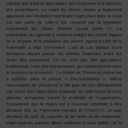
signées par d’autres agriculteurs qui s’opposent à la décision
des propriétaires. Le maire de Vittorio Veneto a également
approuvé une résolution interdisant l’agriculture dans la zone
car une partie de celle-ci est couverte par la législation
concernant les zones d’intérêt social (zone F). La
préparation du vignoble a continué malgré les efforts légaux
de le stopper, et la plantation des jeunes vignes à côté de la
maternelle a déjà commencé. C’est le cas typique d’une
entreprise faisant passer les intérêts financiers avant les
droits des personnes. Ce ne sont pas des agriculteurs
traditionnels, mais des entrepreneurs qui veulent investir dans
le business du prosecco. Le Préfet de Trévise lui-même les
a qualifiés dans la presse « d’incontrôlables ». Même
l’association de viticulteurs a fait part de son désagrément
car, selon eux, l’agriculture pratiquée de cette façon et leurs
attitudes arrogantes sapent la crédibilité de l’organisation.
Considérant que la région est à nouveau candidate à être
déclarée Site du Patrimoine mondial de l’UNESCO, un juge
décidera du sort du vignoble et de notre école maternelle,
mais nous les parents allons continuer à nous battre, car la