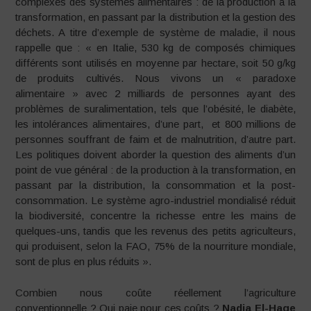
complexes des systèmes alimentaires : de la production à la
transformation, en passant par la distribution et la gestion des
déchets. A titre d’exemple de système de maladie, il nous
rappelle que : « en Italie, 530 kg de composés chimiques
différents sont utilisés en moyenne par hectare, soit 50 g/kg
de produits cultivés. Nous vivons un « paradoxe
alimentaire » avec 2 milliards de personnes ayant des
problèmes de suralimentation, tels que l’obésité, le diabète,
les intolérances alimentaires, d’une part, et 800 millions de
personnes souffrant de faim et de malnutrition, d’autre part.
Les politiques doivent aborder la question des aliments d’un
point de vue général : de la production à la transformation, en
passant par la distribution, la consommation et la post-
consommation. Le système agro-industriel mondialisé réduit
la biodiversité, concentre la richesse entre les mains de
quelques-uns, tandis que les revenus des petits agriculteurs,
qui produisent, selon la FAO, 75% de la nourriture mondiale,
sont de plus en plus réduits ».
Combien nous coûte réellement l’agriculture
conventionnelle ? Qui paie pour ces coûts ?
Nadia El-Hage