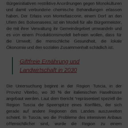
Bürgerinitiativen restriktive Anordnungen gegen Monokulturen
und damit verbundene chemische Behandlungen erlassen
haben. Der Erlass von Montefiascone, einem Dorf an den
Ufern des Bolsenasees, ist ein Modell für alle Bürgermeister,
die mit ihrer Verwaltung ihr Gemeindegebiet umwandeln und
es von einem Produktionsmodell befreien wollen, dass für
die Umwelt, die menschliche Gesundheit, die lokale
Ökonomie und den sozialen Zusammenhalt schädlich ist.
Giftfreie Ernährung und
Landwirtschaft in 2030
Die Untersuchung beginnt in der Region Tuscia, in der
Provinz Viterbo, wo 30 % der italienischen Haselnüsse
angebaut werden. Laut dem Bericht “repräsentiert speziell die
Region Tuscia die Speerspitze eines Konflikts, der sich
gerade auf andere Regionen des Landes auszuweiten
scheint. In Tuscia, wo die Probleme des intensiven Anbaus
offensichtlicher sind, wurde die Region zu einem