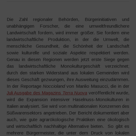
Die Zahl regionaler Behörden, Bürgerinitiativen und
unabhängigen Forscher, die eine umweltfreundlichere
Landwirtschaft fordern, wird immer größer. Sie fordern eine
landwirtschaftliche Produktion, in der die Umwelt, die
menschliche Gesundheit, die Schönheit der Landschaft
sowie kulturelle und soziale Aspekte respektiert werden.
Genau in diesen Regionen werden jetzt erste Siege gegen
das landwirtschaftliche Monokulturgeschäft verzeichnet;
durch den starken Widerstand aus lokalen Gemeinden wird
dieses Geschäft gezwungen, ihre Ausweitung einzudämmen.
In der Reportage
Noccioland
von Manlio Masucci, die in der
Juli Ausgabe des Magazins
Terra Nuova
veröffentlicht wurde,
wird die Expansion intensiver Haselnuss-Monokulturen in
Italien analysiert. Sie wird von multinationalen Konzernen des
Süßwarensektors angetrieben. Der Bericht dokumentiert aber
auch, wie gute agrarökologische Praktiken eine ökologisch
und wirtschaftlich nachhaltige Alternative bieten. So gibt es
mehrere Bürgermeister, die unter dem Druck von lokalen