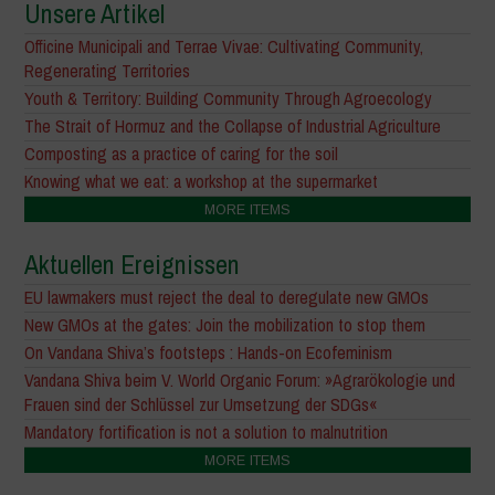
Unsere Artikel
Officine Municipali and Terrae Vivae: Cultivating Community,
Regenerating Territories
Youth & Territory: Building Community Through Agroecology
The Strait of Hormuz and the Collapse of Industrial Agriculture
Composting as a practice of caring for the soil
Knowing what we eat: a workshop at the supermarket
MORE ITEMS
Aktuellen Ereignissen
EU lawmakers must reject the deal to deregulate new GMOs
New GMOs at the gates: Join the mobilization to stop them
On Vandana Shiva’s footsteps : Hands-on Ecofeminism
Vandana Shiva beim V. World Organic Forum: »Agrarökologie und
Frauen sind der Schlüssel zur Umsetzung der SDGs«
Mandatory fortification is not a solution to malnutrition
MORE ITEMS