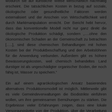
wodurch sie auf künstliche Weise wirtschaftlich nachhaltig
erscheint. Die tatsächlichen Kosten in bezug auf soziale,
ökologische oder gesundheitliche Faktoren werden
externalisiert und der Anschein von Wirtschaftlichkeit wird
durch Marktmanipulation erreicht. Der Bericht hebt hervor,
dass das konventionelle Modell nicht nur ganz direkt die
ökologische Produktion schädigt, sondern „….ohne den
ökonomischen Schaden an der Gemeinschaft zu betrachten
[…..], sind diese chemischen Behandlungen mit hohen
Kosten bei der Produktbeschaffung und den Arbeitslöhnen
für die Anwendung verbunden. Außerdem gibt es höhere
Bewässerungskosten, weil chemisch behandeltes Land
durstiger ist als ungeschädigter organischer Boden, der noch
fähig ist, Wasser zu speichern.“
Ein auf einem agrarökologischen Ansatz basierendes
alternatives Produktionsmodell ist möglich. Mittlerweile gibt
es viele Gemeindeverwaltungen die Biodistrikte einführen
wollen, um ihre gemeinsamen Bemühungen zu stärken. Die
Ergebnisse vieler Erfahrungen zeigen, dass eine lokale
Versorgungskette von der Produktion, über die Verarbeitung