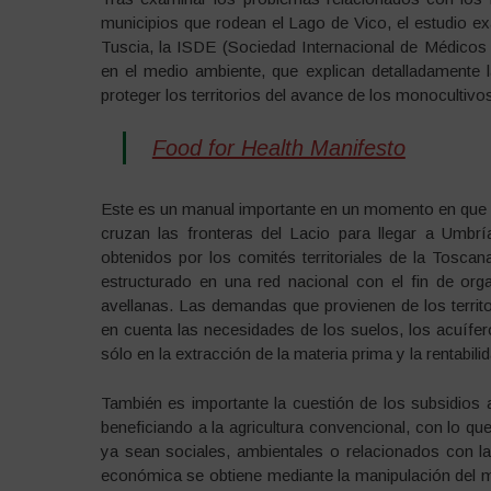
municipios que rodean el Lago de Vico, el estudio ex
Tuscia, la ISDE (Sociedad Internacional de Médicos
en el medio ambiente, que explican detalladamente 
proteger los territorios del avance de los monocultivo
Food for Health Manifesto
Este es un manual importante en un momento en que 
cruzan las fronteras del Lacio para llegar a Umbr
obtenidos por los comités territoriales de la Tosca
estructurado en una red nacional con el fin de org
avellanas. Las demandas que provienen de los terri
en cuenta las necesidades de los suelos, los acuífer
sólo en la extracción de la materia prima y la rentabil
También es importante la cuestión de los subsidios a
beneficiando a la agricultura convencional, con lo qu
ya sean sociales, ambientales o relacionados con la 
económica se obtiene mediante la manipulación del 