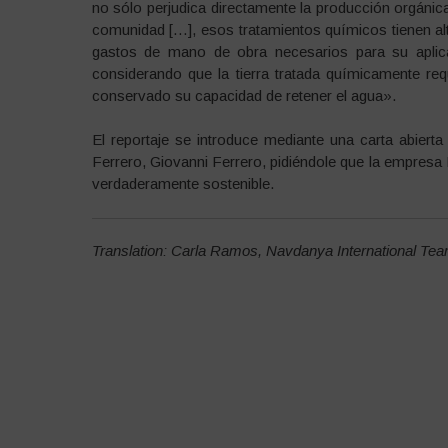
no sólo perjudica directamente la producción orgáni
comunidad […], esos tratamientos químicos tienen a
gastos de mano de obra necesarios para su aplic
considerando que la tierra tratada químicamente re
conservado su capacidad de retener el agua».
El reportaje se introduce mediante una carta abierta
Ferrero, Giovanni Ferrero, pidiéndole que la empresa N
verdaderamente sostenible.
Translation: Carla Ramos, Navdanya International Te