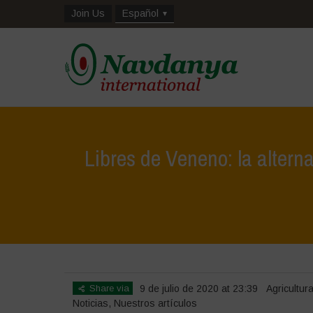
Join Us
Español
Libres de Veneno: la altern
Share via
9 de julio de 2020 at 23:39
Agricultur
Noticias
,
Nuestros artículos