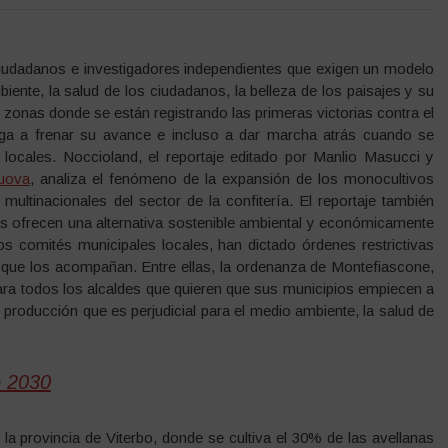
iudadanos e investigadores independientes que exigen un modelo
ente, la salud de los ciudadanos, la belleza de los paisajes y su
s zonas donde se están registrando las primeras victorias contra el
iga a frenar su avance e incluso a dar marcha atrás cuando se
locales. Noccioland, el reportaje editado por Manlio Masucci y
Nuova
, analiza el fenómeno de la expansión de los monocultivos
 multinacionales del sector de la confitería. El reportaje también
 ofrecen una alternativa sostenible ambiental y económicamente
los comités municipales locales, han dictado órdenes restrictivas
 que los acompañan. Entre ellas, la ordenanza de Montefiascone,
ara todos los alcaldes que quieren que sus municipios empiecen a
producción que es perjudicial para el medio ambiente, la salud de
o 2030
la provincia de Viterbo, donde se cultiva el 30% de las avellanas