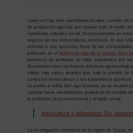
Cada vez hay más autoridades locales, comités de c
de producción agrícola que respete más el medio ambi
significado cultural y social. Es precisamente en esta
negocio de los monocultivos intensivos, lo que obl
enfrenta a una oposición firme de las comunidades 
publicado en el
boletín de julio de la revista Terra 
intensivos de avellanas en Italia, impulsados por las
documenta cómo las buenas prácticas agroecológicas
válida. Hay varios alcaldes que, bajo la presión de 
contra los monocultivos y los tratamientos químicos
un pueblo a orillas del Lago Bolsena, es un modelo p
cambiar hacia una liberación gradual de un modelo de 
la población, la economía local y el tejido social.
Agricultura y Alimentos Sin Venen
La investigación comienza en la región de Tuscia, en 