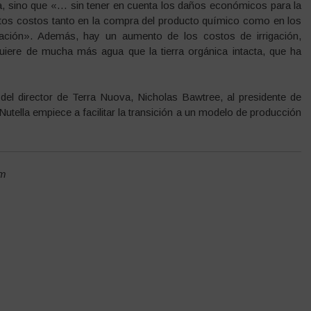
ca, sino que «… sin tener en cuenta los daños económicos para la
ltos costos tanto en la compra del producto químico como en los
ación». Además, hay un aumento de los costos de irrigación,
quiere de mucha más agua que la tierra orgánica intacta, que ha
 del director de Terra Nuova, Nicholas Bawtree, al presidente de
utella empiece a facilitar la transición a un modelo de producción
am