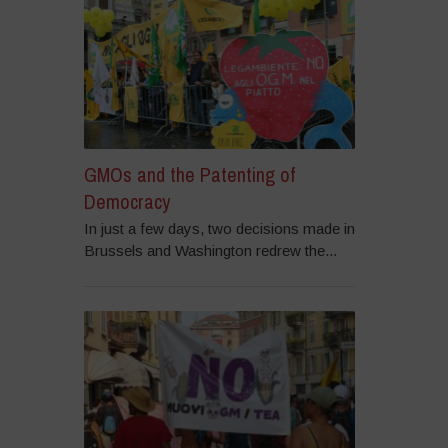
GMOs and the Patenting of
Democracy
In just a few days, two decisions made in
Brussels and Washington redrew the...