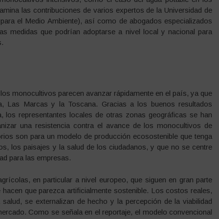
amina las contribuciones de varios expertos de la Universidad de
 para el Medio Ambiente), así como de abogados especializados
las medidas que podrían adoptarse a nivel local y nacional para
s.
los monocultivos parecen avanzar rápidamente en el país, ya que
ía, Las Marcas y la Toscana. Gracias a los buenos resultados
na, los representantes locales de otras zonas geográficas se han
anizar una resistencia contra el avance de los monocultivos de
torios son para un modelo de producción ecosostenible que tenga
os, los paisajes y la salud de los ciudadanos, y que no se centre
idad para las empresas.
grícolas, en particular a nivel europeo, que siguen en gran parte
e hacen que parezca artificialmente sostenible. Los costos reales,
salud, se externalizan de hecho y la percepción de la viabilidad
mercado. Como se señala en el reportaje, el modelo convencional