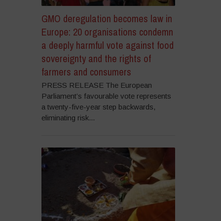
GMO deregulation becomes law in
Europe: 20 organisations condemn
a deeply harmful vote against food
sovereignty and the rights of
farmers and consumers
PRESS RELEASE The European
Parliament’s favourable vote represents
a twenty-five-year step backwards,
eliminating risk...