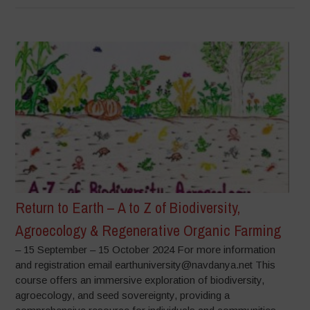
Return to Earth – A to Z of Biodiversity,
Agroecology & Regenerative Organic Farming
– 15 September – 15 October 2024 For more information
and registration email earthuniversity@navdanya.net This
course offers an immersive exploration of biodiversity,
agroecology, and seed sovereignty, providing a