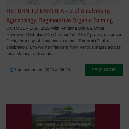
RETURN TO EARTH: A – Z of Biodiversity,
Agroecology, Regenerative Organic Farming
OCTOBER 1-16, 2026 With Vandana Shiva & Other
Renowned Scholars On October 1st, A to Z program starts in
Delhi, for a day of Navdanya’s annual Bhoomi (Earth)
celebration, with women farmers from various states across
India sharing traditional...
1 de outubro de 2026 at 09:00
READ MORE