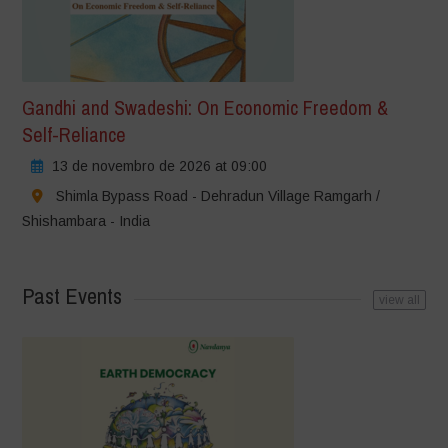
Gandhi and Swadeshi: On Economic Freedom &
Self-Reliance
13 de novembro de 2026 at 09:00
Shimla Bypass Road - Dehradun Village Ramgarh /
Shishambara - India
Past Events
view all