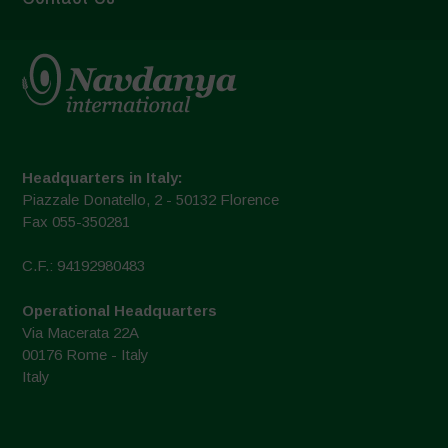
Headquarters in Italy:
Piazzale Donatello, 2 - 50132 Florence
Fax 055-350281
C.F.: 94192980483
Operational Headquarters
Via Macerata 22A
00176 Rome - Italy
Italy