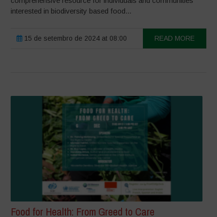
comprehensive resource for individuals and communities
interested in biodiversity based food...
15 de setembro de 2024 at 08:00
READ MORE
Food for Health: From Greed to Care