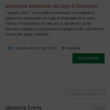
patrimonio ambientale del Lago di Bracciano
7 giugno 2023 – Festa della Biodiversità: Custodiamo il
patrimonio ambientale del Lago di Bracciano Bracciano,
Piazza IV Novembre, 6 Dalle ore 11:00 alle ore 20:00
Mercato contadino con produttori biologici locali Laboratori in
Piazza per adulti e bambini...
7 de junho de 2023 at 11:00
Facebook
READ MORE
OLDER ENTRIES
→
Upcoming Events
view all