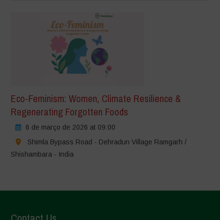
Eco-Feminism: Women, Climate Resilience &
Regenerating Forgotten Foods
6 de março de 2026 at 09:00
Shimla Bypass Road - Dehradun Village Ramgarh /
Shishambara - India
Contact Us