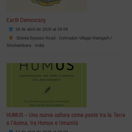
Earth Democracy
18 de abril de 2026 at 09:00
Shimla Bypass Road - Dehradun Village Ramgarh /
Shishambara - India
HUMUS – Una nuova cultura come ponte tra la Terra
e l’Anima, tra Humus e Umanità
17 de abril de 2026 at 09:00