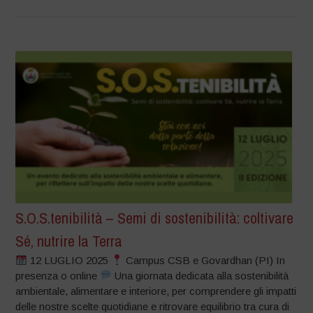
S.O.S.tenibilità – Semi di sostenibilità: coltivare
Sé, nutrire la Terra
12 LUGLIO 2025
Campus CSB e Govardhan (PI) In
presenza o online
Una giornata dedicata alla sostenibilità
ambientale, alimentare e interiore, per comprendere gli impatti
delle nostre scelte quotidiane e ritrovare equilibrio tra cura di