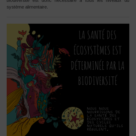
biodiversité est donc nécessaire à tous les niveaux du
système alimentaire.