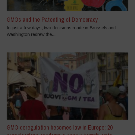
GMOs and the Patenting of Democracy
In just a few days, two decisions made in Brussels and
Washington redrew the...
GMO deregulation becomes law in Europe: 20