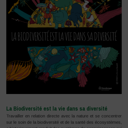
La Biodiversité est la vie dans sa diversité
Travailler en relation directe avec la nature et se concentrer
sur le soin de la biodiversité et de la santé des écosystèmes,