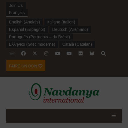
Join Us
Français
English
(
Anglais
)
Italiano
(
Italien
)
Español
(
Espagnol
)
Deutsch
(
Allemand
)
Português
(
Portugais – du Brésil
)
Ελληνικα
(
Grec moderne
)
Català
(
Catalan
)
FAIRE UN DON