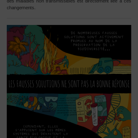
des maladies non transmissibles est directement liée à ces
changements.