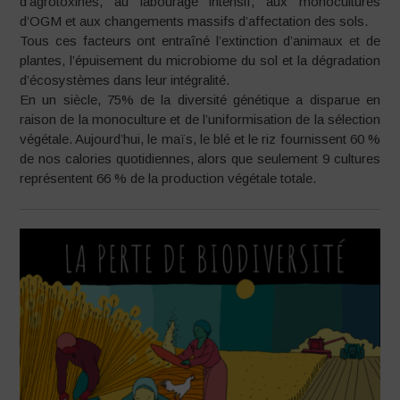
d’agrotoxines, au labourage intensif, aux monocultures
d’OGM et aux changements massifs d’affectation des sols.
Tous ces facteurs ont entraîné l’extinction d’animaux et de
plantes, l’épuisement du microbiome du sol et la dégradation
d’écosystèmes dans leur intégralité.
En un siècle, 75% de la diversité génétique a disparue en
raison de la monoculture et de l’uniformisation de la sélection
végétale. Aujourd’hui, le maïs, le blé et le riz fournissent 60 %
de nos calories quotidiennes, alors que seulement 9 cultures
représentent 66 % de la production végétale totale.